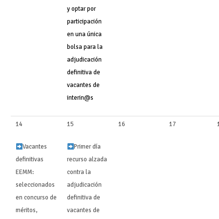
y optar por
participación
en una única
bolsa para la
adjudicación
definitiva de
vacantes de
interin@s
14
15
16
17
Vacantes
Primer día
definitivas
recurso alzada
EEMM:
contra la
seleccionados
adjudicación
en concurso de
definitiva de
méritos,
vacantes de