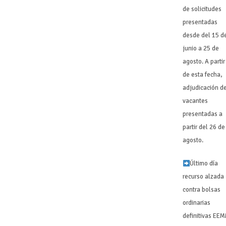
de solicitudes
presentadas
desde del 15 d
junio a 25 de
agosto. A partir
de esta fecha,
adjudicación d
vacantes
presentadas a
partir del 26 de
agosto.
Último día
recurso alzada
contra bolsas
ordinarias
definitivas EE