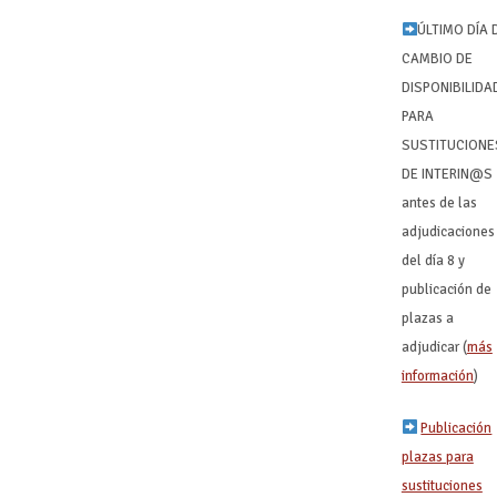
ÚLTIMO DÍA 
CAMBIO DE
DISPONIBILIDA
PARA
SUSTITUCIONE
DE INTERIN@S
antes de las
adjudicaciones
del día 8 y
publicación de
plazas a
adjudicar (
más
información
) ‍ ‍
Publicación
plazas para
sustituciones
‍ ‍