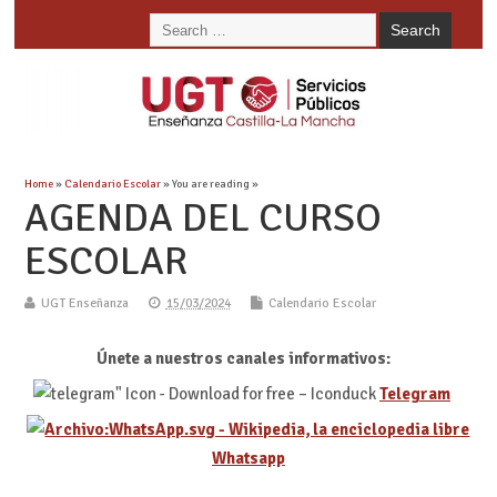
Home
»
Calendario Escolar
» You are reading »
AGENDA DEL CURSO
ESCOLAR
UGT Enseñanza
15/03/2024
Calendario Escolar
Únete a nuestros canales informativos:
Telegram
Whatsapp