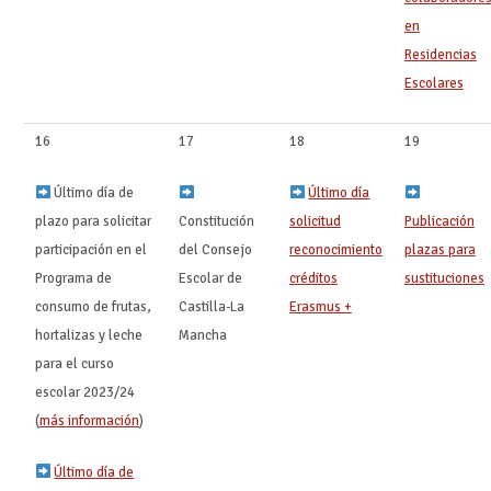
en
Residencias
Escolares
16
17
18
19
Último día de
Último día
plazo para solicitar
Constitución
solicitud
Publicación
participación en el
del Consejo
reconocimiento
plazas para
Programa de
Escolar de
créditos
sustituciones
‍ ‍
consumo de frutas,
Castilla-La
Erasmus +
hortalizas y leche
Mancha
para el curso
escolar 2023/24
(
más información
)
Último día de