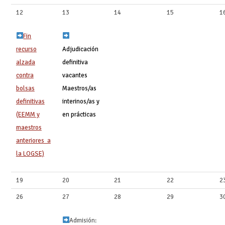
12
13
14
15
1
Fin
recurso
Adjudicación
alzada
definitiva
contra
vacantes
bolsas
Maestros/as
definitivas
interinos/as y
(EEMM y
en prácticas
maestros
anteriores a
la LOGSE)
19
20
21
22
2
26
27
28
29
3
Admisión: