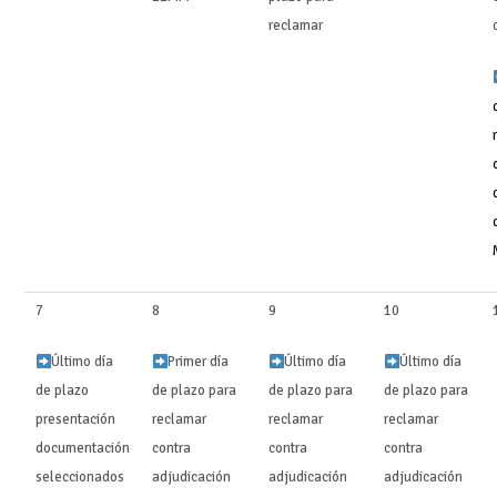
reclamar ‍‍
7
8
9
10
Último día
Primer día
Último día
Último día
de plazo
de plazo para
de plazo para
de plazo para
presentación
reclamar
reclamar
reclamar
documentación
contra
contra
contra
seleccionados
adjudicación
adjudicación
adjudicación