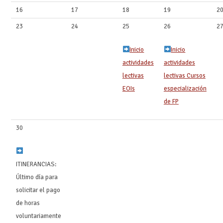
16
17
18
19
2
23
24
25
26
2
Inicio
Inicio
actividades
actividades
lectivas
lectivas Cursos
EOIs
especialización
de FP
30
ITINERANCIAS:
Último día para
solicitar el pago
de horas
voluntariamente