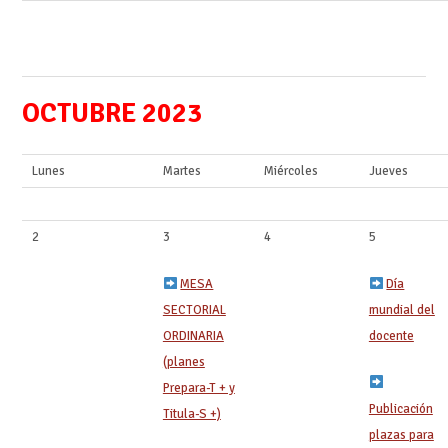
OCTUBRE 2023
Lunes
Martes
Miércoles
Jueves
2
3
4
5
MESA
Día
SECTORIAL
mundial del
ORDINARIA
docente
‍ ‍
(planes
Prepara-T + y
Publicación
Titula-S +)
plazas para