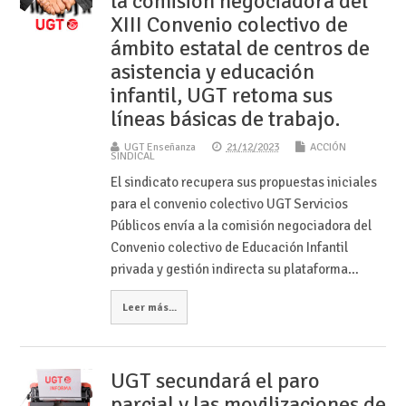
la comisión negociadora del
XIII Convenio colectivo de
ámbito estatal de centros de
asistencia y educación
infantil, UGT retoma sus
líneas básicas de trabajo.
UGT Enseñanza
21/12/2023
ACCIÓN
SINDICAL
El sindicato recupera sus propuestas iniciales
para el convenio colectivo UGT Servicios
Públicos envía a la comisión negociadora del
Convenio colectivo de Educación Infantil
privada y gestión indirecta su plataforma…
Leer más...
UGT secundará el paro
parcial y las movilizaciones de