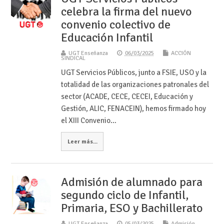
celebra la firma del nuevo
convenio colectivo de
Educación Infantil
UGT Enseñanza
06/03/2025
ACCIÓN
SINDICAL
UGT Servicios Públicos, junto a FSIE, USO y la
totalidad de las organizaciones patronales del
sector (ACADE, CECE, CECEI, Educación y
Gestión, ALIC, FENACEIN), hemos firmado hoy
el XIII Convenio…
Leer más...
Admisión de alumnado para
segundo ciclo de Infantil,
Primaria, ESO y Bachillerato
UGT Enseñanza
05/03/2025
Admisión