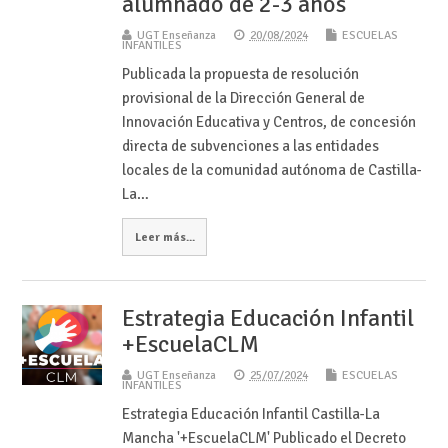
alumnado de 2-3 años
UGT Enseñanza
20/08/2024
ESCUELAS
INFANTILES
Publicada la propuesta de resolución
provisional de la Dirección General de
Innovación Educativa y Centros, de concesión
directa de subvenciones a las entidades
locales de la comunidad autónoma de Castilla-
La…
Leer más...
Estrategia Educación Infantil
+EscuelaCLM
UGT Enseñanza
25/07/2024
ESCUELAS
INFANTILES
Estrategia Educación Infantil Castilla-La
Mancha '+EscuelaCLM' Publicado el Decreto