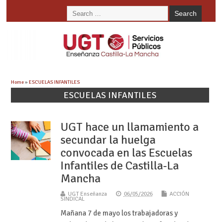
Home
»
ESCUELAS INFANTILES
ESCUELAS INFANTILES
UGT hace un llamamiento a
secundar la huelga
convocada en las Escuelas
Infantiles de Castilla-La
Mancha
UGT Enseñanza
06/05/2026
ACCIÓN
SINDICAL
Mañana 7 de mayo los trabajadoras y