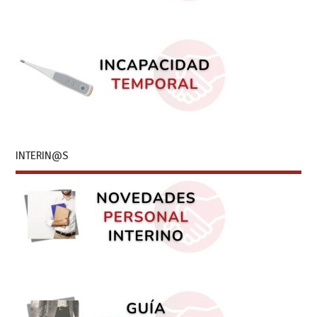
INTERIN@S