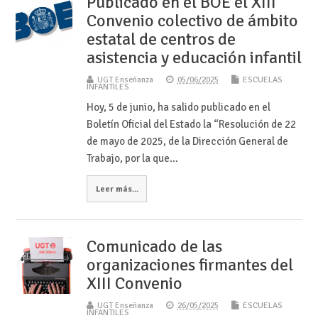
Publicado en el BOE el XIII
Convenio colectivo de ámbito
estatal de centros de
asistencia y educación infantil
UGT Enseñanza
05/06/2025
ESCUELAS
INFANTILES
Hoy, 5 de junio, ha salido publicado en el
Boletín Oficial del Estado la “Resolución de 22
de mayo de 2025, de la Dirección General de
Trabajo, por la que…
Leer más...
Comunicado de las
organizaciones firmantes del
XIII Convenio
UGT Enseñanza
26/05/2025
ESCUELAS
INFANTILES