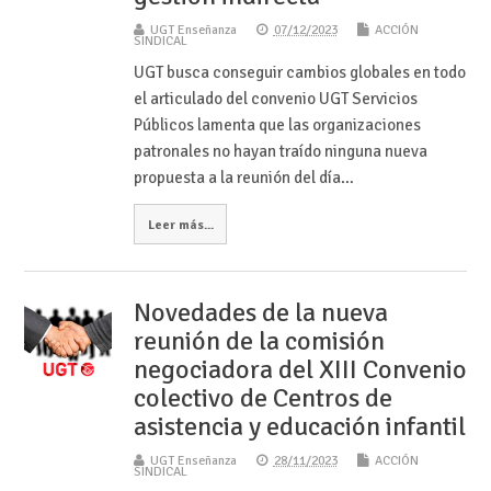
UGT Enseñanza
07/12/2023
ACCIÓN
SINDICAL
UGT busca conseguir cambios globales en todo
el articulado del convenio UGT Servicios
Públicos lamenta que las organizaciones
patronales no hayan traído ninguna nueva
propuesta a la reunión del día…
Leer más...
Novedades de la nueva
reunión de la comisión
negociadora del XIII Convenio
colectivo de Centros de
asistencia y educación infantil
UGT Enseñanza
28/11/2023
ACCIÓN
SINDICAL