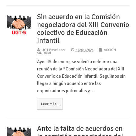
Sin acuerdo en la Comisión
negociadora del XIII Convenio
colectivo de Educación
Infantil
UGT Enseñanza
16/01/2024
ACCIÓN
SINDICAL
Ayer 15 de enero, se volvió a celebrar una
reunión de la *Comisión Negociadora del XIII
Convenio de Educación Infantil. Seguimos sin
llegar a ningún acuerdo entre las
organizadores patronales y…
Leer más...
Ante la falta de acuerdos en