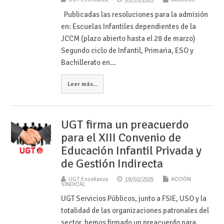
Publicadas las resoluciones para la admisión
en: Escuelas Infantiles dependientes de la
JCCM (plazo abierto hasta el 28 de marzo)
Segundo ciclo de Infantil, Primaria, ESO y
Bachillerato en…
Leer más...
UGT firma un preacuerdo
para el XIII Convenio de
Educación Infantil Privada y
de Gestión Indirecta
UGT Enseñanza
18/02/2025
ACCIÓN
SINDICAL
UGT Servicios Públicos, junto a FSIE, USO y la
totalidad de las organizaciones patronales del
sector, hemos firmado un preacuerdo para