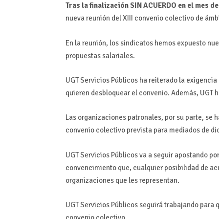
Tras la finalización SIN ACUERDO en el mes d
nueva reunión del XIII convenio colectivo de ámbi
En la reunión, los sindicatos hemos expuesto nue
propuestas salariales.
UGT Servicios Públicos ha reiterado la exigencia 
quieren desbloquear el convenio. Además, UGT ha
Las organizaciones patronales, por su parte, se 
convenio colectivo prevista para mediados de di
UGT Servicios Públicos va a seguir apostando por
convencimiento que, cualquier posibilidad de acue
organizaciones que les representan.
UGT Servicios Públicos seguirá trabajando para q
convenio colectivo.