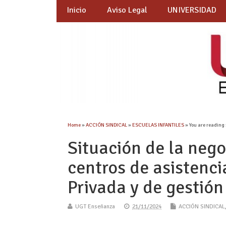
Inicio
Aviso Legal
UNIVERSIDAD
Home
»
ACCIÓN SINDICAL
»
ESCUELAS INFANTILES
» You are reading
Situación de la nego
centros de asistenci
Privada y de gestión
UGT Enseñanza
21/11/2024
ACCIÓN SINDICAL