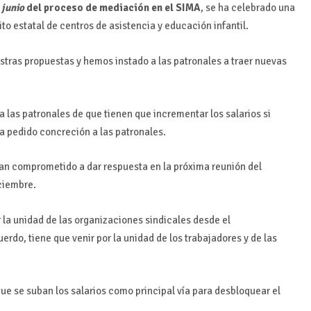
e
junio
del proceso de mediación en el SIMA
, se ha celebrado una
to estatal de centros de asistencia y educación infantil.
stras propuestas y hemos instado a las patronales a traer nuevas
a las patronales de que tienen que incrementar los salarios si
 pedido concreción a las patronales.
han comprometido a dar respuesta en la próxima reunión del
ciembre.
 la unidad de las organizaciones sindicales desde el
rdo, tiene que venir por la unidad de los trabajadores y de las
ue se suban los salarios como principal vía para desbloquear el