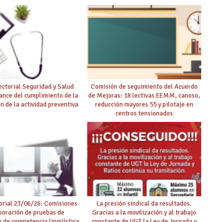
 mayor agilidad posible
ctorial Seguridad y Salud
Comisión de seguimiento del Acuerdo
ance del cumplimiento de la
de Mejoras: 18 lectivas EEMM, canoso,
ón de la actividad preventiva
reducción mayores 55 y pilotaje en
centros tensionados
rial 23/06/26: Comisiones
La presión sindical da resultados.
boración de pruebas de
Gracias a la movilización y al trabajo
ón de competencia lingüística
constante de UGT la Ley de Jornada y