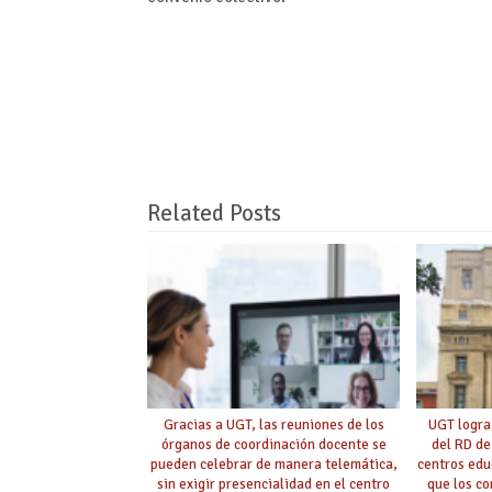
Related Posts
Gracias a UGT, las reuniones de los
UGT logra
órganos de coordinación docente se
del RD de
pueden celebrar de manera telemática,
centros edu
sin exigir presencialidad en el centro
que los c