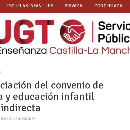
ESCUELAS INFANTILES
PRIVADA
CONCERTADA
 »
ciación del convenio de
a y educación infantil
 indirecta
,
ESCUELAS INFANTILES