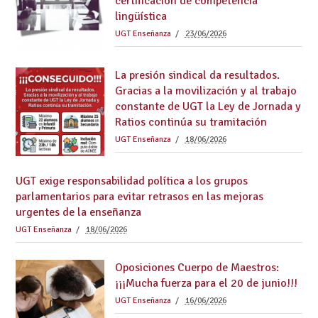
certificación de competencia
lingüística
UGT Enseñanza
23/06/2026
La presión sindical da resultados.
Gracias a la movilización y al trabajo
constante de UGT la Ley de Jornada y
Ratios continúa su tramitación
UGT Enseñanza
18/06/2026
UGT exige responsabilidad política a los grupos
parlamentarios para evitar retrasos en las mejoras
urgentes de la enseñanza
UGT Enseñanza
18/06/2026
Oposiciones Cuerpo de Maestros:
¡¡¡Mucha fuerza para el 20 de junio!!!
UGT Enseñanza
16/06/2026