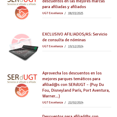
descuentos en las mejores marcas
para afiliadas y afiliados
UGT Enseñanza
08/03/2025
EXCLUSIVO AFILIADOS/AS: Servicio
de consulta de nóminas
UGT Enseñanza
19/12/2024
Aprovecha los descuentos en los
mejores parques temáticos para
afiliad@s con SERdUGT – (Puy Du
Fou, Disneyland París, Port Aventura,
Warner…)
UGT Enseñanza
22/02/2024
Descuentos para afiliad@s con