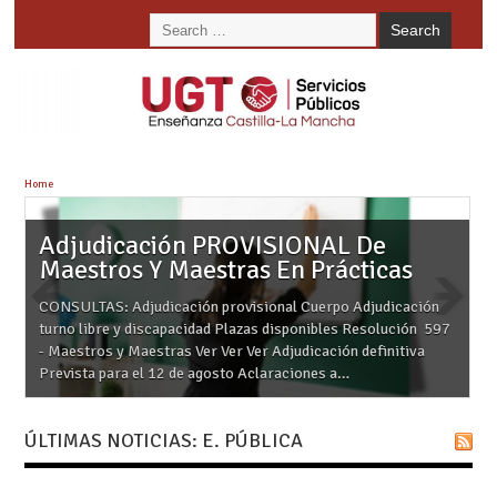
Home
Adjudicación PROVISIONAL De
Maestros Y Maestras En Prácticas
CONSULTAS: Adjudicación provisional Cuerpo Adjudicación
turno libre y discapacidad Plazas disponibles Resolución 597
- Maestros y Maestras Ver Ver Ver Adjudicación definitiva
Prevista para el 12 de agosto Aclaraciones a…
ÚLTIMAS NOTICIAS: E. PÚBLICA