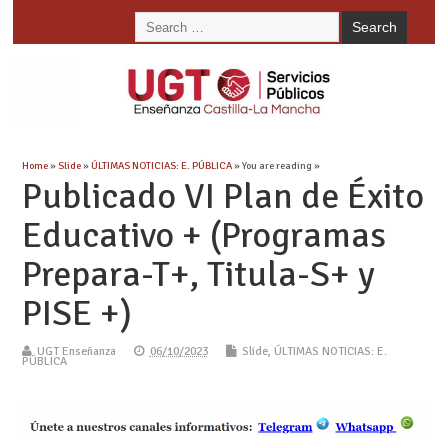
Home
»
Slide
»
ÚLTIMAS NOTICIAS: E. PÚBLICA
» You are reading »
Publicado VI Plan de Éxito
Educativo + (Programas
Prepara-T+, Titula-S+ y
PISE +)
UGT Enseñanza
06/10/2023
Slide
,
ÚLTIMAS NOTICIAS: E.
PÚBLICA