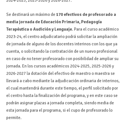
2024-2025, 2025-2026 y 2026-2027.
Se destinará un máximo de
170 efectivos de profesorado a
media jornada de Educación Primaria, Pedagogía
Terapéutica o Audición y Lenguaje
. Para el curso académico
2023-24, el centro adjudicatario podrá solicitar la ampliación
de jornada de alguno de los docentes interinos con los que ya
cuenta, o solicitando la contratación de un nuevo profesional
en caso de no tener profesorado con posibilidad de ampliar su
jornada. En los cursos académicos 2024-2025, 2025-2026 y
2026-2027 la dotación del efectivo de maestro o maestra se
llevará a cabo mediante la adjudicación ordinaria de interinos,
el cual mantendrá durante este tiempo, el perfil solicitado por
el centro hasta la finalización del programa, y en este caso se
podrán asignar plazas a jornada completa, siendo media de
esta jornada para el programa, si el cupo de profesorado lo
permite.