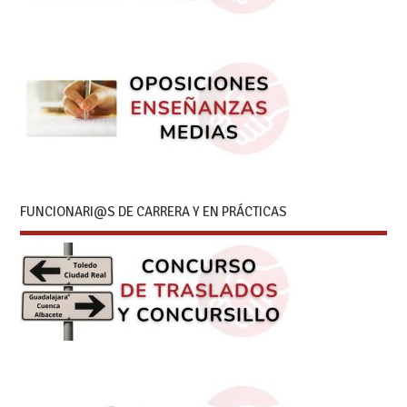
FUNCIONARI@S DE CARRERA Y EN PRÁCTICAS