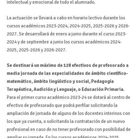
intelectual y emocional de todo el alumnado.
La actuación se llevará a cabo en horario lectivo durante los
cursos académicos 2023-2024, 2024-2025, 2025-2026 y 2026-
2027. Se desarrollará de enero a junio durante el curso 2023-
2024 y de septiembre a junio los cursos académicos 2024-
2025, 2025-2026 y 2026-2027.
Se destinará un máximo de 128 efectivos de profesorado a
media jornada de las especialidades de ámbito científico-
matemático, ámbito lingüístico y social, Pedagogía
Terapéutica, Audición y Lenguaje, o Educación Primaria.
Para el primer curso académico 2023-24 se dotará al centro de
efectivo de profesorado que podrá perfilar solicitando la
ampliación de jornada de alguno de los docentes interinos con
los que ya cuenta, o solicitando la contratación de un nuevo
profesional en caso de no tener profesorado con posibilidad de
ampliar su jornada. En los cursos académicos 2024-2025,