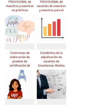
PROVISIONAL de
PROVISIONAL de
maestros y maestras
vacantes de maestros
en prácticas
y maestras para el
curso 26-27
Comisiones de
Estadística de la
elaboración de
adjudicación de
pruebas de
vacantes de
certificación de
Enseñanzas Medias
competencia
para el curso 26/27
lingüística: publicada
resolución definitiva