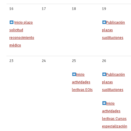
16
17
18
19
Inicio plazo
Publicación
solicitud
plazas
reconocimiento
sustituciones
médico
23
24
25
26
Inicio
Publicación
actividades
plazas
lectivas EOIs
sustituciones
Inicio
actividades
lectivas Cursos
especialización