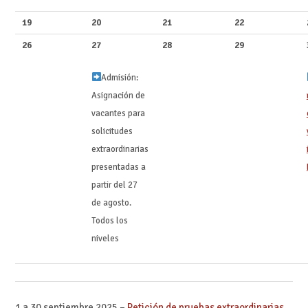
19
20
21
22
26
27
28
29
Admisión:
Asignación de
vacantes para
solicitudes
extraordinarias
presentadas a
partir del 27
de agosto.
Todos los
niveles
1 a 30 septiembre 2025 –
Petición de pruebas extraordinarias