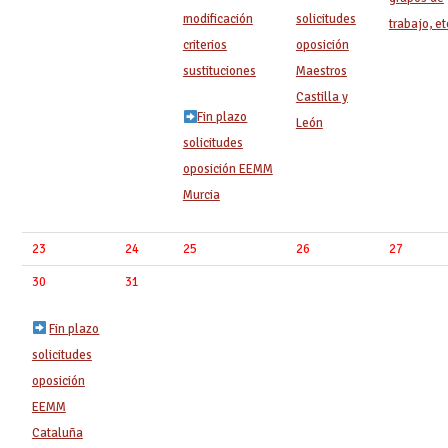
modificación
solicitudes
trabajo, et
criterios
oposición
sustituciones
Maestros
Castilla y
Fin plazo
León
solicitudes
oposición EEMM
Murcia
23
24
25
26
27
30
31
Fin plazo
solicitudes
oposición
EEMM
Cataluña