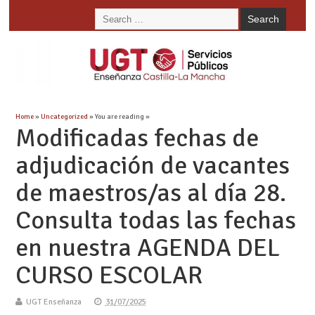
Home
»
Uncategorized
» You are reading »
Modificadas fechas de
adjudicación de vacantes
de maestros/as al día 28.
Consulta todas las fechas
en nuestra AGENDA DEL
CURSO ESCOLAR
UGT Enseñanza
31/07/2025