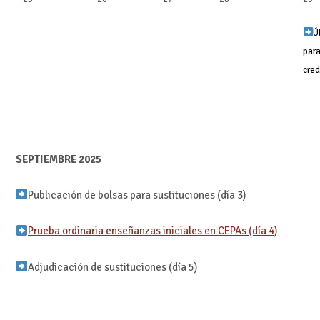
Ú
para
cred
SEPTIEMBRE 2025
Publicación de bolsas para sustituciones (día 3)
Prueba ordinaria enseñanzas iniciales en CEPAs (día 4)
Adjudicación de sustituciones (día 5)