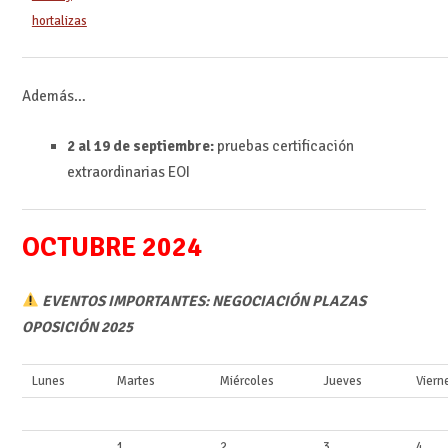
hortalizas
Además…
2 al 19 de septiembre:
pruebas certificación
extraordinarias EOI
OCTUBRE 2024
EVENTOS IMPORTANTES: NEGOCIACIÓN PLAZAS
OPOSICIÓN 2025
Lunes
Martes
Miércoles
Jueves
Viern
1
2
3
‍ ‍
4