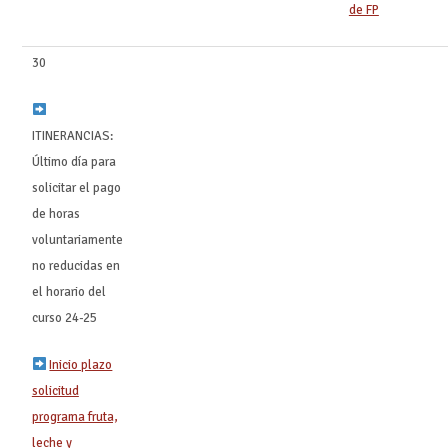
de FP
30
ITINERANCIAS:
Último día para
solicitar el pago
de horas
voluntariamente
no reducidas en
el horario del
curso 24-25
Inicio plazo
solicitud
programa fruta,
leche y