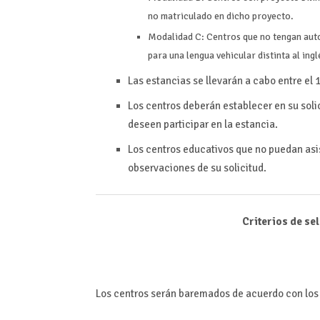
no matriculado en dicho proyecto.
Modalidad C: Centros que no tengan auto
para una lengua vehicular distinta al ingl
Las estancias se llevarán a cabo entre el
Los centros deberán establecer en su solic
deseen participar en la estancia.
Los centros educativos que no puedan asist
observaciones de su solicitud.
Criterios de se
Los centros serán baremados de acuerdo con los s