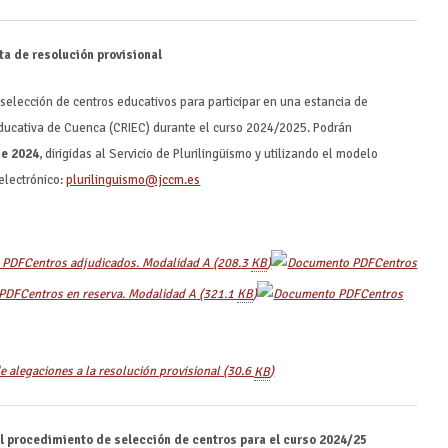
a de resolución provisional
 selección de centros educativos para participar en una estancia de
Educativa de Cuenca (CRIEC) durante el curso 2024/2025. Podrán
de 2024
, dirigidas al Servicio de Plurilingüismo y utilizando el modelo
 electrónico:
plurilinguismo@jccm.es
Centros adjudicados. Modalidad A
(208.3
KB
)
Centros
Centros en reserva. Modalidad A
(321.1
KB
)
Centros
 alegaciones a la resolución provisional
(30.6
KB
)
l procedimiento de selección de centros para el curso 2024/25