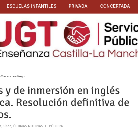
ESCUELAS INFANTILES
PRIVADA
CONCERTADA
 You are reading »
 y de inmersión en inglés
a. Resolución definitiva de
os.
s
,
Slide
,
ÚLTIMAS NOTICIAS: E. PÚBLICA