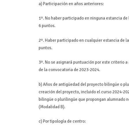
a) Participación en años anteriores:
1º. No haber participado en ninguna estancia de
6 puntos.
2º. Haber participado en cualquier estancia de 
puntos.
3º. No se asignará puntuación por este criterio 
de la convocatoria de 2023-2024.
b) Años de antigüedad del proyecto bilingüe o plu
creación del proyecto, incluido el curso 2024-2
bilingüe o plurilingüe que propongan alumnado n
(Modalidad B).
c) Por tipología de centro: