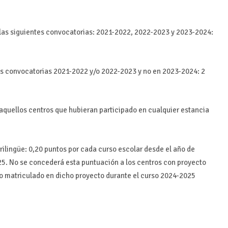
 las siguientes convocatorias: 2021-2022, 2022-2023 y 2023-2024:
las convocatorias 2021-2022 y/o 2022-2023 y no en 2023-2024: 2
a aquellos centros que hubieran participado en cualquier estancia
rilingüe: 0,20 puntos por cada curso escolar desde el año de
025. No se concederá esta puntuación a los centros con proyecto
o matriculado en dicho proyecto durante el curso 2024-2025