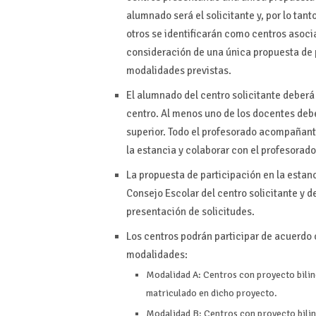
alumnado será el solicitante y, por lo tan
otros se identificarán como centros asoci
consideración de una única propuesta de p
modalidades previstas.
El alumnado del centro solicitante deber
centro. Al menos uno de los docentes debe
superior. Todo el profesorado acompañan
la estancia y colaborar con el profesorado 
La propuesta de participación en la estanc
Consejo Escolar del centro solicitante y d
presentación de solicitudes.
Los centros podrán participar de acuerdo 
modalidades:
Modalidad A: Centros con proyecto bilin
matriculado en dicho proyecto.
Modalidad B: Centros con proyecto bilin