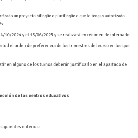
rizado un proyecto bilingüe o plurilingüe o que lo tengan autorizado
és.
 14/10/2024 y el 13/06/2025 y se realizará en régimen de internado.
itud el orden de preferencia de los trimestres del curso en los que
ir en alguno de los turnos deberán justificarlo en el apartado de
lección de los centros educativos
iguientes criterios: