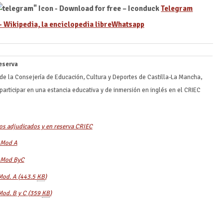
Telegram
Whatsapp
reserva
de la Consejería de Educación, Cultura y Deportes de Castilla-La Mancha,
 participar en una estancia educativa y de inmersión en inglés en el CRIEC
ros adjudicados y en reserva CRIEC
 Mod A
s Mod ByC
Mod. A
(443.5
KB
)
Mod. B y C
(359
KB
)