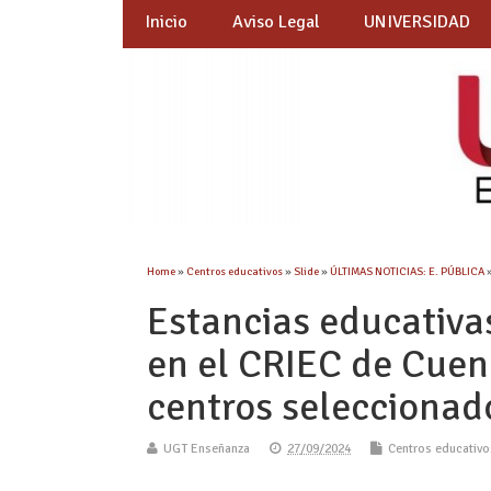
Inicio
Aviso Legal
UNIVERSIDAD
Home
»
Centros educativos
»
Slide
»
ÚLTIMAS NOTICIAS: E. PÚBLICA
»
Estancias educativas
en el CRIEC de Cuenc
centros seleccionad
UGT Enseñanza
27/09/2024
Centros educativo