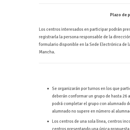
Plazo de 
Los centros interesados en participar podrán pre
registrarla la persona responsable de la direcció
formulario disponible en la Sede Electrónica de 
Mancha.
Se organizarán por turnos en los que part
deberán conformar un grupo de hasta 26 
podrá completar el grupo con alumnado de
alumnado no supere en número al alumnad
Los centros de una sola línea, centros i
centros presentando una única propuesta 