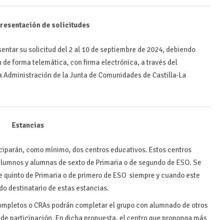
presentación de solicitudes
sentar su solicitud del 2 al 10 de septiembre de 2024, debiendo
n de forma telemática, con firma electrónica, a través del
la Administración de la Junta de Comunidades de Castilla-La
Estancias
iciparán, como mínimo, dos centros educativos. Estos centros
alumnos y alumnas de sexto de Primaria o de segundo de ESO. Se
 quinto de Primaria o de primero de ESO siempre y cuando este
o destinatario de estas estancias.
ncompletos o CRAs podrán completar el grupo con alumnado de otros
de participación. En dicha propuesta, el centro que proponga más