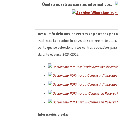
Únete a nuestros canales informativos:
Resolución definitiva de centros adjudicados y en 
Publicada la Resolución de 25 de septiembre de 2024, 
por la que se selecciona a los centros educativos para
durante el curso 2024/2025.
Resolución definitiva de cent
Anexo I-Centros Adjudicados
Anexo I-Centros Adjudicado
Anexo II-Centros en Reserva 
Anexo II-Centros en Reserva 
Información previa: