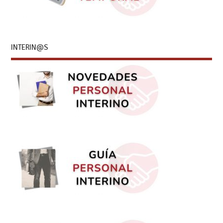
INTERIN@S