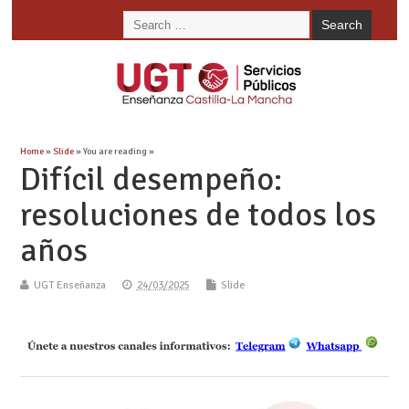
Home
»
Slide
» You are reading »
Difícil desempeño:
resoluciones de todos los
años
UGT Enseñanza
24/03/2025
Slide