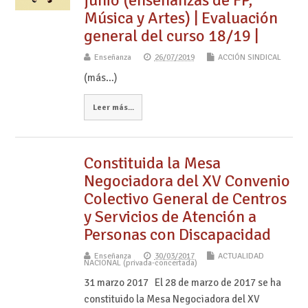
junio (enseñanzas de FP,
Música y Artes) | Evaluación
general del curso 18/19 |
Enseñanza
26/07/2019
ACCIÓN SINDICAL
(más…)
Leer más...
Constituida la Mesa
Negociadora del XV Convenio
Colectivo General de Centros
y Servicios de Atención a
Personas con Discapacidad
Enseñanza
30/03/2017
ACTUALIDAD
NACIONAL (privada-concertada)
31 marzo 2017 El 28 de marzo de 2017 se ha
constituido la Mesa Negociadora del XV