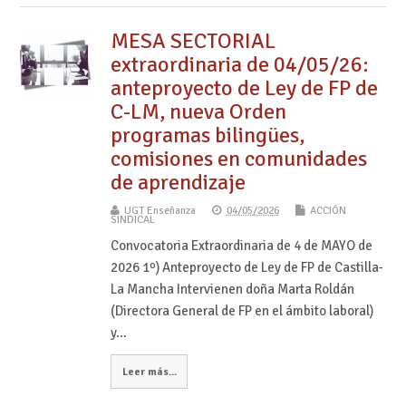
MESA SECTORIAL
extraordinaria de 04/05/26:
anteproyecto de Ley de FP de
C-LM, nueva Orden
programas bilingües,
comisiones en comunidades
de aprendizaje
UGT Enseñanza
04/05/2026
ACCIÓN
SINDICAL
Convocatoria Extraordinaria de 4 de MAYO de
2026 1º) Anteproyecto de Ley de FP de Castilla-
La Mancha Intervienen doña Marta Roldán
(Directora General de FP en el ámbito laboral)
y…
Leer más...