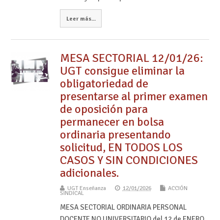
Leer más...
MESA SECTORIAL 12/01/26:
UGT consigue eliminar la
obligatoriedad de
presentarse al primer examen
de oposición para
permanecer en bolsa
ordinaria presentando
solicitud, EN TODOS LOS
CASOS Y SIN CONDICIONES
adicionales.
UGT Enseñanza
12/01/2026
ACCIÓN
SINDICAL
MESA SECTORIAL ORDINARIA PERSONAL
DOCENTE NO UNIVERSITARIO del 12 de ENERO