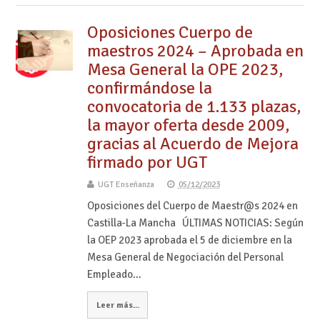
Oposiciones Cuerpo de
maestros 2024 – Aprobada en
Mesa General la OPE 2023,
confirmándose la
convocatoria de 1.133 plazas,
la mayor oferta desde 2009,
gracias al Acuerdo de Mejora
firmado por UGT
UGT Enseñanza
05/12/2023
Oposiciones del Cuerpo de Maestr@s 2024 en
Castilla-La Mancha ÚLTIMAS NOTICIAS: Según
la OEP 2023 aprobada el 5 de diciembre en la
Mesa General de Negociación del Personal
Empleado…
Leer más...