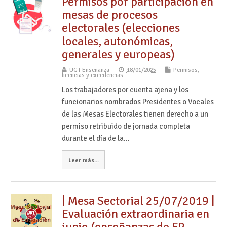
Permisos por participación en
mesas de procesos
electorales (elecciones
locales, autonómicas,
generales y europeas)
UGT Enseñanza
18/01/2025
Permisos,
licencias y excedencias
Los trabajadores por cuenta ajena y los
funcionarios nombrados Presidentes o Vocales
de las Mesas Electorales tienen derecho a un
permiso retribuido de jornada completa
durante el día de la…
Leer más...
| Mesa Sectorial 25/07/2019 |
Evaluación extraordinaria en