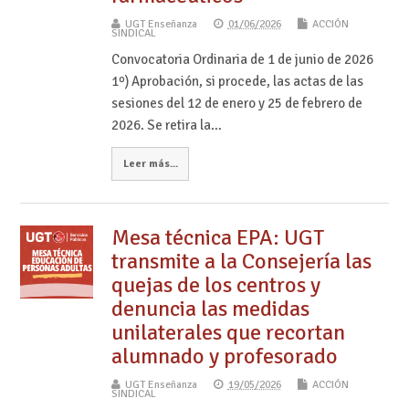
UGT Enseñanza
01/06/2026
ACCIÓN
SINDICAL
Convocatoria Ordinaria de 1 de junio de 2026
1º) Aprobación, si procede, las actas de las
sesiones del 12 de enero y 25 de febrero de
2026. Se retira la…
Leer más...
Mesa técnica EPA: UGT
transmite a la Consejería las
quejas de los centros y
denuncia las medidas
unilaterales que recortan
alumnado y profesorado
UGT Enseñanza
19/05/2026
ACCIÓN
SINDICAL