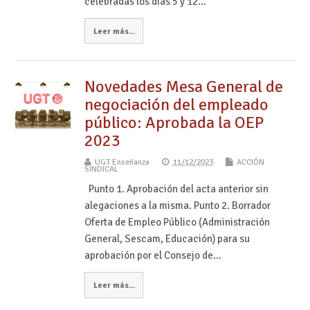
celebradas los días 5 y 12…
Leer más...
Novedades Mesa General de
negociación del empleado
público: Aprobada la OEP
2023
UGT Enseñanza
11/12/2023
ACCIÓN
SINDICAL
Punto 1. Aprobación del acta anterior sin
alegaciones a la misma. Punto 2. Borrador
Oferta de Empleo Público (Administración
General, Sescam, Educación) para su
aprobación por el Consejo de…
Leer más...