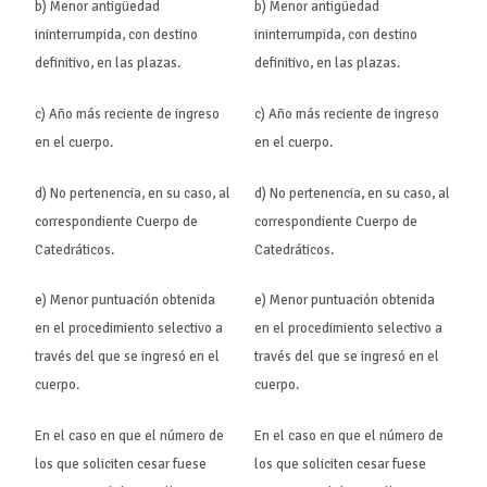
b) Menor antigüedad
b) Menor antigüedad
ininterrumpida, con destino
ininterrumpida, con destino
definitivo, en las plazas.
definitivo, en las plazas.
c) Año más reciente de ingreso
c) Año más reciente de ingreso
en el cuerpo.
en el cuerpo.
d) No pertenencia, en su caso, al
d) No pertenencia, en su caso, al
correspondiente Cuerpo de
correspondiente Cuerpo de
Catedráticos.
Catedráticos.
e) Menor puntuación obtenida
e) Menor puntuación obtenida
en el procedimiento selectivo a
en el procedimiento selectivo a
través del que se ingresó en el
través del que se ingresó en el
cuerpo.
cuerpo.
En el caso en que el número de
En el caso en que el número de
los que soliciten cesar fuese
los que soliciten cesar fuese