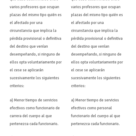
varios profesores que ocupan
varios profesores que ocupan
plazas del mismo tipo quién es
plazas del mismo tipo quién es
el afectado por una
el afectado por una
circunstancia que implica la
circunstancia que implica la
pérdida provisional o definitiva
pérdida provisional o definitiva
del destino que venían
del destino que venían
desempeñando, si ninguno de
desempeñando, si ninguno de
ellos opta voluntariamente por
ellos opta voluntariamente por
el cese se aplicarán
el cese se aplicarán
sucesivamente los siguientes
sucesivamente los siguientes
criterios:
criterios:
a) Menor tiempo de servicios
a) Menor tiempo de servicios
efectivos como funcionario de
efectivos como personal
carrera del cuerpo al que
funcionario del cuerpo al que
pertenezca cada funcionario.
pertenezca cada funcionario.