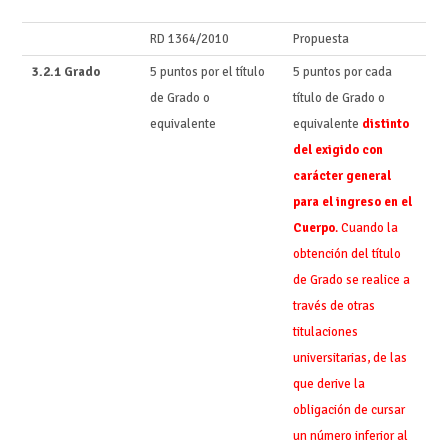
RD 1364/2010
Propuesta
3.2.1 Grado
5 puntos por el título
5 puntos por cada
de Grado o
título de Grado o
equivalente
equivalente
distinto
del exigido con
carácter general
para el ingreso en el
Cuerpo
. Cuando la
obtención del título
de Grado se realice a
través de otras
titulaciones
universitarias, de las
que derive la
obligación de cursar
un número inferior al