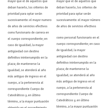
mayor que el de aquellos que
mayor que el de aquellos que
deban hacerlo, los criterios de
deban hacerlo, los criterios de
prioridad para optar serán
prioridad para optar serán
sucesivamente: el mayor numero
sucesivamente: el mayor número
de años de servicios efectivos
de años de servicios efectivos
como funcionario de carrera en
como personal funcionario en el
el cuerpo correspondiente; en
cuerpo correspondiente; en caso
caso de igualdad, la mayor
de igualdad, la mayor
antigüedad con destino
antigüedad con destino
definitivo ininterrumpido en la
definitivo ininterrumpido en la
plaza; de mantenerse la
plaza; de mantenerse la
igualdad, se atenderá al año
igualdad, se atenderá al año
más antiguo de ingreso en el
más antiguo de ingreso en el
cuerpo, a la pertenencia al
cuerpo, a la pertenencia al
correspondiente Cuerpo de
correspondiente Cuerpo de
Catedráticos y, en último
Catedráticos y, en último
término, a la mayor puntuación
término, a la mayor puntuación
obtenida en el procedimiento