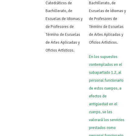
Catedráticos de
Bachillerato, de
Bachillerato, de
Escuelas de Idiomas y
Escuelas de Idiomas y
de Profesores de
de Profesores de
Término de Escuelas
Término de Escuelas
de Artes Aplicadas y
de Artes Aplicadas y
Oficios Artísticos.
Oficios Artísticos.
En los supuestos
contemplados en el
subapartado 1.2, al
personal funcionario
de estos cuerpos, a
efectos de
antigüedad en el
cuerpo, se les
valorará los servicios
prestados como
personal funcionario