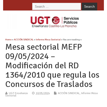
Home
»
ACCIÓN SINDICAL
»
Informe Mesa Sectorial
» You are reading »
Mesa sectorial MEFP
09/05/2024 –
Modificación del RD
1364/2010 que regula los
Concursos de Traslados
UGT Enseñanza
10/05/2024
ACCIÓN SINDICAL
,
Informe Mesa
Sectorial