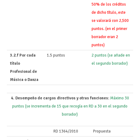
50% de los créditos
de dicho título, este
se valorará con 2,500
puntos. (en el primer
borrador eran 2
puntos)
3.2.f Por cada
1.5 puntos
2 puntos (se añade en
título
el segundo borrador)
Profesional de
Música o Danza
4. Desempeño de cargos directivos y otras funciones:
Máximo 30
puntos (se incrementa de 15 que recogía en RD a 30 en el segundo
borrador)
RD 1364/2010
Propuesta