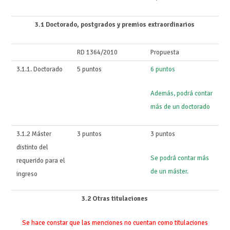
3.1 Doctorado, postgrados y premios extraordinarios
RD 1364/2010
Propuesta
3.1.1. Doctorado
5 puntos
6 puntos
Además, podrá contar
más de un doctorado
3.1.2 Máster
3 puntos
3 puntos
distinto del
Se podrá contar más
requerido para el
de un máster.
ingreso
3.2 Otras titulaciones
Se hace constar que las menciones no cuentan como titulaciones