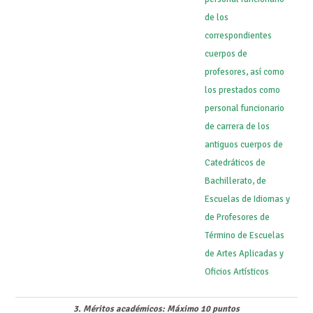
de los
correspondientes
cuerpos de
profesores, así como
los prestados como
personal funcionario
de carrera de los
antiguos cuerpos de
Catedráticos de
Bachillerato, de
Escuelas de Idiomas y
de Profesores de
Término de Escuelas
de Artes Aplicadas y
Oficios Artísticos
3. Méritos académicos: Máximo 10 puntos