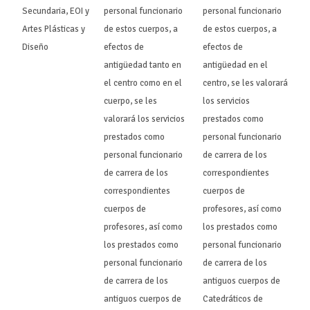
Secundaria, EOI y
personal funcionario
personal funcionario
Artes Plásticas y
de estos cuerpos, a
de estos cuerpos, a
Diseño
efectos de
efectos de
antigüedad tanto en
antigüedad en el
el centro como en el
centro, se les valorará
cuerpo, se les
los servicios
valorará los servicios
prestados como
prestados como
personal funcionario
personal funcionario
de carrera de los
de carrera de los
correspondientes
correspondientes
cuerpos de
cuerpos de
profesores, así como
profesores, así como
los prestados como
los prestados como
personal funcionario
personal funcionario
de carrera de los
de carrera de los
antiguos cuerpos de
antiguos cuerpos de
Catedráticos de