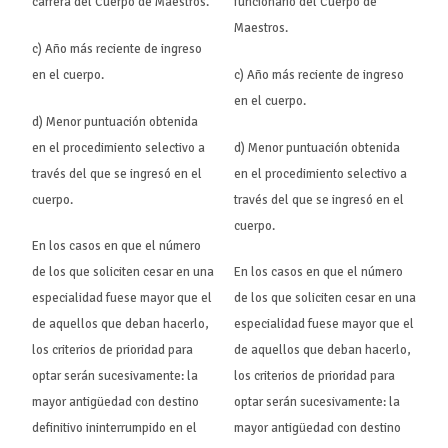
carrera del Cuerpo de Maestros.
funcionario del Cuerpo de
Maestros.
c) Año más reciente de ingreso
en el cuerpo.
c) Año más reciente de ingreso
en el cuerpo.
d) Menor puntuación obtenida
en el procedimiento selectivo a
d) Menor puntuación obtenida
través del que se ingresó en el
en el procedimiento selectivo a
cuerpo.
través del que se ingresó en el
cuerpo.
En los casos en que el número
de los que soliciten cesar en una
En los casos en que el número
especialidad fuese mayor que el
de los que soliciten cesar en una
de aquellos que deban hacerlo,
especialidad fuese mayor que el
los criterios de prioridad para
de aquellos que deban hacerlo,
optar serán sucesivamente: la
los criterios de prioridad para
mayor antigüedad con destino
optar serán sucesivamente: la
definitivo ininterrumpido en el
mayor antigüedad con destino