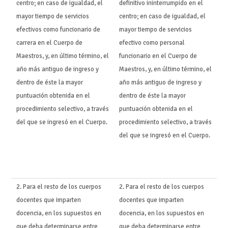
centro; en caso de igualdad, el
definitivo ininterrumpido en el
mayor tiempo de servicios
centro; en caso de igualdad, el
efectivos como funcionario de
mayor tiempo de servicios
carrera en el Cuerpo de
efectivo como personal
Maestros, y, en último término, el
funcionario en el Cuerpo de
año más antiguo de ingreso y
Maestros, y, en último término, el
dentro de éste la mayor
año más antiguo de ingreso y
puntuación obtenida en el
dentro de éste la mayor
procedimiento selectivo, a través
puntuación obtenida en el
del que se ingresó en el Cuerpo.
procedimiento selectivo, a través
del que se ingresó en el Cuerpo.
2. Para el resto de los cuerpos
2. Para el resto de los cuerpos
docentes que imparten
docentes que imparten
docencia, en los supuestos en
docencia, en los supuestos en
que deba determinarse entre
que deba determinarse entre