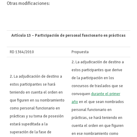
Otras modificaciones:
Artículo 13 – Participación de personal funcionario en prácticas
RD 1364/2010
Propuesta
2. La adjudicación de destino a
estos participantes que derive
2. La adjudicación de destino a
de la participación en los
estos participantes se hará
concursos de traslados que se
teniendo en cuenta el orden en
convoquen
durante el primer
que figuren en su nombramiento
año
en el que sean nombrados
como personal funcionario en
personal funcionario en
prácticas y su toma de posesión
prácticas, se hará teniendo en
estará supeditada a la
cuenta el orden en que figuren
superación de la fase de
en ese nombramiento como