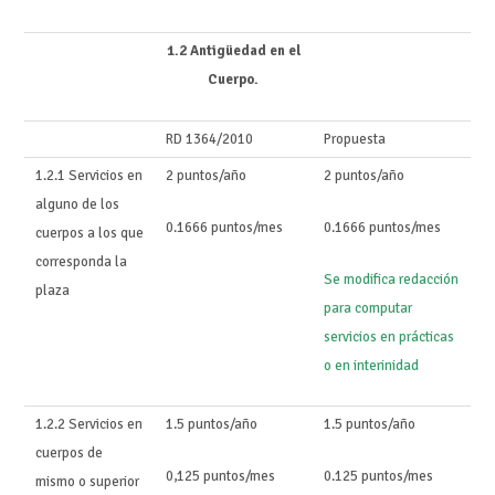
1.2 Antigüedad en el
Cuerpo.
RD 1364/2010
Propuesta
1.2.1 Servicios en
2 puntos/año
2 puntos/año
alguno de los
0.1666 puntos/mes
0.1666 puntos/mes
cuerpos a los que
corresponda la
Se modifica redacción
plaza
para computar
servicios en prácticas
o en interinidad
1.2.2 Servicios en
1.5 puntos/año
1.5 puntos/año
cuerpos de
0,125 puntos/mes
0.125 puntos/mes
mismo o superior