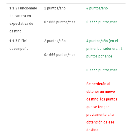
1.1.2 Funcionario
2 puntos/año
4 puntos/año
de carrera en
0.1666 puntos/mes
0.3333 puntos/mes
expectativa de
destino
1.1.3 Difícil
2 puntos/año
4 puntos/año (en el
desempeño
primer borrador eran 2
0.1666 puntos/mes
puntos por año)
0.3333 puntos/mes
Se perderán al
obtener un nuevo
destino, los puntos
que se tengan
previamente a la
obtención de ese
destino.