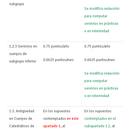
subgrupo
Se modifica redacción
para computar
servicios en prácticas
o en interinidad
1.2.3 Servicios en
0.75 puntos/año
0.75 puntos/año
cuerpos de
0.0625 puntos/mes
0.0625 puntos/mes
subgrupo inferior
Se modifica redacción
para computar
servicios en prácticas
o en interinidad
1.3. Antigüedad
En los supuestos
En los supuestos
en Cuerpos de
contemplados
en este
contemplados en el
Catedráticos de
apartado 1,
al
subapartado 1.1,
al