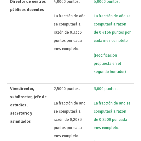
Director de centros
4,0000 puntos.
5,0000 puntos.
públicos docentes
La fracción de año
La fracción de año se
se computará a
computará a razón
razón de 0,3333
de 0,4166 puntos por
puntos por cada
cada mes completo
mes completo.
(Modificación
propuesta en el
segundo borrador)
Vicedirector,
2,5000 puntos.
3,000 puntos.
subdirector, jefe de
La fracción de año
La fracción de año se
estudios,
se computará a
computará a razón
secretario y
razón de 0,2083
de 0,2500 por cada
asimilados
puntos por cada
mes completo.
mes completo.