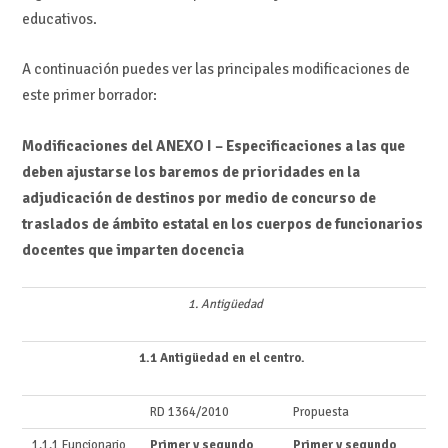
educativos.
A continuación puedes ver las principales modificaciones de
este primer borrador:
Modificaciones del ANEXO I –
Especificaciones a las que
deben ajustarse los baremos de prioridades en la
adjudicación de destinos por medio de concurso de
traslados de ámbito estatal en los cuerpos de funcionarios
docentes que imparten docencia
1. Antigüedad
1.1 Antigüedad en el centro.
RD 1364/2010
Propuesta
1.1.1 Funcionario
Primer y segundo
Primer y segundo