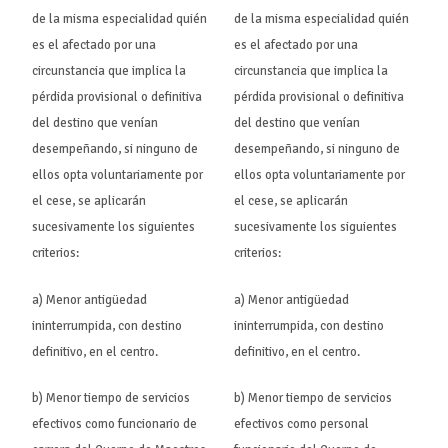
de la misma especialidad quién
de la misma especialidad quién
es el afectado por una
es el afectado por una
circunstancia que implica la
circunstancia que implica la
pérdida provisional o definitiva
pérdida provisional o definitiva
del destino que venían
del destino que venían
desempeñando, si ninguno de
desempeñando, si ninguno de
ellos opta voluntariamente por
ellos opta voluntariamente por
el cese, se aplicarán
el cese, se aplicarán
sucesivamente los siguientes
sucesivamente los siguientes
criterios:
criterios:
a) Menor antigüedad
a) Menor antigüedad
ininterrumpida, con destino
ininterrumpida, con destino
definitivo, en el centro.
definitivo, en el centro.
b) Menor tiempo de servicios
b) Menor tiempo de servicios
efectivos como funcionario de
efectivos como personal