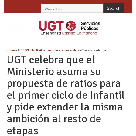
Home
»
ACCIÓN SINDICAL
»
Reivindicaciones
»
Slide
» You are reading »
UGT celebra que el
Ministerio asuma su
propuesta de ratios para
el primer ciclo de Infantil
y pide extender la misma
ambición al resto de
etapas