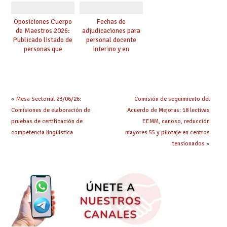
Oposiciones Cuerpo
Fechas de
de Maestros 2026:
adjudicaciones para
Publicado listado de
personal docente
personas que
interino y en
adquieren nueva
prácticas: todo lo que
especialidad
debes saber
«
Mesa Sectorial 23/06/26:
Comisión de seguimiento del
Comisiones de elaboración de
Acuerdo de Mejoras: 18 lectivas
pruebas de certificación de
EEMM, canoso, reducción
competencia lingüística
mayores 55 y pilotaje en centros
tensionados
»