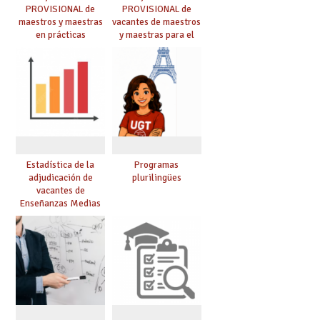
PROVISIONAL de
PROVISIONAL de
maestros y maestras
vacantes de maestros
en prácticas
y maestras para el
curso 26-27
Estadística de la
Programas
adjudicación de
plurilingües
vacantes de
Enseñanzas Medias
para el curso 26/27