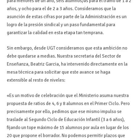
para menores de un año, seis alumnos/as para el tramo de 1 a 2
años, y ocho para el de 2 a 3 años. Consideramos que la
asunción de estas cifras por parte de la Administración es un
logro de la presión sindical y un paso fundamental para
garantizar la calidad en esta etapa tan temprana.
Sin embargo, desde UGT consideramos que esta ambición no
debe quedarse a medias. Nuestra secretaria del Sector de
Enseñanza, Beatriz Garcia, ha intervenido directamente en la
mesa técnica para solicitar que este avance se haga
extensible al resto de niveles:
«Es un motivo de celebración que el Ministerio asuma nuestra
propuesta de ratios de 4, 6 y 8 alumnos en el Primer Ciclo. Pero
precisamente por ello, pedimos que ese mismo impulso se
traslade al Segundo Ciclo de Educación Infantil (3 a 6 años),
fijando un tope máximo de 15 alumnos por aula en lugar de los
20 que propone el borrador. No podemos permitir plazos que