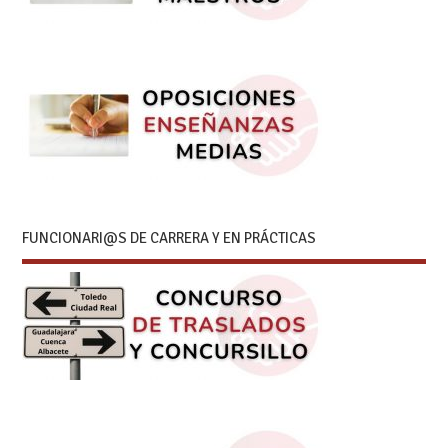
FUNCIONARI@S DE CARRERA Y EN PRÁCTICAS