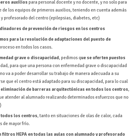
meros auxilios
para personal docente y no docente, y no solo para
 de los equipos de primeros auxilios, teniendo en cuenta además
 y profesorado del centro (epilepsias, diabetes, etc)
dinadores de prevención de riesgos en los centros
mos para la resolución de adaptaciones del puesto de
proceso en todos los casos.
rmedad grave o discapacidad
, pedimos q
ue se oferten puestos
dad, para que una persona con enfermedad grave o discapacidad
e no va a poder desarrollar su trabajo de manera adecuada a su
rse que el centro está adaptado para su discapacidad, para lo cual
a eliminación de barreras arquitectónicas en todos los centros
,
que atender al alumnado realizando determinados esfuerzos que no
)
 todos los centros
, tanto en situaciones de olas de calor, cada
s de mayor frío.
n filtros HEPA en todas las aulas con alumnado y profesorado