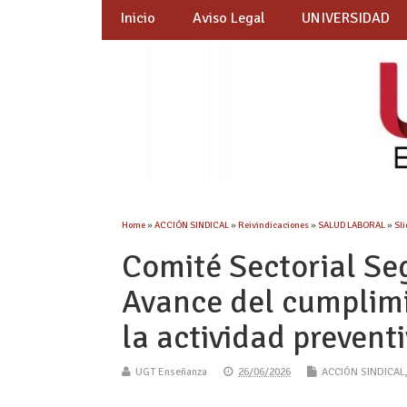
Inicio
Aviso Legal
UNIVERSIDAD
Home
»
ACCIÓN SINDICAL
»
Reivindicaciones
»
SALUD LABORAL
»
Sl
Comité Sectorial Se
Avance del cumplimi
la actividad prevent
UGT Enseñanza
26/06/2026
ACCIÓN SINDICAL