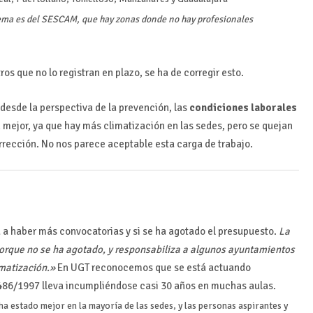
ema es del SESCAM, que hay zonas donde no hay profesionales
s que no lo registran en plazo, se ha de corregir esto.
desde la perspectiva de la prevención, las
condiciones laborales
mejor, ya que hay más climatización en las sedes, pero se quejan
orrección. No nos parece aceptable esta carga de trabajo.
a a haber más convocatorias y si se ha agotado el presupuesto.
La
rque no se ha agotado, y responsabiliza a algunos ayuntamientos
imatización.»
En UGT reconocemos que se está actuando
D 486/1997 lleva incumpliéndose casi 30 años en muchas aulas.
 estado mejor en la mayoría de las sedes, y las personas aspirantes y