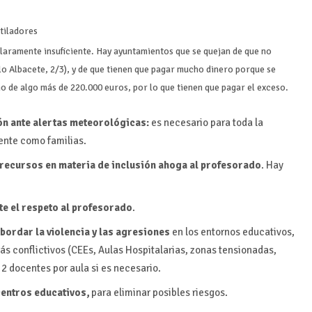
tiladores
claramente insuficiente. Hay ayuntamientos que se quejan de que no
lo Albacete, 2/3), y de que tienen que pagar mucho dinero porque se
 de algo más de 220.000 euros, por lo que tienen que pagar el exceso.
ón ante alertas meteorológicas:
es necesario para toda la
ente como familias.
e recursos en materia de inclusión ahoga al profesorado
. Hay
e el respeto al profesorado
.
bordar la violencia y las agresiones
en los entornos educativos,
s conflictivos (CEEs, Aulas Hospitalarias, zonas tensionadas,
 2 docentes por aula si es necesario.
entros educativos,
para eliminar posibles riesgos.