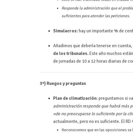
Responde la administración que el probl
suficientes para atender las peticiones.
Simulacros:
hay un importante % de centro
Añadimos que debería tenerse en cuenta, 
de los tribunales.
Este año muchos están 
de jornadas de 10 a 12 horas diarias de c
3º) Ruegos y preguntas
Plan de climatización
: preguntamos si v
administración responde que habrá más po
«de no preocuparse lo suficiente por la cl
actualmente, pero no es suficiente. El R
Reconocemos que en las oposiciones se ha