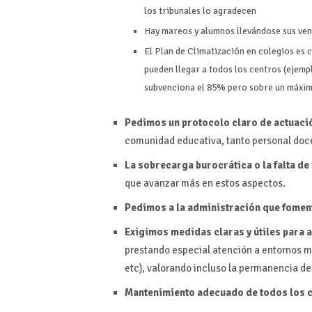
los tribunales lo agradecen
Hay mareos y alumnos llevándose sus ven
El Plan de Climatización en colegios es 
pueden llegar a todos los centros (ejemp
subvenciona el 85% pero sobre un máximo
Pedimos un protocolo claro de actuaci
comunidad educativa, tanto personal doc
La sobrecarga burocrática o la falta d
que avanzar más en estos aspectos.
Pedimos a la administración que foment
Exigimos medidas claras y útiles para a
prestando especial atención a entornos má
etc), valorando incluso la permanencia de
Mantenimiento adecuado de todos los c