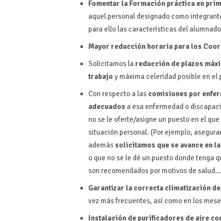
Fomentar la Formación práctica en pri
aquel personal designado como integrante
para ello las características del alumnado
Mayor reducción horaria para los Coor
Solicitamos la
reducción de plazos máxi
trabajo
y máxima celeridad posible en el 
Con respecto a las
comisiones por enfe
adecuados
a esa enfermedad o discapaci
no se le oferte/asigne un puesto en el qu
situación personal. (Por ejemplo, asegura
además
solicitamos que se avance en l
o que no se le dé un puesto donde tenga 
son recomendados por motivos de salud…
Garantizar la correcta climatización de
vez más frecuentes, así como en los mese
Instalación de purificadores de aire co