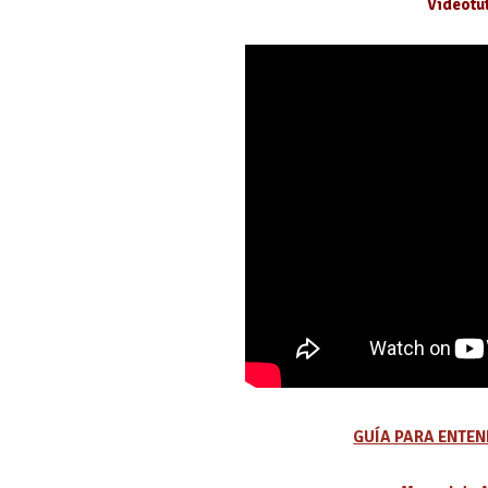
Videotut
GUÍA PARA ENTEN