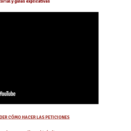
orial y guías explicativas
DER CÓMO HACER LAS PETICIONES