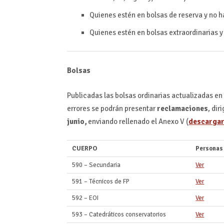
Quienes estén en bolsas de reserva y no 
Quienes estén en bolsas extraordinarias y
Bolsas
Publicadas las bolsas ordinarias actualizadas en 
errores se podrán presentar
reclamaciones
, di
junio,
enviando rellenado el Anexo V (
descargar
CUERPO
Personas
590 – Secundaria
Ver
591 – Técnicos de FP
Ver
592 – EOI
Ver
593 – Catedráticos conservatorios
Ver