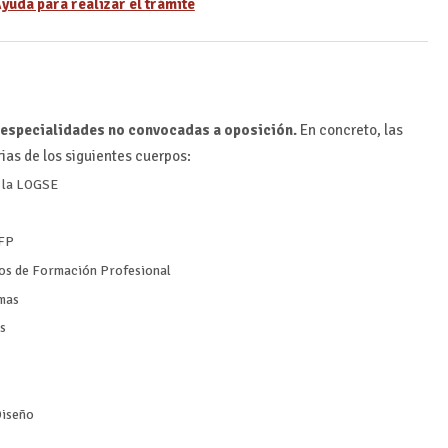
yuda para realizar el trámite
e especialidades no convocadas a oposición.
En concreto, las
ias de los siguientes cuerpos:
a la LOGSE
 FP
cos de Formación Profesional
omas
s
Diseño