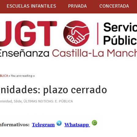
ESCUELAS INFANTILES
PRIVADA
CONCERTADA
ÚBLICA
» You are reading »
inidades: plazo cerrado
erinidad
,
Slide
,
ÚLTIMAS NOTICIAS: E. PÚBLICA