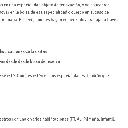
o en una especialidad objeto de renovación, y no estuvieran
ovar en la bolsa de esa especialidad o cuerpo en el caso de
a ordinaria. Es decir, quienes hayan comenzado a trabajar a través
djudicaciones «a la carta»
s/as desde desde bolsa de reserva
e se esté. Quienes estén en dos especialidades, tendrán que
tros con una o varias habilitaciones (PT, AL, Primaria, Infantil,