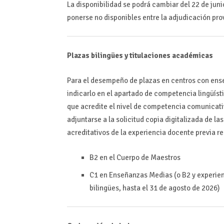
La disponibilidad se podrá cambiar del 22 de juni
ponerse no disponibles entre la adjudicación prov
Plazas bilingües y titulaciones académicas
Para el desempeño de plazas en centros con ense
indicarlo en el apartado de competencia lingüísti
que acredite el nivel de competencia comunicati
adjuntarse a la solicitud copia digitalizada de la
acreditativos de la experiencia docente previa r
B2 en el Cuerpo de Maestros
C1 en Enseñanzas Medias (o B2 y experie
bilingües, hasta el 31 de agosto de 2026)