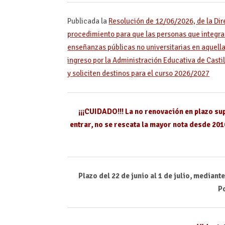
Publicada la
Resolución de 12/06/2026, de la Dir
procedimiento para que las personas que integran
enseñanzas públicas no universitarias en aquell
ingreso por la Administración Educativa de Casti
y soliciten destinos para el curso 2026/2027
¡¡¡CUIDADO!!! La no renovación en plazo sup
entrar, no se rescata la mayor nota desde 2010
Plazo del 22 de junio al 1 de julio, mediant
P