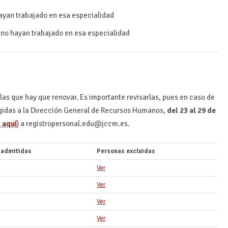
hayan trabajado en esa especialidad
 no hayan trabajado en esa especialidad
las que hay que renovar. Es importante revisarlas, pues en caso de
rigidas a la Dirección General de Recursos Humanos,
del 23 al 29 de
 aquí
) a registropersonal.edu@jccm.es.
 admitidas
Personas excluidas
Ver
Ver
Ver
Ver