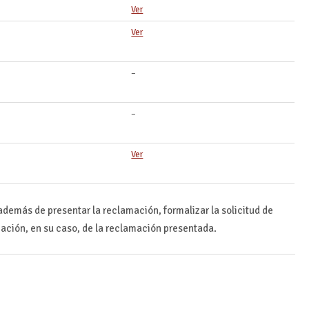
Ver
Ver
–
–
Ver
demás de presentar la reclamación, formalizar la solicitud de
ación, en su caso, de la reclamación presentada.