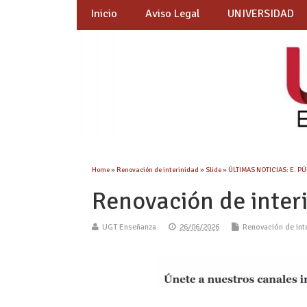
Inicio
Aviso Legal
UNIVERSIDAD
Home
»
Renovación de interinidad
»
Slide
»
ÚLTIMAS NOTICIAS: E. P
Renovación de inter
UGT Enseñanza
26/06/2026
Renovación de int