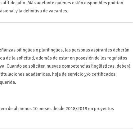
o al 1 de julio. Más adelante quienes estén disponibles podrían
isional y la definitiva de vacantes.
ñanzas bilingües o plurilingües, las personas aspirantes deberán
ca de la solicitud, además de estar en posesión de los requisitos
va. Cuando se soliciten nuevas competencias lingüísticas, deberá
s titulaciones académicas, hoja de servicio y/o certificados
equerida.
ncia de al menos 10 meses desde 2018/2019 en proyectos