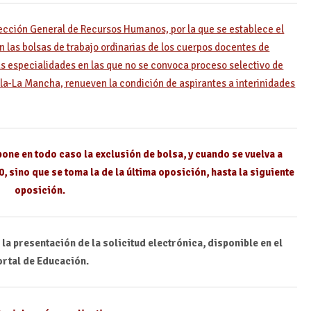
ección General de Recursos Humanos, por la que se establece el
 las bolsas de trabajo ordinarias de los cuerpos docentes de
as especialidades en las que no se convoca proceso selectivo de
lla-La Mancha, renueven la condición de aspirantes a interinidades
one en todo caso la exclusión de bolsa, y cuando se vuelva a
, sino que se toma la de la última oposición, hasta la siguiente
oposición.
e la presentación de la solicitud electrónica, disponible en el
ortal de Educación.