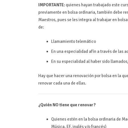
IMPORTANTE:
quienes hayan trabajado este curs
previamente en bolsa ordinaria, también debe ren
Maestros, pues se les integra al trabajar en bols
de:
Llamamiento telemático
En una especialidad afín a través de las a
En su especialidad al haber sido llamado
Hay que hacer una renovación por bolsa en la qu
renovar cada una de ellas.
¿Quién NO tiene que renovar?
Quienes estén en la bolsa ordinaria de Maes
Música, EF, inglés y/o francés)