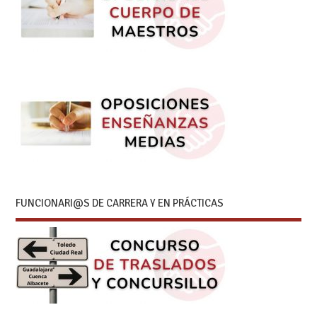
FUNCIONARI@S DE CARRERA Y EN PRÁCTICAS