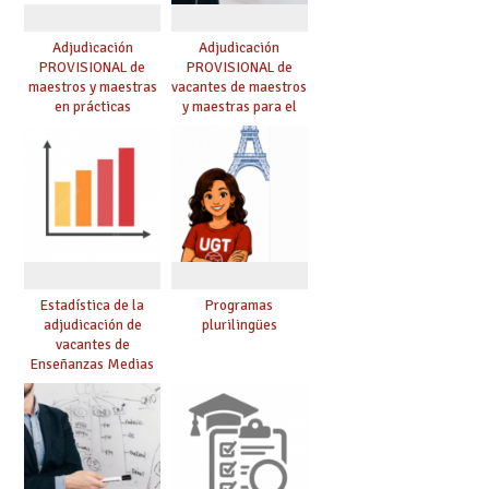
Adjudicación
Adjudicación
PROVISIONAL de
PROVISIONAL de
maestros y maestras
vacantes de maestros
en prácticas
y maestras para el
curso 26-27
Estadística de la
Programas
adjudicación de
plurilingües
vacantes de
Enseñanzas Medias
para el curso 26/27