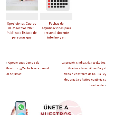
Oposiciones Cuerpo
Fechas de
de Maestros 2026:
adjudicaciones para
Publicado listado de
personal docente
personas que
interino y en
adquieren nueva
prácticas: todo lo que
especialidad
debes saber
«
Oposiciones Cuerpo de
La presión sindical da resultados.
Maestros: ¡¡¡Mucha fuerza para el
Gracias a la movilización y al
20 de junio!!!
trabajo constante de UGT la Ley
de Jornada y Ratios continúa su
tramitación
»