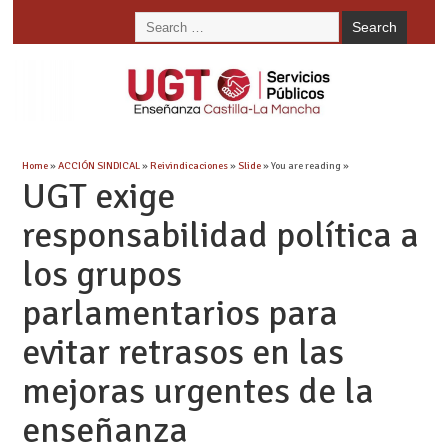
Home
»
ACCIÓN SINDICAL
»
Reivindicaciones
»
Slide
» You are reading »
UGT exige
responsabilidad política a
los grupos
parlamentarios para
evitar retrasos en las
mejoras urgentes de la
enseñanza