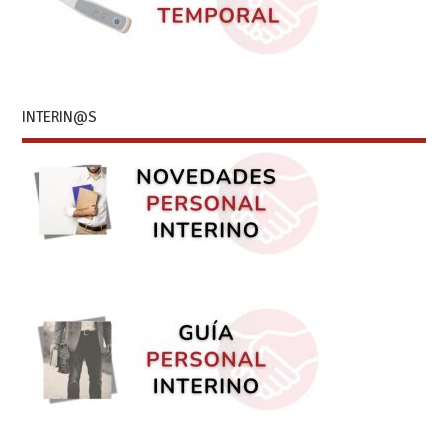
INTERIN@S