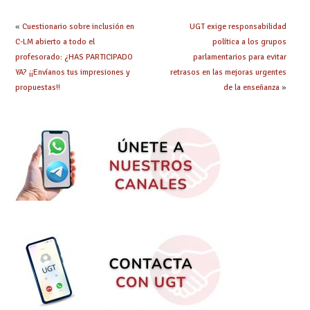
se materialicen con
la mayor agilidad
«
Cuestionario sobre inclusión en
UGT exige responsabilidad
posible
C-LM abierto a todo el
política a los grupos
profesorado: ¿HAS PARTICIPADO
parlamentarios para evitar
YA? ¡¡Envíanos tus impresiones y
retrasos en las mejoras urgentes
propuestas!!
de la enseñanza
»