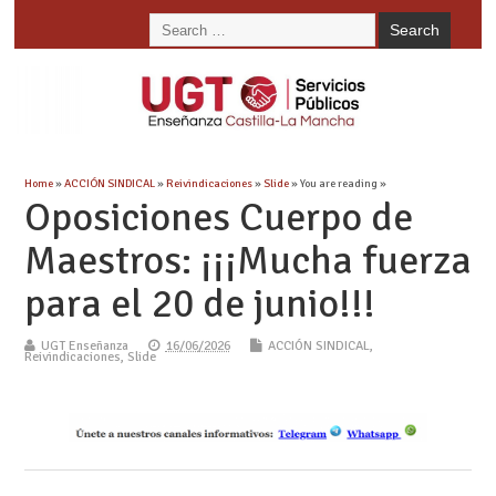
Home
»
ACCIÓN SINDICAL
»
Reivindicaciones
»
Slide
» You are reading »
Oposiciones Cuerpo de
Maestros: ¡¡¡Mucha fuerza
para el 20 de junio!!!
UGT Enseñanza
16/06/2026
ACCIÓN SINDICAL
,
Reivindicaciones
,
Slide