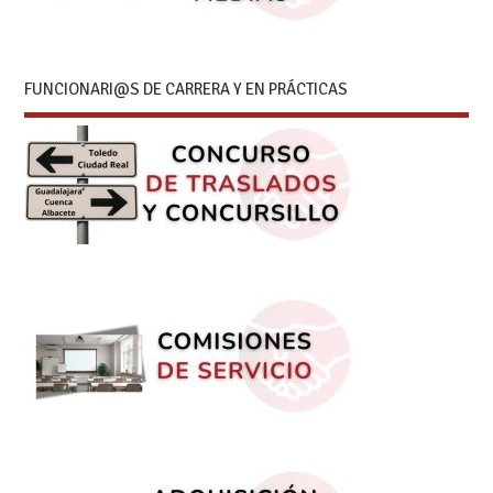
FUNCIONARI@S DE CARRERA Y EN PRÁCTICAS