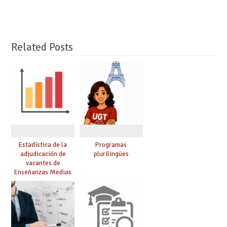
Related Posts
Estadística de la
Programas
adjudicación de
plurilingües
vacantes de
Enseñanzas Medias
para el curso 26/27