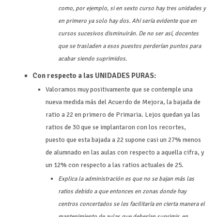
como, por ejemplo, si en sexto curso hay tres unidades y
en primero ya solo hay dos. Ahí sería evidente que en
cursos sucesivos disminuirán. De no ser así, docentes
que se trasladen a esos puestos perderían puntos para
acabar siendo suprimidos.
Con respecto a las UNIDADES PURAS:
Valoramos muy positivamente que se contemple una
nueva medida más del Acuerdo de Mejora, la bajada de
ratio a 22 en primero de Primaria. Lejos quedan ya las
ratios de 30 que se implantaron con los recortes,
puesto que esta bajada a 22 supone casi un 27% menos
de alumnado en las aulas con respecto a aquella cifra, y
un 12% con respecto a las ratios actuales de 25.
Explica la administración es que no se bajan más las
ratios debido a que entonces en zonas donde hay
centros concertados se les facilitaría en cierta manera el
mantenimiento de aulas que deberían suprimir, en