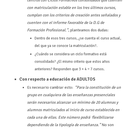
centros con Ciclos Formativos consolidados que cuenten
con matriculación estable en los tres últimos cursos,
cumplan con los criterios de creación antes señalados y
cuenten con el informe favorable de la D.G de
Formación Profesional.”
, planteamos dos dudas:
Dentro de esos tres cursos, ¿se cuenta el curso actual,
del que ya se conoce la matriculación?.
¿Cuándo se considera un ciclo formativo está
consolidado? ¿El mismo criterio que estos años
anteriores? Responden que 3 + 4 = 7 cursos.
Con respecto a educación de ADULTOS
Es necesario cambiar esto:
“Para la constitución de un
grupo en cualquiera de las enseñanzas presenciales
serán necesarios alcanzar un mínimo de 20 alumnas y
alumnos matriculados al inicio de curso establecida en
cada una de ellas. Este número podrá flexibilizarse
dependiendo de la tipología de enseñanza.”
No son