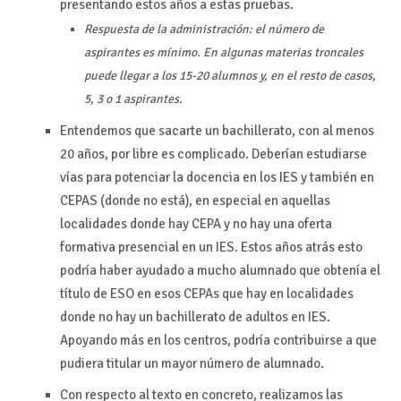
presentando estos años a estas pruebas.
Respuesta de la administración: el número de
aspirantes es mínimo. En algunas materias troncales
puede llegar a los 15-20 alumnos y, en el resto de casos,
5, 3 o 1 aspirantes.
Entendemos que sacarte un bachillerato, con al menos
20 años, por libre es complicado. Deberían estudiarse
vías para potenciar la docencia en los IES y también en
CEPAS (donde no está), en especial en aquellas
localidades donde hay CEPA y no hay una oferta
formativa presencial en un IES. Estos años atrás esto
podría haber ayudado a mucho alumnado que obtenía el
título de ESO en esos CEPAs que hay en localidades
donde no hay un bachillerato de adultos en IES.
Apoyando más en los centros, podría contribuirse a que
pudiera titular un mayor número de alumnado.
Con respecto al texto en concreto, realizamos las