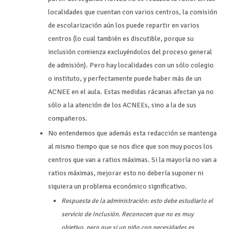
localidades que cuentan con varios centros, la comisión
de escolarización aún los puede repartir en varios
centros (lo cual también es discutible, porque su
inclusión comienza excluyéndolos del proceso general
de admisión). Pero hay localidades con un sólo colegio
o instituto, y perfectamente puede haber más de un
ACNEE en el aula. Estas medidas rácanas afectan ya no
sólo a la atención de los ACNEEs, sino a la de sus
compañeros.
No entendemos que además esta redacción se mantenga
al mismo tiempo que se nos dice que son muy pocos los
centros que van a ratios máximas. Si la mayoría no van a
ratios máximas, mejorar esto no debería suponer ni
siquiera un problema económico significativo.
Respuesta de la administración: esto debe estudiarlo el
servicio de Inclusión. Reconocen que no es muy
objetivo, pero que si un niño con necesidades es