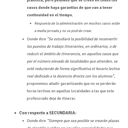
plantilla, pero pedimos que se creen en todos los
casos donde haya garantías de que van a tener
continuidad en el tiempo.
Respuesta de la administración: en muchos casos están
a media jornada y no se podrán crear.
Donde dice
“Se estudiará la posibilidad de reconvertir
los puestos de trabajo itinerantes, en ordinarios, o de
reducir el ámbito de itinerancia, en aquellos casos que
por el número elevado de localidades que atienden, se
esté reduciendo de forma significativa el horario lectivo
real dedicado a la docencia directa con los alumnos”
,
proponemos añadir garantizando que no se perderán
horas lectivas en aquellas localidades a las que este
profesorado deje de itinerar.
Con respecto a SECUNDARIA:
Donde dice
“Siempre que sea posible se crearán plazas