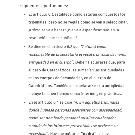
siguientes aportaciones:
El artículo 6.1 establece cómo estarán compuestos los
tribunales, pero no se regula cómo se van a seleccionar.
¿Cómo se va a hacer? ¿Se va a especificar más en la
resolución que se publique?
Se dice en el artículo 6.2 que
“Actuará como
responsable de la secretaría el vocal o la vocal de menor
antigüedad en el cuerpo”.
Debería aclararse que, para
el caso de Catedráticos, se sumarían las antigüedades
en los cuerpos de Secundaria y en el cuerpo de
Catedráticos. También debe aclararse si la antigüedad
incluye también tiempo como interino y en prácticas.
En el artículo 6.4 se dice
“4. En aquellos tribunales
donde hubiese personas aspirantes con discapacidad,
podrá ser nombrado personal auxiliar colaborador
cuando de los informes presentados se derivase su
necesidad”.
Hay que quitar el
“podrá”
: si hay