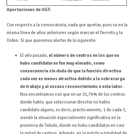
Aportaciones de UGT:
Con respecto a la convocatoria, nada que aportar, pues va en la
misma línea de años anteriores según marcan el Decreto y la
Orden. Sí que queremos alertar de lo siguiente:
El año pasado,
el número de centros en los que no
hubo candidaturas fue muy elevado, como
consecuencia sin duda de que la función directiva
cada vez es menos atractiva debido a la sobrecarga
de trabajo y al escaso reconocimiento a esta labor
.
Nos encontramos con que en un 31,76% de los centros
donde había que seleccionar director no había
candidato alguno, es decir, prácticamente, 1 de cada 3,
siendo la situación especialmente significativa en la
provincia de Toledo, donde no hubo candidatos en casi
la mitad de centros. A
demás, en la práctica totalidad de