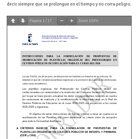
decir siempre que se prolongue en el tiempo y no corra peligro.
Página
1
/
17
Zoom
100%