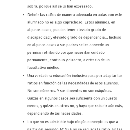
sobra, porque así se lo han expresado.
Definir las ratios de manera adecuada en aulas con este
alumnado no es algo caprichoso: Estos alumnos, en
algunos casos, pueden tener elevado grado de
discapacidad y elevado grado de dependencia… Incluso
en algunos casos a sus padres se les concede un
permiso retribuido porque necesitan cuidado
permanente, continuo y directo, a criterio de un
facultativo médico.
Una verdadera educación inclusiva pasa por adaptar las
ratios en función de las necesidades de esos alumnos.
No son números. Y sus docentes no son máquinas.
Quizás en algunos casos sea suficiente con un puesto
menos, y quizás en otros no, y haya que reducir aún más,
dependiendo de las necesidades.
Lo que no es admisible bajo ningún concepto es que a
partir del segundo ACNEE no se reduzca la ratio. En las