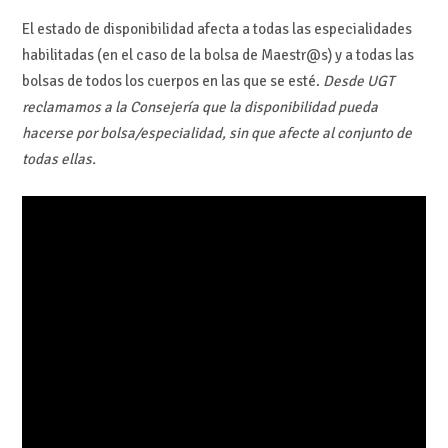
El estado de disponibilidad afecta a todas las especialidades
habilitadas (en el caso de la bolsa de Maestr@s) y a todas las
bolsas de todos los cuerpos en las que se esté.
Desde UGT
reclamamos a la Consejería que la disponibilidad pueda
hacerse por bolsa/especialidad, sin que afecte al conjunto de
todas ellas.