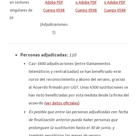
en sectores
singulares de
Cuerpo 0598
Cuerpo 0598
Cuerpo 0598
FP
(Adjudicaciones:
1)
Personas adjudicadas:
110
Casi 1600 adjudicaciones (entre llamamientos
telemáticos y centralizadas) se han beneficiado este
curso del reconocimiento y abono del verano, gracias
al Acuerdo firmado por UGT. Unas 4300 sustituciones se
han visto beneficiadas por esta medida desde la firma del
acuerdo (
ver datos oficiales
)
Es posible que entre las personas adjudicadas con fecha
de finalización anterior pueda haber personas que
prolonguen la sustitución hasta el 30 de junio, y
también percibirían los meses de verano.