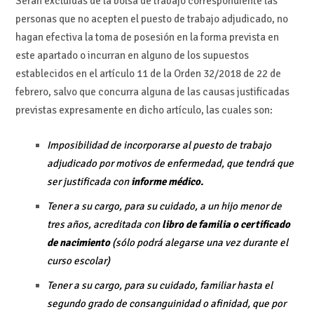
Serán excluidas de la bolsa de trabajo correspondiente las
personas que no acepten el puesto de trabajo adjudicado, no
hagan efectiva la toma de posesión en la forma prevista en
este apartado o incurran en alguno de los supuestos
establecidos en el artículo 11 de la Orden 32/2018 de 22 de
febrero, salvo que concurra alguna de las causas justificadas
previstas expresamente en dicho artículo, las cuales son:
Imposibilidad de incorporarse al puesto de trabajo
adjudicado por motivos de enfermedad, que tendrá que
ser justificada con
informe médico.
Tener a su cargo, para su cuidado, a un hijo menor de
tres años, acreditada con
libro de familia o certificado
de nacimiento
(sólo podrá alegarse una vez durante el
curso escolar)
Tener a su cargo, para su cuidado, familiar hasta el
segundo grado de consanguinidad o afinidad, que por