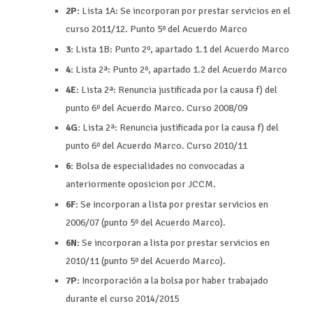
2P:
Lista 1A: Se incorporan por prestar servicios en el
curso 2011/12. Punto 5º del Acuerdo Marco
3:
Lista 1B: Punto 2º, apartado 1.1 del Acuerdo Marco
4:
Lista 2ª: Punto 2º, apartado 1.2 del Acuerdo Marco
4E:
Lista 2ª: Renuncia justificada por la causa f) del
punto 6º del Acuerdo Marco. Curso 2008/09
4G:
Lista 2ª: Renuncia justificada por la causa f) del
punto 6º del Acuerdo Marco. Curso 2010/11
6:
Bolsa de especialidades no convocadas a
anteriormente oposicion por JCCM.
6F:
Se incorporan a lista por prestar servicios en
2006/07 (punto 5º del Acuerdo Marco).
6N:
Se incorporan a lista por prestar servicios en
2010/11 (punto 5º del Acuerdo Marco).
7P:
Incorporación a la bolsa por haber trabajado
durante el curso 2014/2015