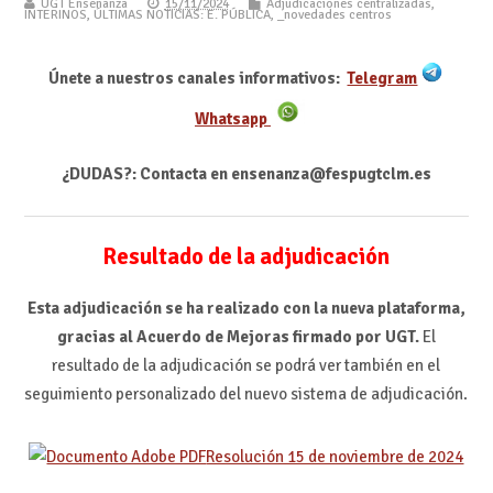
UGT Enseñanza
15/11/2024
Adjudicaciones centralizadas
,
INTERINOS
,
ÚLTIMAS NOTICIAS: E. PÚBLICA
,
_novedades centros
Únete a nuestros canales informativos:
Telegram
Whatsapp
¿DUDAS?: Contacta en ensenanza@fespugtclm.es
Resultado de la adjudicación
Esta adjudicación se ha realizado con la nueva plataforma,
gracias al Acuerdo de Mejoras firmado por UGT.
El
resultado de la adjudicación se podrá ver también en el
seguimiento personalizado del nuevo sistema de adjudicación.
Resolución 15 de noviembre de 2024