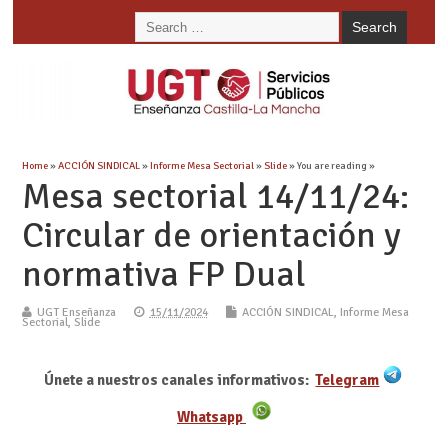
Home
»
ACCIÓN SINDICAL
»
Informe Mesa Sectorial
»
Slide
» You are reading »
Mesa sectorial 14/11/24:
Circular de orientación y
normativa FP Dual
UGT Enseñanza
15/11/2024
ACCIÓN SINDICAL
,
Informe Mesa
Sectorial
,
Slide
Únete a nuestros canales informativos:
Telegram
Whatsapp