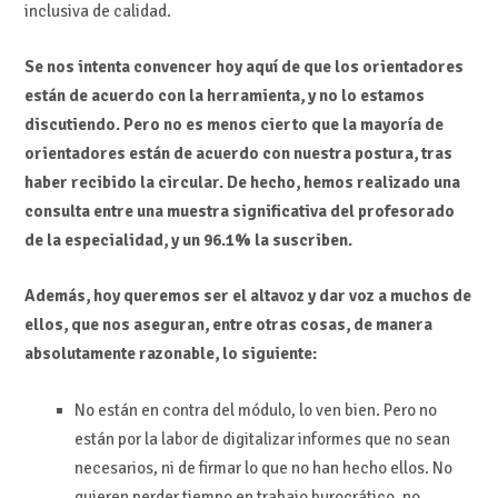
inclusiva de calidad.
Se nos intenta convencer hoy aquí de que los orientadores
están de acuerdo con la herramienta, y no lo estamos
discutiendo. Pero no es menos cierto que la mayoría de
orientadores están de acuerdo con nuestra postura, tras
haber recibido la circular. De hecho, hemos realizado una
consulta entre una muestra significativa del profesorado
de la especialidad, y un 96.1% la suscriben.
Además, hoy queremos ser el altavoz y dar voz a muchos de
ellos, que nos aseguran, entre otras cosas, de manera
absolutamente razonable, lo siguiente:
No están en contra del módulo, lo ven bien. Pero no
están por la labor de digitalizar informes que no sean
necesarios, ni de firmar lo que no han hecho ellos. No
quieren perder tiempo en trabajo burocrático, no