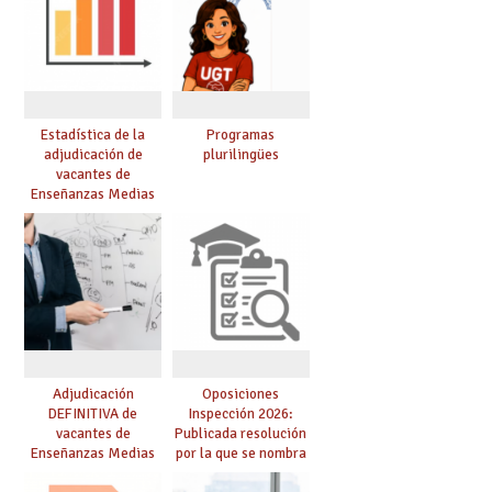
Estadística de la
Programas
adjudicación de
plurilingües
vacantes de
Enseñanzas Medias
para el curso 26/27
Adjudicación
Oposiciones
DEFINITIVA de
Inspección 2026:
vacantes de
Publicada resolución
Enseñanzas Medias
por la que se nombra
para el curso 26-27
funcionarios/as en