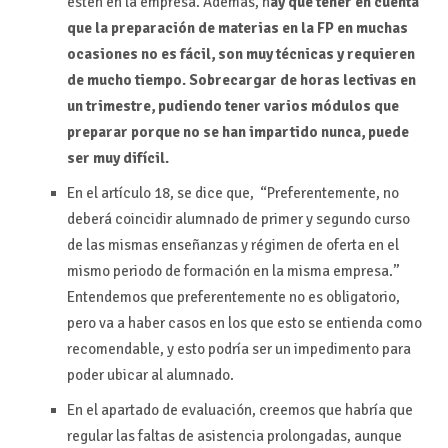
estén en la empresa. Además, h
ay que tener en cuenta
que la preparación de materias en la FP en muchas
ocasiones no es fácil, son muy técnicas y requieren
de mucho tiempo. Sobrecargar de horas lectivas en
un trimestre, pudiendo tener varios módulos que
preparar porque no se han impartido nunca, puede
ser muy difícil.
En el artículo 18, se dice que, “Preferentemente, no
deberá coincidir alumnado de primer y segundo curso
de las mismas enseñanzas y régimen de oferta en el
mismo periodo de formación en la misma empresa.”
Entendemos que preferentemente no es obligatorio,
pero va a haber casos en los que esto se entienda como
recomendable, y esto podría ser un impedimento para
poder ubicar al alumnado.
En el apartado de evaluación, creemos que habría que
regular las faltas de asistencia prolongadas, aunque