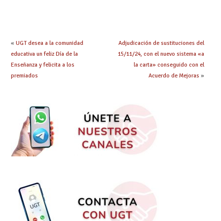
adquieren nueva
prácticas: todo lo que
especialidad
debes saber
«
UGT desea a la comunidad
Adjudicación de sustituciones del
educativa un feliz Día de la
15/11/24, con el nuevo sistema «a
Enseñanza y felicita a los
la carta» conseguido con el
premiados
Acuerdo de Mejoras
»