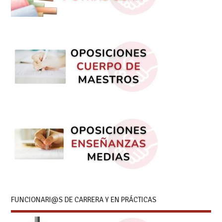
FUNCIONARI@S DE CARRERA Y EN PRÁCTICAS