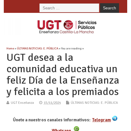
Home
»
ÚLTIMAS NOTICIAS: E. PÚBLICA
» You are reading »
UGT desea a la
comunidad educativa un
feliz Día de la Enseñanza
y felicita a los premiados
UGT Enseñanza
15/11/2024
ÚLTIMAS NOTICIAS: E. PÚBLICA
Únete a nuestros canales informativos:
Telegram
Whatsapp