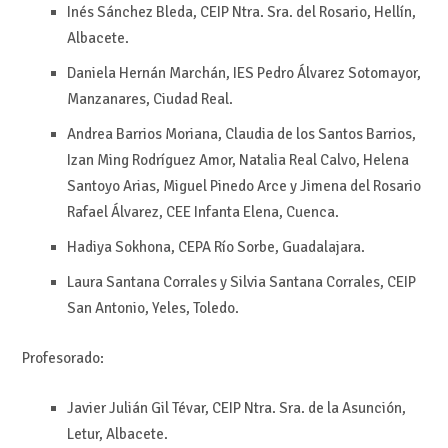
Inés Sánchez Bleda, CEIP Ntra. Sra. del Rosario, Hellín,
Albacete.
Daniela Hernán Marchán, IES Pedro Álvarez Sotomayor,
Manzanares, Ciudad Real.
Andrea Barrios Moriana, Claudia de los Santos Barrios,
Izan Ming Rodríguez Amor, Natalia Real Calvo, Helena
Santoyo Arias, Miguel Pinedo Arce y Jimena del Rosario
Rafael Álvarez, CEE Infanta Elena, Cuenca.
Hadiya Sokhona, CEPA Río Sorbe, Guadalajara.
Laura Santana Corrales y Silvia Santana Corrales, CEIP
San Antonio, Yeles, Toledo.
Profesorado:
Javier Julián Gil Tévar, CEIP Ntra. Sra. de la Asunción,
Letur, Albacete.