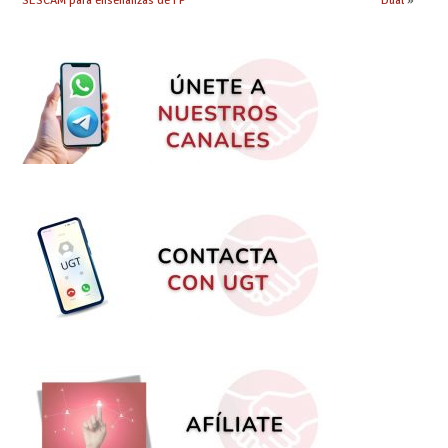
SESCAM para enseñanzas de FP
Dual
»