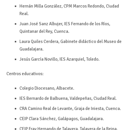
Hernán Milla González, CPM Marcos Redondo, Ciudad
Real.
Juan José Sanz Albujer, IES Fernando de los Ríos,
Quintanar del Rey, Cuenca.
Laura Quiles Cerdera, Gabinete didáctico del Museo de
Guadalajara.
Jesús García Novillo, IES Azarquiel, Toledo.
Centros educativos:
Colegio Diocesano, Albacete.
IES Bernardo de Balbuena, Valdepeñas, Ciudad Real.
CRA Camino Real de Levante, Graja de Iniesta, Cuenca.
CEIP Clara Sánchez, Galápagos, Guadalajara.
CEIP Fray Hernando de Talavera, Talavera de la Reina,