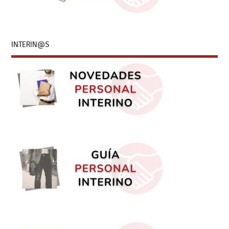
INTERIN@S