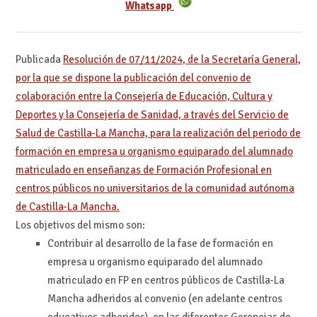
Whatsapp
Publicada
Resolución de 07/11/2024, de la Secretaría General,
por la que se dispone la publicación del convenio de
colaboración entre la Consejería de Educación, Cultura y
Deportes y la Consejería de Sanidad, a través del Servicio de
Salud de Castilla-La Mancha, para la realización del periodo de
formación en empresa u organismo equiparado del alumnado
matriculado en enseñanzas de Formación Profesional en
centros públicos no universitarios de la comunidad autónoma
de Castilla-La Mancha.
Los objetivos del mismo son:
Contribuir al desarrollo de la fase de formación en
empresa u organismo equiparado del alumnado
matriculado en FP en centros públicos de Castilla-La
Mancha adheridos al convenio (en adelante centros
educativos adheridos), en las diferentes Gerencias de