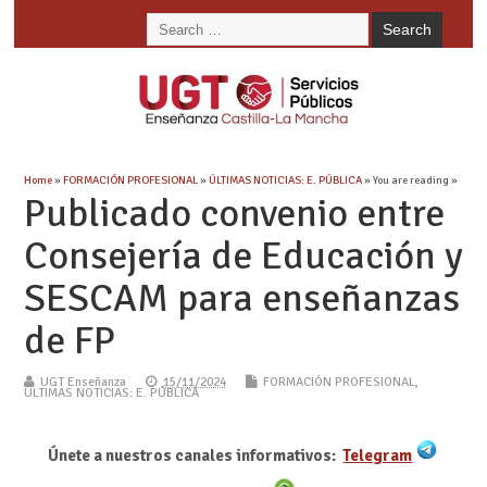
Home
»
FORMACIÓN PROFESIONAL
»
ÚLTIMAS NOTICIAS: E. PÚBLICA
» You are reading »
Publicado convenio entre
Consejería de Educación y
SESCAM para enseñanzas
de FP
UGT Enseñanza
15/11/2024
FORMACIÓN PROFESIONAL
,
ÚLTIMAS NOTICIAS: E. PÚBLICA
Únete a nuestros canales informativos:
Telegram