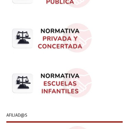
AFILIAD@S