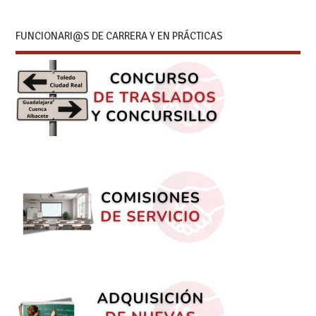
FUNCIONARI@S DE CARRERA Y EN PRÁCTICAS