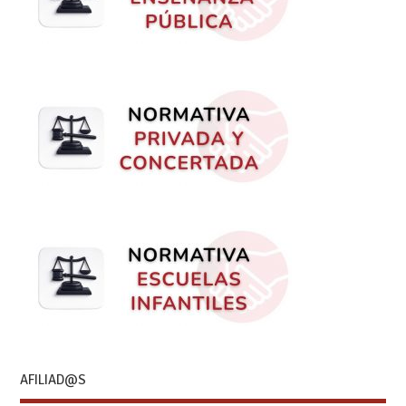
AFILIAD@S