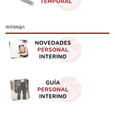
INTERIN@S