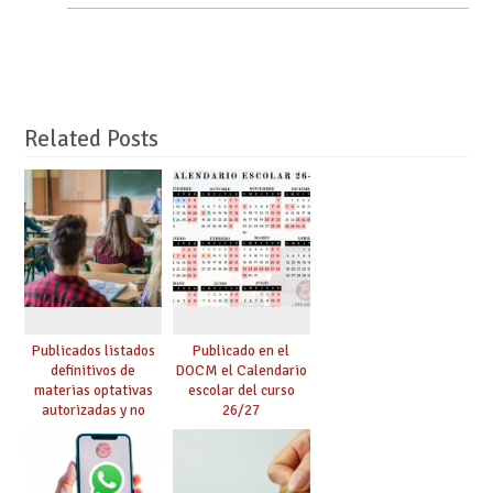
Related Posts
Publicados listados
Publicado en el
definitivos de
DOCM el Calendario
materias optativas
escolar del curso
autorizadas y no
26/27
autorizadas en ESO y
Bachillerato,
definidas por los
centros