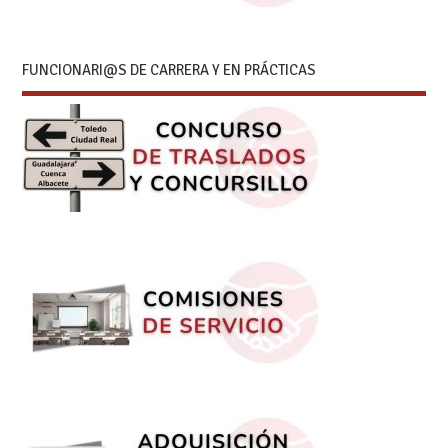
FUNCIONARI@S DE CARRERA Y EN PRÁCTICAS