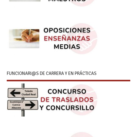
FUNCIONARI@S DE CARRERA Y EN PRÁCTICAS