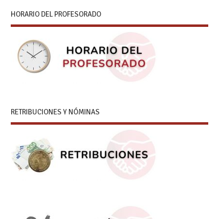
HORARIO DEL PROFESORADO
RETRIBUCIONES Y NÓMINAS