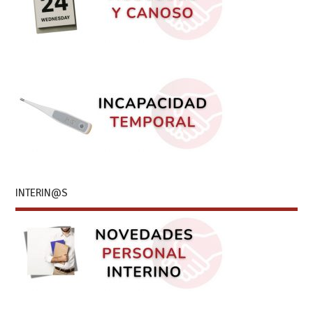
INTERIN@S