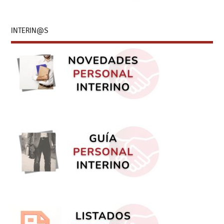
INTERIN@S