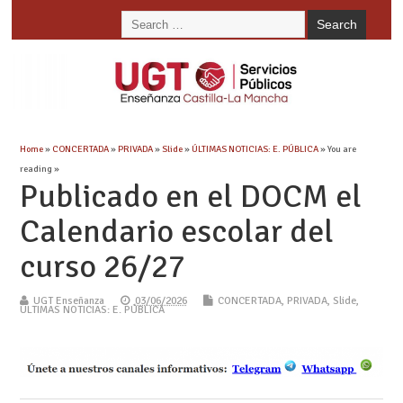
Home
»
CONCERTADA
»
PRIVADA
»
Slide
»
ÚLTIMAS NOTICIAS: E. PÚBLICA
» You are
reading »
Publicado en el DOCM el
Calendario escolar del
curso 26/27
UGT Enseñanza
03/06/2026
CONCERTADA
,
PRIVADA
,
Slide
,
ÚLTIMAS NOTICIAS: E. PÚBLICA