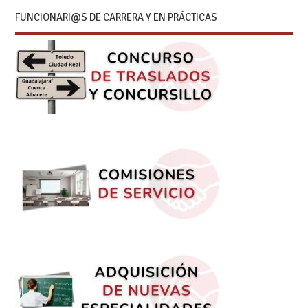
FUNCIONARI@S DE CARRERA Y EN PRÁCTICAS