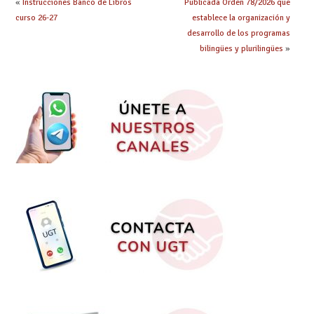
«
Instrucciones Banco de Libros
Publicada Orden 78/2026 que
curso 26-27
establece la organización y
desarrollo de los programas
bilingües y plurilingües
»