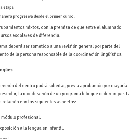
la etapa
manera progresiva desde el primer curso.
grupamientos mixtos, con la premisa de que entre el alumnado
cursos escolares de diferencia.
rama deberá ser sometido a una revisión general por parte del
ento de la persona responsable de la coordinación lingüística
ingües
rección del centro podrá solicitar, previa aprobación por mayoría
o escolar, la modificación de un programa bilingüe o plurilingüe. La
n relación con los siguientes aspectos:
o módulo profesional.
posición a la lengua en Infantil.
onal.