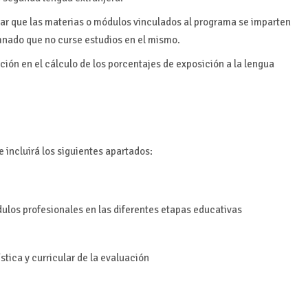
zar que las materias o módulos vinculados al programa se imparten
mnado que no curse estudios en el mismo.
ción en el cálculo de los porcentajes de exposición a la lengua
 incluirá los siguientes apartados:
ulos profesionales en las diferentes etapas educativas
tica y curricular de la evaluación