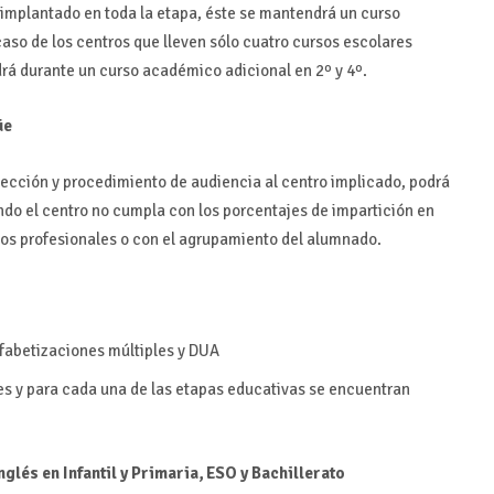
 implantado en toda la etapa, éste se mantendrá un curso
caso de los centros que lleven sólo cuatro cursos escolares
rá durante un curso académico adicional en 2º y 4º.
üe
spección y procedimiento de audiencia al centro implicado, podrá
ndo el centro no cumpla con los porcentajes de impartición en
ulos profesionales o con el agrupamiento del alumnado.
lfabetizaciones múltiples y DUA
s y para cada una de las etapas educativas se encuentran
lés en Infantil y Primaria, ESO y Bachillerato