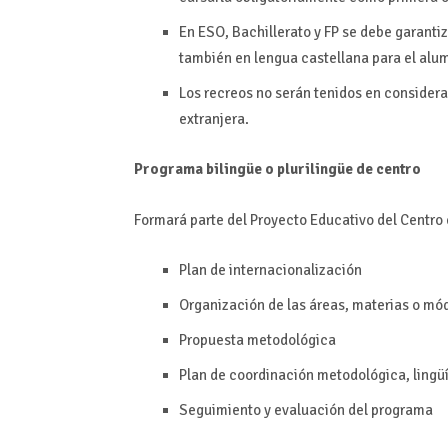
En ESO, Bachillerato y FP se debe garanti
también en lengua castellana para el alu
Los recreos no serán tenidos en considera
extranjera.
Programa bilingüe o plurilingüe de centro
Formará parte del Proyecto Educativo del Centro e
Plan de internacionalización
Organización de las áreas, materias o mód
Propuesta metodológica
Plan de coordinación metodológica, lingüís
Seguimiento y evaluación del programa