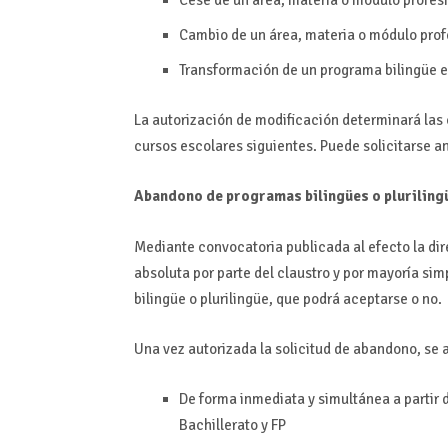
Cambio de un área, materia o módulo profe
Transformación de un programa bilingüe en
La autorización de modificación determinará las 
cursos escolares siguientes. Puede solicitarse a
Abandono de programas bilingües o pluriling
Mediante convocatoria publicada al efecto la dir
absoluta por parte del claustro y por mayoría si
bilingüe o plurilingüe, que podrá aceptarse o no.
Una vez autorizada la solicitud de abandono, se 
De forma inmediata y simultánea a partir d
Bachillerato y FP