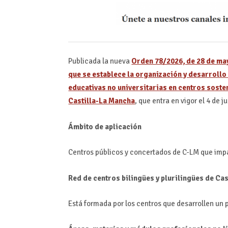
Publicada la nueva
Orden 78/2026, de 28 de may
que se establece la organización y desarrollo
educativas no universitarias en centros sost
Castilla-La Mancha
, que entra en vigor el 4 de 
Ámbito de aplicación
Centros públicos y concertados de C-LM que impar
Red de centros bilingües y plurilingües de Ca
Está formada por los centros que desarrollen un 