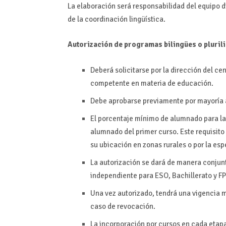
La elaboración será responsabilidad del equipo 
de la coordinación lingüística.
Autorización de programas bilingües o pluril
Deberá solicitarse por la dirección del ce
competente en materia de educación.
Debe aprobarse previamente por mayoría ab
El porcentaje mínimo de alumnado para la 
alumnado del primer curso. Este requisito 
su ubicación en zonas rurales o por la es
La autorización se dará de manera conjunta
independiente para ESO, Bachillerato y F
Una vez autorizado, tendrá una vigencia m
caso de revocación.
La incorporación por cursos en cada etapa