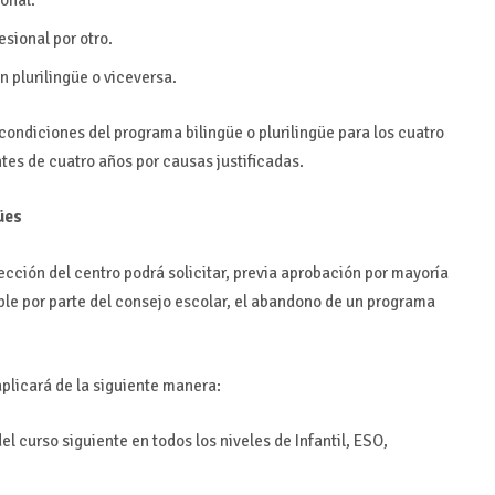
sional por otro.
 plurilingüe o viceversa.
condiciones del programa bilingüe o plurilingüe para los cuatro
ntes de cuatro años por causas justificadas.
ües
ección del centro podrá solicitar, previa aprobación por mayoría
mple por parte del consejo escolar, el abandono de un programa
aplicará de la siguiente manera:
el curso siguiente en todos los niveles de Infantil, ESO,