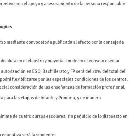
directivo con el apoyo y asesoramiento de la persona responsable
ingües
ntro mediante convocatoria publicada al efecto por la consejería
soluta en el claustro y mayoría simple en el consejo escolar.
autorización en ESO, Bachillerato y FP será del 20% del total del
podrá flexibilizarse por las especiales condiciones de los centros,
pecial consideración de las enseñanzas de formación profesional.
 para las etapas de Infantil y Primaria, y de manera
P
ínima de cuatro cursos escolares, sin perjuicio de lo dispuesto en
 educativa será la siguiente: