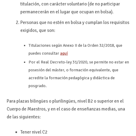
titulación, con carácter voluntario (de no participar
permanecerán en el lugar que ocupan en bolsa).
Personas que no estén en bolsa y cumplan los requisitos
exigidos, que son:
Titulaciones según Anexo II de la Orden 32/2018, que
puedes consultar
aquí
Por el Real Decreto-ley 31/2020, se permite no estar en
posesión del máster, o formación equivalente, que
acredite la formación pedagógica y didáctica de
posgrado.
Para plazas bilingües o plurilingües, nivel B2 o superior en el
Cuerpo de Maestros, y en el caso de enseñanzas medias, una
de las siguientes:
Tener nivel C2