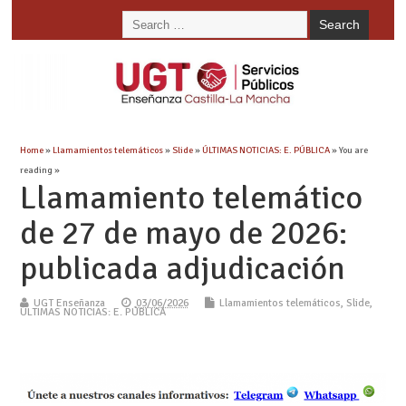
Home
»
Llamamientos telemáticos
»
Slide
»
ÚLTIMAS NOTICIAS: E. PÚBLICA
» You are
reading »
Llamamiento telemático
de 27 de mayo de 2026:
publicada adjudicación
UGT Enseñanza
03/06/2026
Llamamientos telemáticos
,
Slide
,
ÚLTIMAS NOTICIAS: E. PÚBLICA