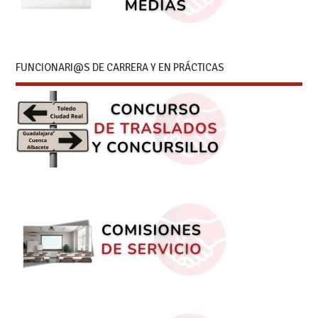
FUNCIONARI@S DE CARRERA Y EN PRÁCTICAS