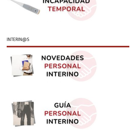
INTERIN@S