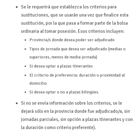
Se le requerirá que establezca los criterios para
sustituciones, que se usarán una vez que finalice esta
sustitución, por la que pasa a formar parte de la bolsa
ordinaria al tomar posesión. Esos criterios incluyen:
Provincia/s donde desea poder ser adjudicado
Tipos de jornada que desea ser adjudicado (medias o
superiores, menos de media jornada)
Si desea optar a plazas itinerantes
El criterio de preferencia:
duración
o
proximidad al
domicilio
Si desea optar o no a
plazas bilingües
.
Si no se envía información sobre los criterios, se le
dejará sólo en la provincia donde fue adjudicado/a, sin
jornadas parciales, sin opción a plazas itinerantes y con
la duración como criterio preferente).