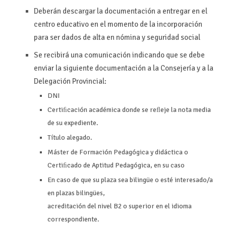
Deberán descargar la documentación a entregar en el
centro educativo en el momento de la incorporación
para ser dados
de alta en nómina y seguridad
social
Se recibirá una comunicación indicando que se debe
enviar
la siguiente documentación a la Consejería y a la
Delegación Provincial:
DNI
Certiﬁcación académica donde se reﬂeje la nota media
de su expediente.
Título alegado.
Máster de Formación Pedagógica y didáctica o
Certiﬁcado de Aptitud Pedagógica, en su caso
En caso de que su plaza sea bilingüe o esté interesado/a
en plazas bilingües,
acreditación del nivel B2 o superior en el idioma
correspondiente.