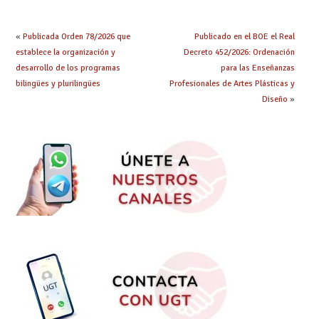
obtenido plaza?
el curso 26/27
«
Publicada Orden 78/2026 que
Publicado en el BOE el Real
establece la organización y
Decreto 452/2026: Ordenación
desarrollo de los programas
para las Enseñanzas
bilingües y plurilingües
Profesionales de Artes Plásticas y
Diseño
»