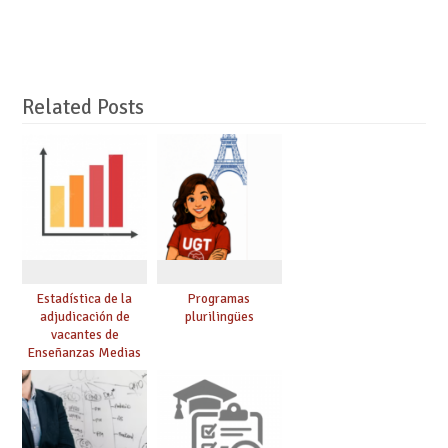
Related Posts
Estadística de la
Programas
adjudicación de
plurilingües
vacantes de
Enseñanzas Medias
para el curso 26/27