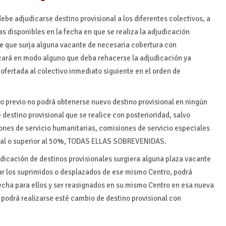
ebe adjudicarse destino provisional a los diferentes colectivos, a
as disponibles en la fecha en que se realiza la adjudicación
e que surja alguna vacante de necesaria cobertura con
icará en modo alguno que deba rehacerse la adjudicación ya
 ofertada al colectivo inmediato siguiente en el orden de
o previo no podrá obtenerse nuevo destino provisional en ningún
 destino provisional que se realice con posterioridad, salvo
ones de servicio humanitarias, comisiones de servicio especiales
ual o superior al 50%, TODAS ELLAS SOBREVENIDAS.
udicación de destinos provisionales surgiera alguna plaza vacante
tar los suprimidos o desplazados de ese mismo Centro, podrá
echa para ellos y ser reasignados en su mismo Centro en esa nueva
podrá realizarse esté cambio de destino provisional con