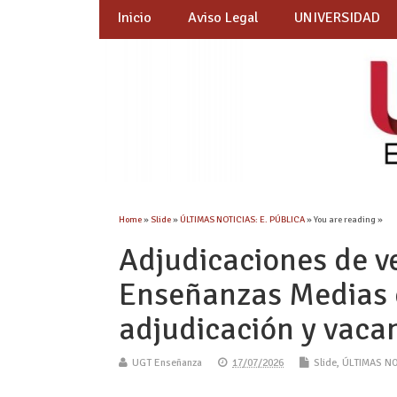
Inicio
Aviso Legal
UNIVERSIDAD
Home
»
Slide
»
ÚLTIMAS NOTICIAS: E. PÚBLICA
» You are reading »
Adjudicaciones de v
Enseñanzas Medias 
adjudicación y vaca
UGT Enseñanza
17/07/2026
Slide
,
ÚLTIMAS NO