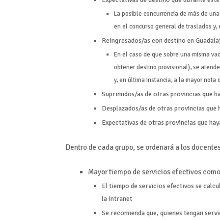
La posible concurrencia de más de una 
en el concurso general de traslados y,
Reingresados/as con destino en Guadala
En el caso de que sobre una misma vac
obtener destino provisional), se atend
y, en última instancia, a la mayor nota
Suprimidos/as de otras provincias que h
Desplazados/as de otras provincias que 
Expectativas de otras provincias que hay
Dentro de cada grupo, se ordenará a los docentes 
Mayor tiempo de servicios efectivos como f
El tiempo de servicios efectivos se calcu
la intranet
Se recomienda que, quienes tengan servic