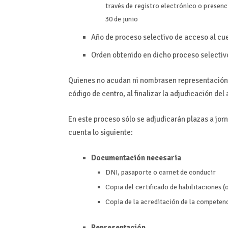
través de registro electrónico o presenc
30 de junio
Año de proceso selectivo de acceso al cu
Orden obtenido en dicho proceso selectiv
Quienes no acudan ni nombrasen representación,
código de centro, al finalizar la adjudicación del
En este proceso sólo se adjudicarán plazas a j
cuenta lo siguiente:
Documentación necesaria
DNI, pasaporte o carnet de conducir
Copia del certificado de habilitaciones (
Copia de la acreditación de la competencia
Representación