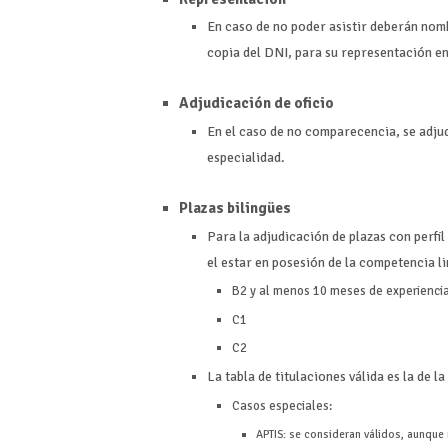
En caso de no poder asistir deberán nom
copia del DNI, para su representación en
Adjudicación de oficio
En el caso de no comparecencia, se adjud
especialidad.
Plazas bilingües
Para la adjudicación de plazas con perfil
el estar en posesión de la competencia l
B2 y al menos 10 meses de experienci
C1
C2
La tabla de titulaciones válida es la de l
Casos especiales:
APTIS: se consideran válidos, aunque 