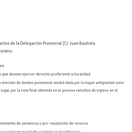
actos de la Delegación Provincial (C/ Juan Bautista
horario:
den
 que deseen ejercer derecho preferente a localidad
la elección de destino provisional vendrá dada por la mayor antigüedad como
lugar, por la nota final obtenida en el proceso selectivo de ingreso en el
limiento de sentencia o por resolución de recurso
e curso hayan prestado servicio en Guadalajara