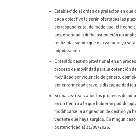
Establecido el orden de prelación en que d
cada colectivo le serán ofertadas las plaz
correspondiente, de modo que, el hecho d
posterioridad a dicha asignación no impl
realizada, siendo que esa vacante ya será
adjudicación.
Obtenido destino provisional en un proces
proceso de movilidad para la obtención de
movilidad por violencia de género, comisi
por enfermedad grave, o discapacidad ig
Si una vez realizados los procesos de adj
en un Centro a la que hubieran podido op
modificarse la asignación de destino ya h
vacante que haya surgido. En ningún caso 
posterioridad al 31/08/2026.