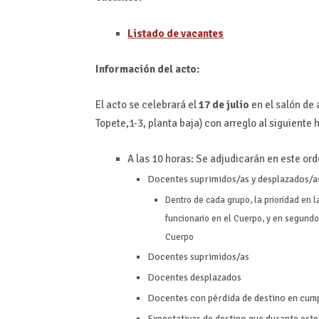
Listado de vacantes
Información del acto:
El acto se celebrará el
17 de julio
en el salón de 
Topete,1-3, planta baja) con arreglo al siguiente 
A las 10 horas: Se adjudicarán en este or
Docentes suprimidos/as y desplazados/as
Dentro de cada grupo, la prioridad en 
funcionario en el Cuerpo, y en segundo 
Cuerpo
Docentes suprimidos/as
Docentes desplazados
Docentes con pérdida de destino en cump
Expectativas de destino que durante est