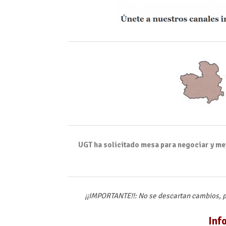
UGT ha solicitado mesa para negociar y mej
¡¡IMPORTANTE!!: No se descartan cambios, p
Inf