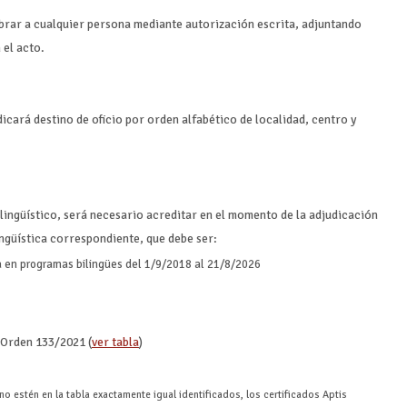
brar a cualquier persona mediante autorización escrita, adjuntando
 el acto.
icará destino de oficio por orden alfabético de localidad, centro y
 lingüístico, será necesario acreditar en el momento de la adjudicación
ingüística correspondiente, que debe ser:
a en programas bilingües del 1/9/2018 al 21/8/2026
a Orden 133/2021 (
ver tabla
)
no estén en la tabla exactamente igual identificados, los certificados Aptis