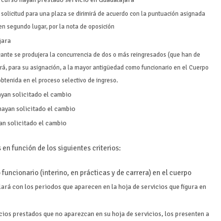
solicitud para una plaza se dirimirá de acuerdo con la puntuación asignada
 en segundo lugar, por la nota de oposición
jara
ante se produjera la concurrencia de dos o más reingresados (que han de
erá, para su asignación, a la mayor antigüedad como funcionario en el Cuerpo
 obtenida en el proceso selectivo de ingreso.
ayan solicitado el cambio
hayan solicitado el cambio
an solicitado el cambio
en función de los siguientes criterios:
uncionario (interino, en prácticas y de carrera) en el cuerpo
lará con los periodos que aparecen en la hoja de servicios que figura en
ios prestados que no aparezcan en su hoja de servicios, los presenten a