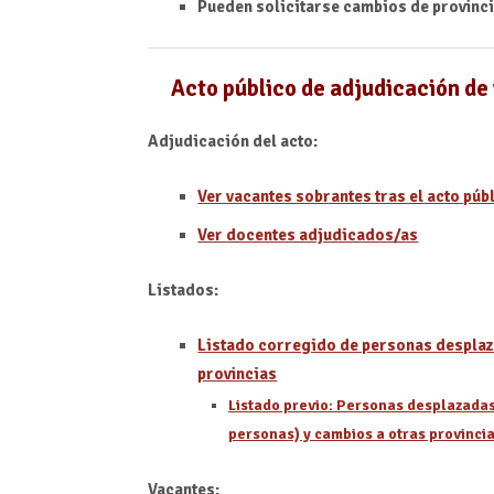
Pueden solicitarse cambios de provincia
Acto público de adjudicación de 
Adjudicación del acto:
Ver vacantes sobrantes tras el acto públ
Ver docentes adjudicados/as
Listados:
Listado corregido de personas desplaza
provincias
Listado previo: Personas desplazadas 
personas) y cambios a otras provincia
Vacantes: