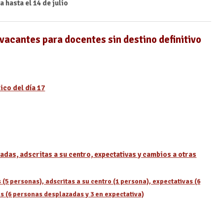
 hasta el 14 de julio
vacantes para docentes sin destino definitivo
ico del día 17
das, adscritas a su centro, expectativas y cambios a otras
(5 personas), adscritas a su centro (1 persona), expectativas (6
s (6 personas desplazadas y 3 en expectativa)