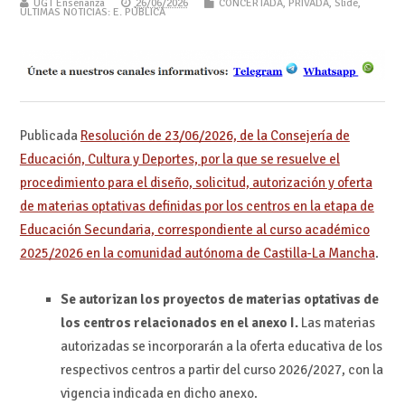
UGT Enseñanza
26/06/2026
CONCERTADA
,
PRIVADA
,
Slide
,
ÚLTIMAS NOTICIAS: E. PÚBLICA
Publicada
Resolución de 23/06/2026, de la Consejería de
Educación, Cultura y Deportes, por la que se resuelve el
procedimiento para el diseño, solicitud, autorización y oferta
de materias optativas definidas por los centros en la etapa de
Educación Secundaria, correspondiente al curso académico
2025/2026 en la comunidad autónoma de Castilla-La Mancha
.
Se autorizan los proyectos de materias optativas de
los centros relacionados en el anexo I.
Las materias
autorizadas se incorporarán a la oferta educativa de los
respectivos centros a partir del curso 2026/2027, con la
vigencia indicada en dicho anexo.