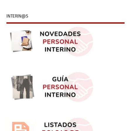
INTERIN@S