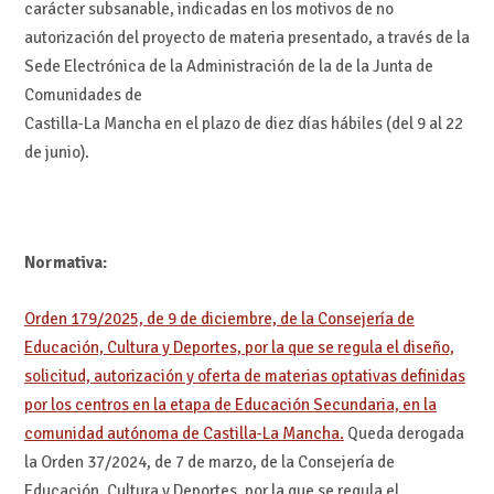
carácter subsanable, indicadas en los motivos de no
autorización del proyecto de materia presentado, a través de la
Sede Electrónica de la Administración de la de la Junta de
Comunidades de
Castilla-La Mancha en el plazo de diez días hábiles (del 9 al 22
de junio).
Normativa:
Orden 179/2025, de 9 de diciembre, de la Consejería de
Educación, Cultura y Deportes, por la que se regula el diseño,
solicitud, autorización y oferta de materias optativas definidas
por los centros en la etapa de Educación Secundaria, en la
comunidad autónoma de Castilla-La Mancha.
Queda derogada
la Orden 37/2024, de 7 de marzo, de la Consejería de
Educación, Cultura y Deportes, por la que se regula el