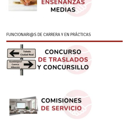
FUNCIONARI@S DE CARRERA Y EN PRÁCTICAS