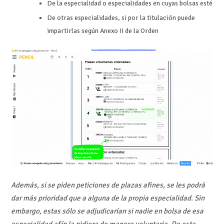
De la especialidad o especialidades en cuyas bolsas esté
De otras especialidades, si por la titulación puede
impartirlas según Anexo II de la Orden
Además, si se piden peticiones de plazas afines, se les podrá
dar más prioridad que a alguna de la propia especialidad. Sin
embargo, estas sólo se adjudicarían si nadie en bolsa de esa
especialidad afín la pidiera de manera voluntaria. De esta