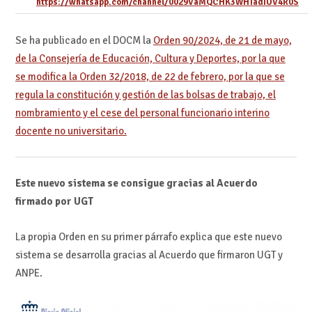
https://whatsapp.com/channel/0029VaMQCHK3WHTadIUV4R0S
Se ha publicado en el DOCM la
Orden 90/2024, de 21 de mayo,
de la Consejería de Educación, Cultura y Deportes, por la que
se modifica la Orden 32/2018, de 22 de febrero, por la que se
regula la constitución y gestión de las bolsas de trabajo, el
nombramiento y el cese del personal funcionario interino
docente no universitario.
Este nuevo sistema se consigue gracias al Acuerdo
firmado por UGT
La propia Orden en su primer párrafo explica que este nuevo
sistema se desarrolla gracias al Acuerdo que firmaron UGT y
ANPE.