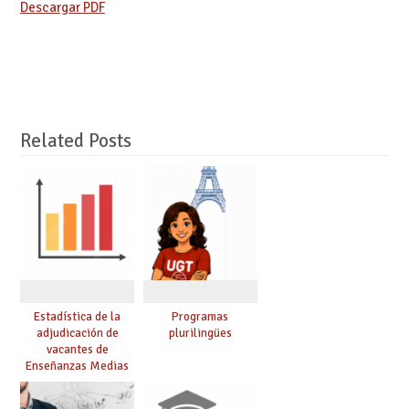
Descargar PDF
Related Posts
Estadística de la
Programas
adjudicación de
plurilingües
vacantes de
Enseñanzas Medias
para el curso 26/27