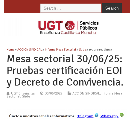
Home
»
ACCIÓN SINDICAL
»
Informe Mesa Sectorial
»
Slide
» You are reading »
Mesa sectorial 30/06/25:
Pruebas certificación EOI
y Decreto de Convivencia.
UGT Enseñanza
30/06/2025
ACCIÓN SINDICAL
,
Informe Mesa
Sectorial
,
Slide