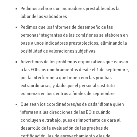
Pedimos aclarar con indicadores prestablecidos la
labor de los validadores
Pedimos que los informes de desempeño de las
personas integrantes de las comisiones se elaboren en
base a
unos indicadores prestablecidos, eliminando la
posibilidad de valoraciones subjetivas.
Advertimos de los problemas organizativos que causan
a las EOIs los nombramientos desde el 1 de septiembre,
por la interferencia que tienen con las pruebas
extraordinarias, y dado que el personal sustituto
comienza en los centros a finales de septiembre
Que sean los coordinadores/as de cada idioma quien
informen a las direcciones de las EOIs cuándo
concluyen el trabajo, pues es importante de cara al
desarrollo de la evaluación de las pruebas de
certificación, las de aprovechamiento y las del