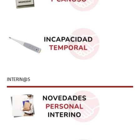
INTERIN@S