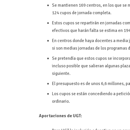
Se mantienen 169 centros, en los que se m
124 cupos de jornada completa.
Estos cupos se repartirán en jornadas com
efectivos que harán falta se estima en 194
En centros donde haya docentes a media 
si son medias jornadas de los programas d
Se pretendía que estos cupos se incorpora
incluso posible que salieran algunas plaz
siguiente.
El presupuesto es de unos 6,6 millones, p
Los cupos se están concediendo a petición
ordinario.
Aportaciones de UGT: