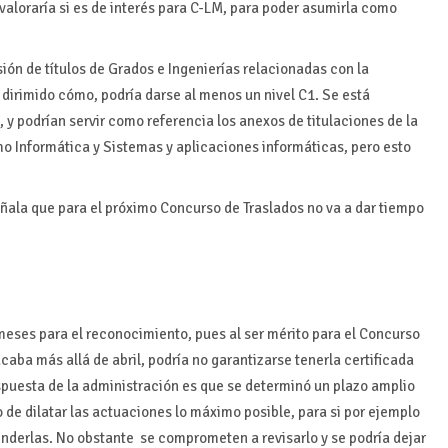
 valoraría si es de interés para C-LM, para poder asumirla como
ión de títulos de Grados e Ingenierías relacionadas con la
dirimido cómo, podría darse al menos un nivel C1. Se está
, y podrían servir como referencia los anexos de titulaciones de la
o Informática y Sistemas y aplicaciones informáticas, pero esto
eñala que para el próximo Concurso de Traslados no va a dar tiempo
meses para el reconocimiento, pues al ser mérito para el Concurso
acaba más allá de abril, podría no garantizarse tenerla certificada
spuesta de la administración es que se determinó un
plazo amplio
 de dilatar las actuaciones lo máximo posible, para si por ejemplo
enderlas. No obstante se comprometen a revisarlo y se podría dejar