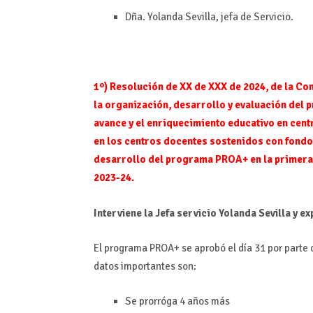
Dña. Yolanda Sevilla, jefa de Servicio.
1º) Resolución de XX de XXX de 2024, de la Con
la organización, desarrollo y evaluación del p
avance y el enriquecimiento educativo en cen
en los centros docentes sostenidos con fondo
desarrollo del programa PROA+ en la primera 
2023-24.
Interviene la Jefa servicio Yolanda Sevilla y ex
El programa PROA+ se aprobó el día 31 por parte d
datos importantes son:
Se prorróga 4 años más