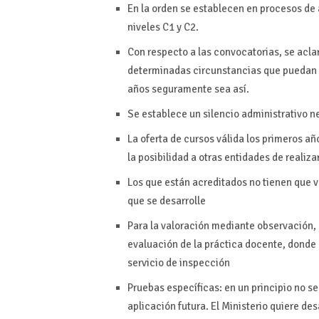
En la orden se establecen en procesos de 
niveles C1 y C2.
Con respecto a las convocatorias, se acla
determinadas circunstancias que puedan af
años seguramente sea así.
Se establece un silencio administrativo ne
La oferta de cursos válida los primeros a
la posibilidad a otras entidades de realiz
Los que están acreditados no tienen que vol
que se desarrolle
Para la valoración mediante observación, 
evaluación de la práctica docente, donde
servicio de inspección
Pruebas específicas: en un principio no se
aplicación futura. El Ministerio quiere de