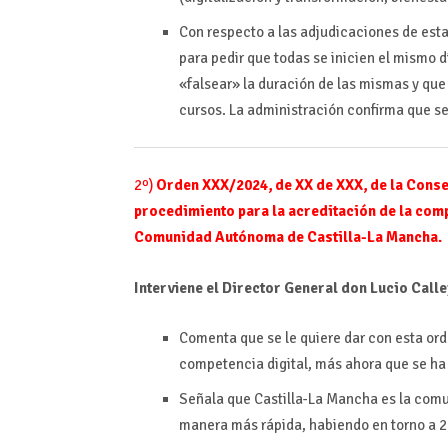
Con respecto a las adjudicaciones de es
para pedir que todas se inicien el mismo d
«falsear» la duración de las mismas y qu
cursos. La administración confirma que se
2º)
Orden XXX/2024, de XX de XXX, de la Consej
procedimiento para la acreditación de la comp
Comunidad Autónoma de Castilla-La Mancha.
Interviene el Director General don Lucio Calle
Comenta que se le quiere dar con esta ord
competencia digital, más ahora que se ha
Señala que Castilla-La Mancha es la comu
manera más rápida, habiendo en torno a 22