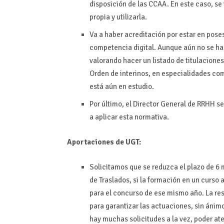
disposición de las CCAA. En este caso, se
propia y utilizarla.
Va a haber acreditación por estar en poses
competencia digital. Aunque aún no se ha 
valorando hacer un listado de titulaciones
Orden de interinos, en especialidades com
está aún en estudio.
Por último, el Director General de RRHH s
a aplicar esta normativa.
Aportaciones de UGT:
Solicitamos que se reduzca el plazo de 6 
de Traslados, si la formación en un curso 
para el concurso de ese mismo año. La re
para garantizar las actuaciones, sin ánimo
hay muchas solicitudes a la vez, poder at