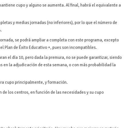
antiene cupo y alguno se aumenta. Al final, habrá el equivalente a
pletas y medias jornadas (no inferiores), por lo que el número de
.
jornada, se podrá ampliar a completa con este programa, excepto
el Plan de Éxito Educativo +, pues son incompatibles.
ran el día 10, pero dada la premura, no se puede garantizar, siendo
as en la adjudicación de esta semana, o con más probabilidad la
ara cupo principalmente, y formación.
 de los centros, en función de las necesidades y su cupo