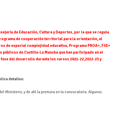
sejería de Educación, Cultura y Deportes, por la que se regula
rograma de cooperación territorial para la orientación, el
tros de especial complejidad educativa, Programa PROA+, FSE+
s públicos de Castilla-La Mancha que han participado en el
fase del desarrollo durante los cursos 2021-22,2022-23 y
plica detalles:
el Ministerio, y de ahí la premura en la convocatoria. Algunos