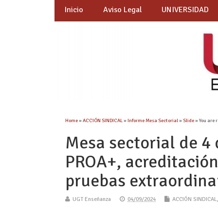
Inicio
Aviso Legal
UNIVERSIDAD
Home
»
ACCIÓN SINDICAL
»
Informe Mesa Sectorial
»
Slide
» You are 
Mesa sectorial de 4
PROA+, acreditación
pruebas extraordina
UGT Enseñanza
04/09/2024
ACCIÓN SINDICAL