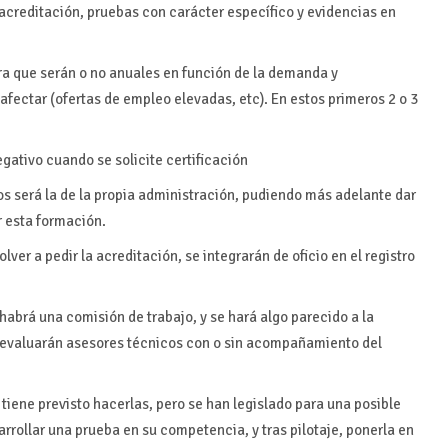
acreditación, pruebas con carácter específico y evidencias en
ra que serán o no anuales en función de la demanda y
ectar (ofertas de empleo elevadas, etc). En estos primeros 2 o 3
gativo cuando se solicite certificación
ños será la de la propia administración, pudiendo más adelante dar
ar esta formación.
ver a pedir la acreditación, se integrarán de oficio en el registro
habrá una comisión de trabajo, y se hará algo parecido a la
 evaluarán asesores técnicos con o sin acompañamiento del
 tiene previsto hacerlas, pero se han legislado para una posible
sarrollar una prueba en su competencia, y tras pilotaje, ponerla en