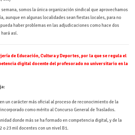
ta semana, somos la única organización sindical que aprovechamos
ía, aunque en algunas localidades sean fiestas locales, para no
e pueda haber problemas en las adjudicaciones como hace dos
 hará así.
ería de Educación, Cultura y Deportes, por la que se regula el
etencia digital docente del profesorado no universitario en la
ja:
en un carácter más oficial al proceso de reconocimiento de la
 incorporado como mérito al Concurso General de Traslados.
nidad donde más se ha formado en competencia digital, y de la
 o 23 mil docentes con un nivel B1.