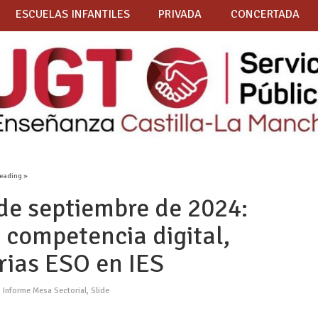
ESCUELAS INFANTILES
PRIVADA
CONCERTADA
reading »
 de septiembre de 2024:
 competencia digital,
rias ESO en IES
,
Informe Mesa Sectorial
,
Slide