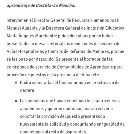
aprendizaje de Castilla-La Mancha.
Intervienen el Director General de Recursos Humanos José
Manuel Almeida y la Directora General de Inclusión Educativa
María Ángeles Marchante: piden disculpas por no haber
presentado en mesa sectorial las comisiones de servicio de
Aulas Hospitalarias y Centros de Reforma de Menores, porque
se les pasó por descuido. Se presenta el borrador de las
comisiones de servicio de Comunidades de Aprendizaje para
provisión de puestos en la provincia de Albacete.
Podrá solicitarlas el funcionariado en prácticas o de
carrera
Las personas que
hayan concluido los cuatro cursos
académicos
y quieran continuar,
podrán
volver
a
solicitar
la
provisión
del
puesto
presentando
nuevamente
la
solicitud
y
concurriendo
en
igualdad
de
condiciones al resto de aspirantes.