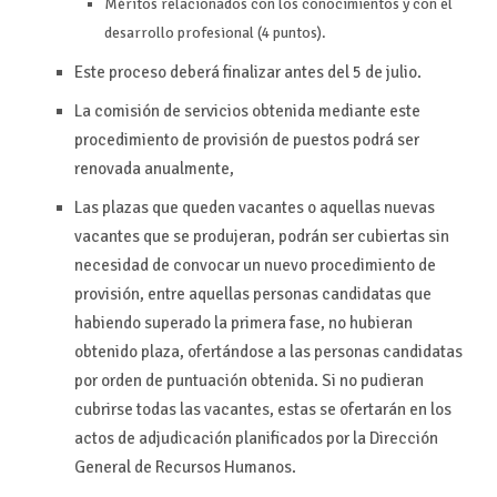
Méritos
relacionados
con
los
conocimientos y con el
desarrollo profesional (
4 puntos).
Este proceso deberá finalizar
antes del
5 de julio
.
La comisión de servicios
obtenida mediante
este
procedimiento de provisión
de puestos podrá ser
renovada anualmente,
Las plazas que queden vacantes o aquellas nuevas
vacantes que se produjeran, podrán ser cubiertas sin
necesidad de convocar un nuevo procedimiento de
provisión,
entre aquellas personas candidatas que
habiendo superado la
primera fase, no hubieran
obtenido plaza, ofertándose a
las personas
c
andidat
a
s
por orden de puntuación obtenida.
Si no pudieran
cubrirse todas las vacantes
,
estas se ofertarán en los
actos de
adjudicación planificados por la Dirección
General de Recursos Humanos.