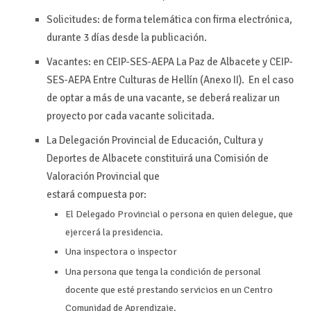
Solicitudes: de
forma
telemática
con
firma
electrónica,
durante 3 días desde la publicación.
Vacantes: en CEIP-SES-AEPA La Paz de Albacete y CEIP-
SES-AEPA Entre Culturas de Hellín (Anexo II).
En el caso
de optar a más de una vacante, se deberá
realizar un
proyecto por cada vacante solicitada.
La
D
elegación
P
rovincial
de Educación, Cultura y
Deportes
de Albacete
constituirá
una Comisión de
Valoración Provincial que
estará compuesta por:
El Delegado
Provincial o persona en quien delegue,
que
ejercerá la presidencia.
Una inspectora o inspector
U
na
persona que tenga la condición de personal
docente que esté prestando
servicios en un Centro
Comunidad de Aprendizaje.