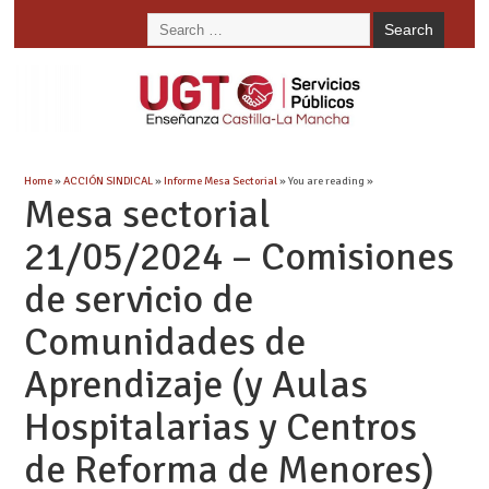
Home
»
ACCIÓN SINDICAL
»
Informe Mesa Sectorial
» You are reading »
Mesa sectorial
21/05/2024 – Comisiones
de servicio de
Comunidades de
Aprendizaje (y Aulas
Hospitalarias y Centros
de Reforma de Menores)