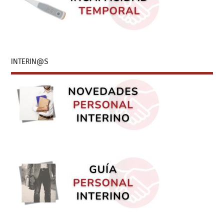
INTERIN@S