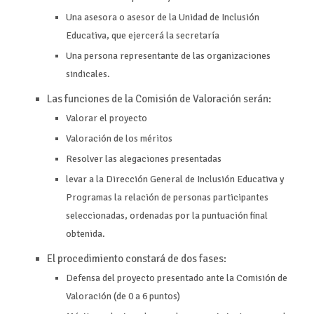
Una asesora o asesor de la Unidad de Inclusión
Educativa
, que ejercerá la secretaría
Una persona representante de las organizaciones
sindicales.
Las funciones de la Comisión de Valoración serán:
Valorar el proyecto
Valoración de los méritos
Resolver las alegaciones presentadas
levar
a la Dirección General de Inclusión Educativa y
Programas la
relación
de
personas
participantes
seleccionadas,
ordenadas
por
la
puntuación final
obtenida.
El procedimiento constará de dos fases:
Defensa del proyecto presentado ante
la Comisión de
Valoración (de 0 a 6 puntos)