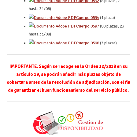
Cuerpo 0592
(8 plazas, 7
hasta 31/08)
Cuerpo 0594
(1 plaza)
Cuerpo 0597
(80 plazas, 23
hasta 31/08)
Cuerpo 0598
(3 plazas)
IMPORTANTE: Según se recoge en la Orden 32/2018 en su
artículo 19, se podrán añadir más plazas objeto de
cobertura antes de la resolución de adjudicación, con el fin
de garantizar el buen funcionamiento del servicio público.