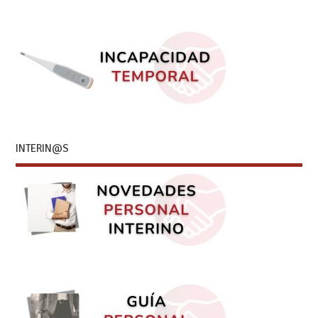
INTERIN@S