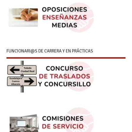
FUNCIONARI@S DE CARRERA Y EN PRÁCTICAS