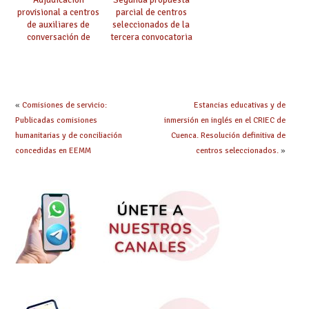
provisional a centros
parcial de centros
de auxiliares de
seleccionados de la
conversación de
tercera convocatoria
inglés y francés
de ayudas del Plan de
climatización en
colegios
«
Comisiones de servicio:
Estancias educativas y de
Publicadas comisiones
inmersión en inglés en el CRIEC de
humanitarias y de conciliación
Cuenca. Resolución definitiva de
concedidas en EEMM
centros seleccionados.
»