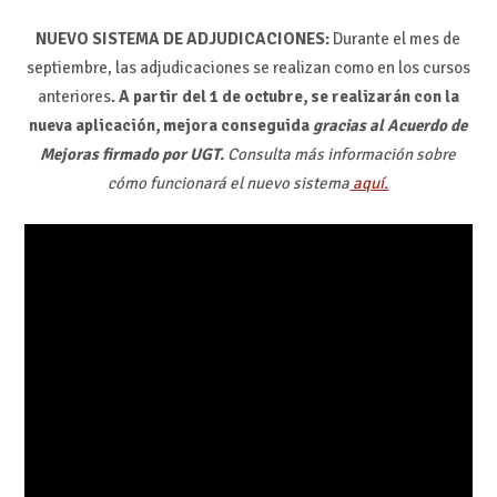
NUEVO SISTEMA DE ADJUDICACIONES:
Durante el mes de
septiembre, las adjudicaciones se realizan como en los cursos
anteriores
. A partir del 1 de octubre, se realizarán con la
nueva aplicación, mejora conseguida
gracias al Acuerdo de
Mejoras firmado por UGT.
Consulta más información sobre
cómo funcionará el nuevo sistema
aquí.