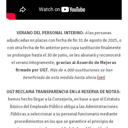
VERANO DEL PERSONAL INTERINO:
A
las personas
adjudicadas en plazas con fecha de fin 31 de agosto de 2025, o
con otra fecha de fin anterior pero cuya sustitución finalmente
se prolongue hasta el 30 de junio, se les abonará y reconocerá
el verano íntegramente,
gracias al Acuerdo de Mejoras
firmado por UGT
. Más de 4.000 sustituciones se han
beneficiado de esta medida hasta ahora
(
ver
)
UGT RECLAMA TRANSPARENCIA EN LA RESERVA DE NOTAS:
hemos hecho llegar a la Consejería
,
en base a que el Estatuto
Básico del Empleado Público obliga a las Administraciones
Públicas a seleccionar a su personal funcionario mediante
procedimientos en los que se garantice el principio de