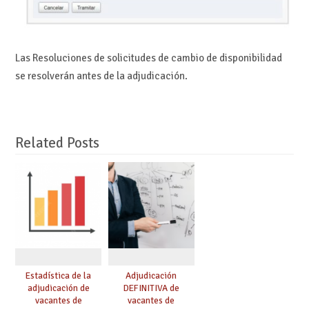
Las Resoluciones de solicitudes de cambio de disponibilidad
se resolverán antes de la adjudicación.
Related Posts
Estadística de la
Adjudicación
adjudicación de
DEFINITIVA de
vacantes de
vacantes de