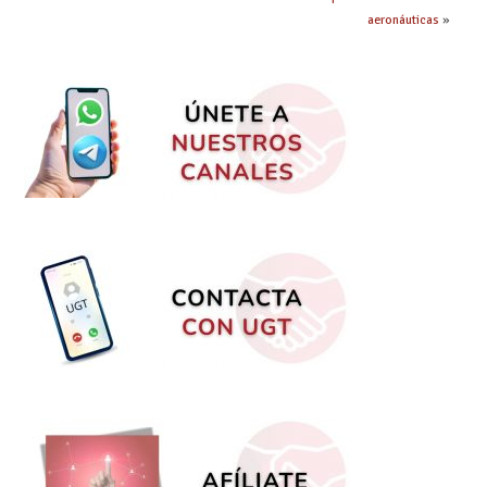
aeronáuticas
»