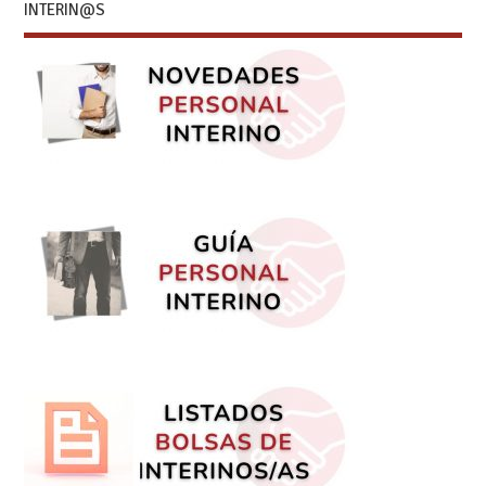
INTERIN@S