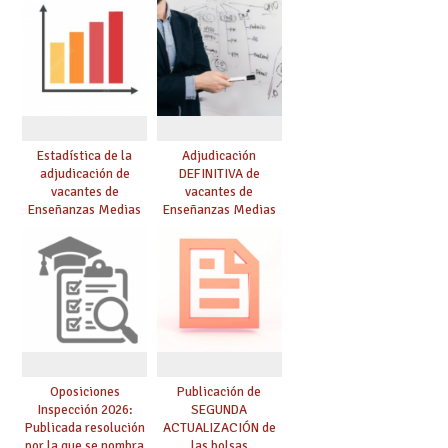
Estadística de la
Adjudicación
adjudicación de
DEFINITIVA de
vacantes de
vacantes de
Enseñanzas Medias
Enseñanzas Medias
para el curso 26/27
para el curso 26-27
Oposiciones
Publicación de
Inspección 2026:
SEGUNDA
Publicada resolución
ACTUALIZACIÓN de
por la que se nombra
las bolsas