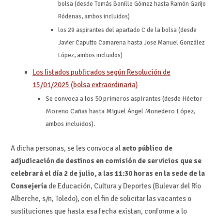
bolsa (desde Tomás Bonillo Gómez hasta Ramón Garijo
Ródenas, ambos incluidos)
los 29 aspirantes del apartado C de la bolsa (desde
Javier Caputto Camarena hasta Jose Manuel González
López, ambos incluidos)
Los listados publicados según Resolución de
15/01/2025 (bolsa extraordinaria)
Se convoca a los 50 primeros aspirantes (desde Héctor
Moreno Cañas hasta Miguel Ángel Monedero López,
ambos incluidos).
A dicha personas, se les convoca al
acto público de
adjudicación de destinos en comisión de servicios que se
celebrará el día 2 de julio, a las 11:30 horas en la sede de la
Consejería
de Educación, Cultura y Deportes (Bulevar del Río
Alberche, s/n, Toledo), con el fin de solicitar las vacantes o
sustituciones que hasta esa fecha existan, conforme a lo