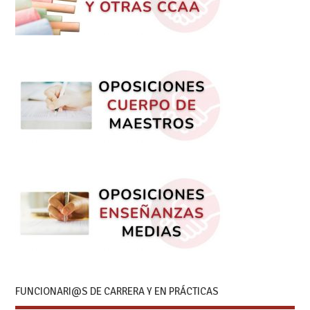
FUNCIONARI@S DE CARRERA Y EN PRÁCTICAS