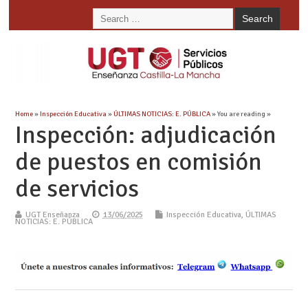
Home
»
Inspección Educativa
»
ÚLTIMAS NOTICIAS: E. PÚBLICA
» You are reading »
Inspección: adjudicación
de puestos en comisión
de servicios
UGT Enseñanza
13/06/2025
Inspección Educativa
,
ÚLTIMAS
NOTICIAS: E. PÚBLICA