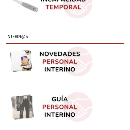
INTERIN@S