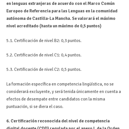
en lenguas extranjeras de acuerdo con el Marco Común
Europeo de Referencia para las Lenguas en la comunidad
autónoma de Castilla-La Mancha. Se valorará el máximo
nivel acreditado (hasta un máximo de 0,5 puntos)
5.1. Certificación de nivel B2: 0,3 puntos.
5.2. Certificación de nivel C1: 0,4 puntos.
5.3. Certificación de nivel C2: 0,5 puntos.
La formación específica en competencia lingüística, no se
considerará excluyente, y será tenida únicamente en cuenta a
efectos de desempate entre candidatos con la misma
puntuación, si se diera el caso.
6. Certificación reconocida del nivel de competencia
digital docente (CDD) regulada por el anexo I, de la Orden