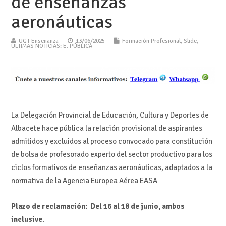
de enseñanzas
aeronáuticas
UGT Enseñanza
13/06/2025
Formación Profesional
,
Slide
,
ÚLTIMAS NOTICIAS: E. PÚBLICA
La Delegación Provincial de Educación, Cultura y Deportes de
Albacete hace pública la relación provisional de aspirantes
admitidos y excluidos al proceso convocado para constitución
de bolsa de profesorado experto del sector productivo para los
ciclos formativos de enseñanzas aeronáuticas, adaptados a la
normativa de la Agencia Europea Aérea EASA
Plazo de reclamación: Del 16 al 18 de junio, ambos
inclusive
.