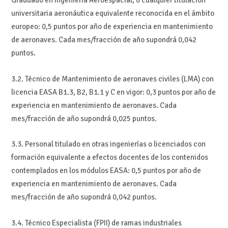
Graduado en Ingeniería Aeroespacial, o cualquier titulación
universitaria aeronáutica equivalente reconocida en el ámbito
europeo: 0,5 puntos por año de experiencia en mantenimiento
de aeronaves. Cada mes/fracción de año supondrá 0,042
puntos.
3.2. Técnico de Mantenimiento de aeronaves civiles (LMA) con
licencia EASA B1.3, B2, B1.1 y C en vigor: 0,3 puntos por año de
experiencia en mantenimiento de aeronaves. Cada
mes/fracción de año supondrá 0,025 puntos.
3.3. Personal titulado en otras ingenierías o licenciados con
formación equivalente a efectos docentes de los contenidos
contemplados en los módulos EASA: 0,5 puntos por año de
experiencia en mantenimiento de aeronaves. Cada
mes/fracción de año supondrá 0,042 puntos.
3.4. Técnico Especialista (FPII) de ramas industriales