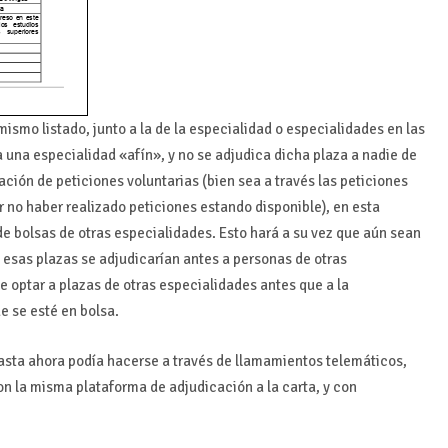
 mismo listado, junto a la de la especialidad o especialidades en las
 a una especialidad «afín», y no se adjudica dicha plaza a nadie de
ación de peticiones voluntarias (bien sea a través las peticiones
or no haber realizado peticiones estando disponible), en esta
e bolsas de otras especialidades. Esto hará a su vez que aún sean
e esas plazas se adjudicarían antes a personas de otras
e optar a plazas de otras especialidades antes que a la
ue se esté en bolsa.
 hasta ahora podía hacerse a través de llamamientos telemáticos,
 la misma plataforma de adjudicación a la carta, y con