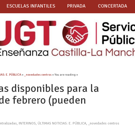
ESCUELAS INFANTILES
PRIVADA
CONCERTADA
AS: E. PÚBLICA
»
_novedades centros
» You are reading »
as disponibles para la
 de febrero (pueden
ntralizadas
,
INTERINOS
,
ÚLTIMAS NOTICIAS: E. PÚBLICA
,
_novedades centros