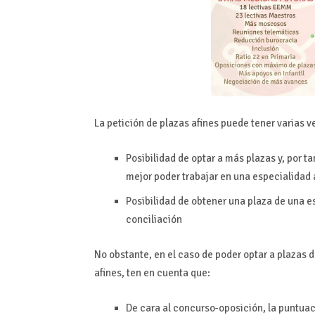
La petición de plazas afines puede tener varias 
Posibilidad de optar a más plazas y, por 
mejor poder trabajar en una especialidad a
Posibilidad de obtener una plaza de una es
conciliación
No obstante, en el caso de poder optar a plazas
afines, ten en cuenta que:
De cara al concurso-oposición, la puntua