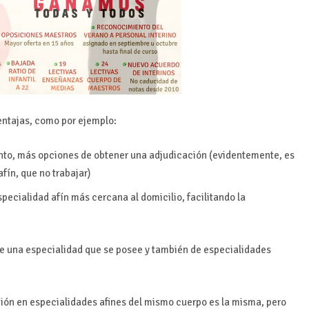
ventajas, como por ejemplo:
tanto, más opciones de obtener una adjudicación (evidentemente, es
fín, que no trabajar)
pecialidad afín más cercana al domicilio, facilitando la
 de una especialidad que se posee y también de especialidades
ción en especialidades afines del mismo cuerpo es la misma, pero