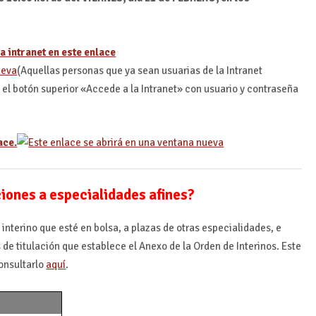
a intranet en este enlace
(Aquellas personas que ya sean usuarias de la Intranet
l botón superior «Accede a la Intranet» con usuario y contraseña
ace.
ciones a especialidades afines?
 interino que esté en bolsa, a plazas de otras especialidades, e
s de titulación que establece el Anexo de la Orden de Interinos. Este
onsultarlo
aquí
.