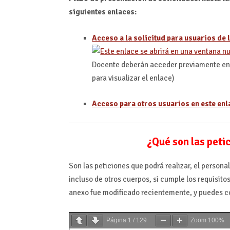
siguientes enlaces:
Acceso a la solicitud para usuarios de l
Docente deberán acceder previamente en e
para visualizar el enlace)
Acceso para otros usuarios en este enl
¿Qué son las peti
Son las peticiones que podrá realizar, el personal
incluso de otros cuerpos, si cumple los requisito
anexo fue modificado recientemente, y puedes c
Página
1
/
129
Zoom
100%