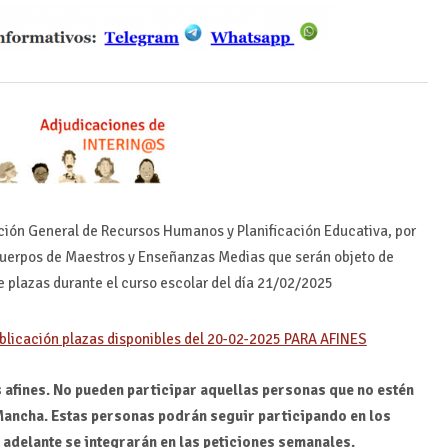
ción General de Recursos Humanos y Planificación Educativa, por
s Cuerpos de Maestros y Enseñanzas Medias que serán objeto de
e plazas durante el curso escolar del día 21/02/2025
blicación plazas disponibles del 20-02-2025 PARA AFINES
 afines.
No pueden participar aquellas personas que no estén
 Mancha. Estas personas podrán seguir participando en los
adelante se integrarán en las peticiones semanales.