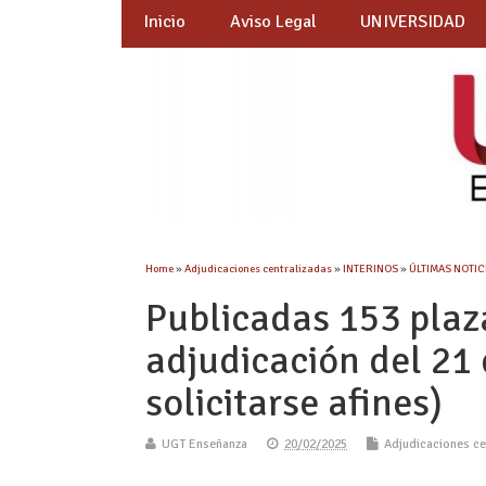
Inicio
Aviso Legal
UNIVERSIDAD
Home
»
Adjudicaciones centralizadas
»
INTERINOS
»
ÚLTIMAS NOTICI
Publicadas 153 plaz
adjudicación del 21
solicitarse afines)
UGT Enseñanza
20/02/2025
Adjudicaciones ce