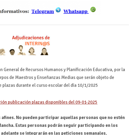
ón General de Recursos Humanos y Planificación Educativa, por la
uerpos de Maestros y Enseñanzas Medias que serán objeto de
 plazas durante el curso escolar del día 10/1/2025
ión publicación plazas disponibles del 09-01-2025
 afines.
No pueden participar aquellas personas que no estén
 Mancha. Estas personas podrán seguir participando en los
adelante se integrarán en las peticiones semanales.