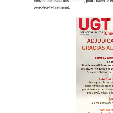
convocados cada dos semanas, podrá hacerse con
periodicidad semanal.