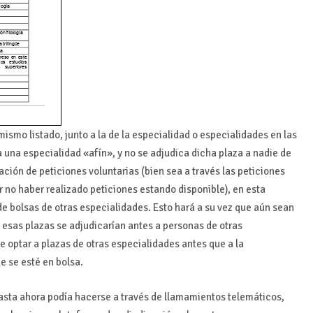
 mismo listado, junto a la de la especialidad o especialidades en las
 a una especialidad «afín», y no se adjudica dicha plaza a nadie de
ación de peticiones voluntarias (bien sea a través las peticiones
or no haber realizado peticiones estando disponible), en esta
e bolsas de otras especialidades. Esto hará a su vez que aún sean
e esas plazas se adjudicarían antes a personas de otras
e optar a plazas de otras especialidades antes que a la
ue se esté en bolsa.
 hasta ahora podía hacerse a través de llamamientos telemáticos,