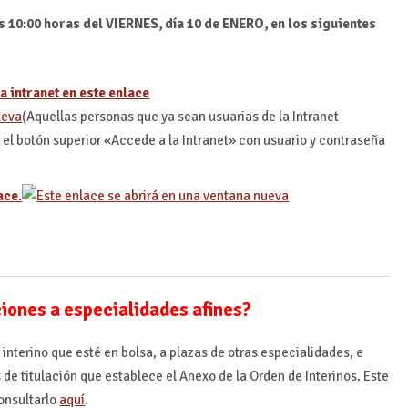
s 10:00 horas del VIERNES, día 10 de ENERO, en los siguientes
a intranet en este enlace
(Aquellas personas que ya sean usuarias de la Intranet
l botón superior «Accede a la Intranet» con usuario y contraseña
ace.
ciones a especialidades afines?
 interino que esté en bolsa, a plazas de otras especialidades, e
s de titulación que establece el Anexo de la Orden de Interinos. Este
onsultarlo
aquí
.