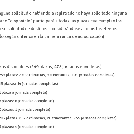
inguna solicitud o habiéndola registrado no haya solicitado ninguna
tado “disponible” participará a todas las plazas que cumplan los
 su solicitud de destinos, considerándose a todos los efectos
do según criterios en la primera ronda de adjudicación)
zas disponibles (549 plazas, 472 jornadas completas)
235 plazas: 230 ordinarias, 5 itinerantes, 191 jornadas completas)
15 plazas: 14 jornadas completas)
1 plaza a jornada completa)
8 plazas: 6 jornadas completas)
2 plazas: 1 jornada completa)
283 plazas: 257 ordinarias, 26 itinerantes, 255 jornadas completas)
5 plazas: 4 jornadas completas)