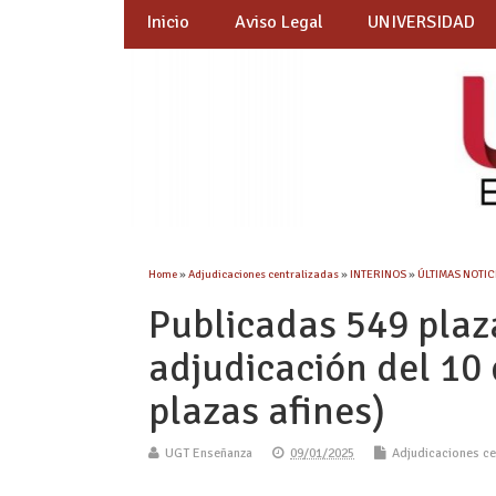
Inicio
Aviso Legal
UNIVERSIDAD
Home
»
Adjudicaciones centralizadas
»
INTERINOS
»
ÚLTIMAS NOTICI
Publicadas 549 plaz
adjudicación del 10
plazas afines)
UGT Enseñanza
09/01/2025
Adjudicaciones ce