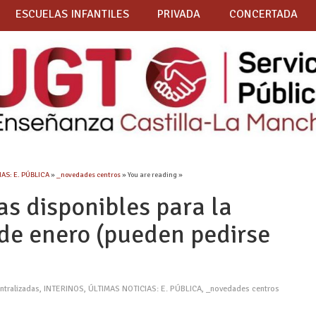
ESCUELAS INFANTILES
PRIVADA
CONCERTADA
AS: E. PÚBLICA
»
_novedades centros
» You are reading »
as disponibles para la
 de enero (pueden pedirse
ntralizadas
,
INTERINOS
,
ÚLTIMAS NOTICIAS: E. PÚBLICA
,
_novedades centros