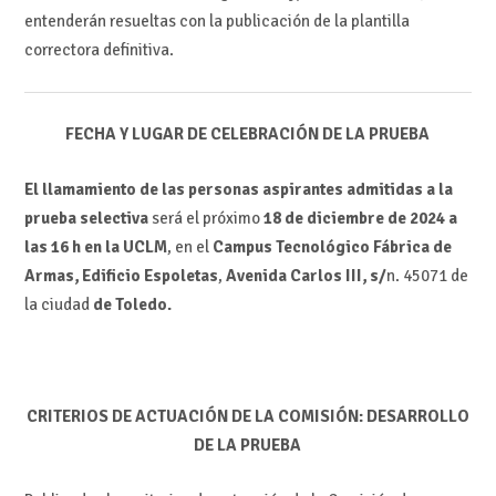
entenderán resueltas con la publicación de la plantilla
correctora definitiva.
FECHA Y LUGAR DE CELEBRACIÓN DE LA PRUEBA
El llamamiento de las personas aspirantes admitidas a la
prueba selectiva
será el próximo
18 de diciembre de 2024 a
las 16 h en la UCLM
, en el
Campus Tecnológico Fábrica de
Armas, Edificio Espoletas
,
Avenida Carlos III, s/
n. 45071 de
la ciudad
de Toledo.
CRITERIOS DE ACTUACIÓN DE LA COMISIÓN: DESARROLLO
DE LA PRUEBA