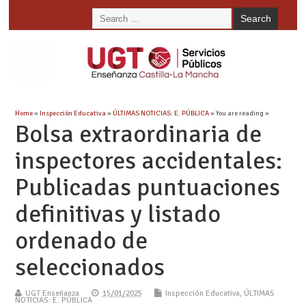
Home
»
Inspección Educativa
»
ÚLTIMAS NOTICIAS: E. PÚBLICA
» You are reading »
Bolsa extraordinaria de
inspectores accidentales:
Publicadas puntuaciones
definitivas y listado
ordenado de
seleccionados
UGT Enseñanza
15/01/2025
Inspección Educativa
,
ÚLTIMAS
NOTICIAS: E. PÚBLICA