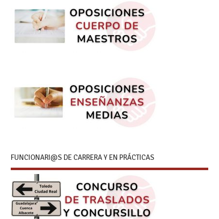
FUNCIONARI@S DE CARRERA Y EN PRÁCTICAS