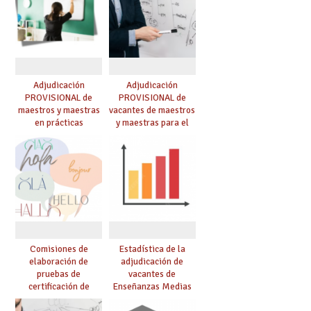
Adjudicación
Adjudicación
PROVISIONAL de
PROVISIONAL de
maestros y maestras
vacantes de maestros
en prácticas
y maestras para el
curso 26-27
Comisiones de
Estadística de la
elaboración de
adjudicación de
pruebas de
vacantes de
certificación de
Enseñanzas Medias
competencia
para el curso 26/27