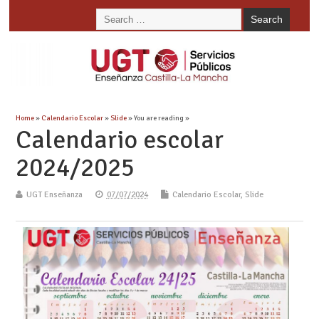
Home
»
Calendario Escolar
»
Slide
» You are reading »
Calendario escolar
2024/2025
UGT Enseñanza
07/07/2024
Calendario Escolar
,
Slide