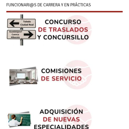
FUNCIONARI@S DE CARRERA Y EN PRÁCTICAS