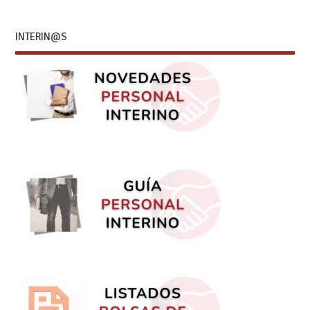
INTERIN@S