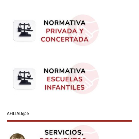
AFILIAD@S