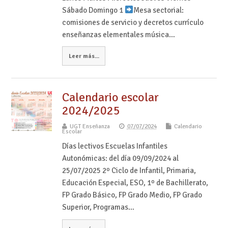
Sábado Domingo 1
Mesa sectorial:
comisiones de servicio y decretos currículo
enseñanzas elementales música…
Leer más...
Calendario escolar
2024/2025
UGT Enseñanza
07/07/2024
Calendario
Escolar
Días lectivos Escuelas Infantiles
Autonómicas: del día 09/09/2024 al
25/07/2025 2º Ciclo de Infantil, Primaria,
Educación Especial, ESO, 1º de Bachillerato,
FP Grado Básico, FP Grado Medio, FP Grado
Superior, Programas…