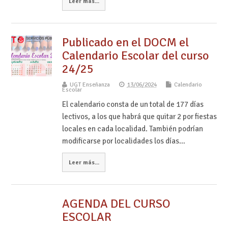
Leer más...
Publicado en el DOCM el
Calendario Escolar del curso
24/25
UGT Enseñanza
13/06/2024
Calendario
Escolar
El calendario consta de un total de 177 días
lectivos, a los que habrá que quitar 2 por fiestas
locales en cada localidad. También podrían
modificarse por localidades los días…
Leer más...
AGENDA DEL CURSO
ESCOLAR