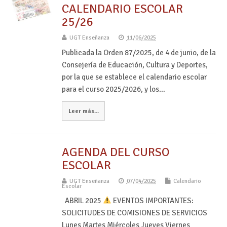
CALENDARIO ESCOLAR
25/26
UGT Enseñanza
11/06/2025
Publicada la Orden 87/2025, de 4 de junio, de la
Consejería de Educación, Cultura y Deportes,
por la que se establece el calendario escolar
para el curso 2025/2026, y los…
Leer más...
AGENDA DEL CURSO
ESCOLAR
UGT Enseñanza
07/04/2025
Calendario
Escolar
ABRIL 2025
EVENTOS IMPORTANTES:
SOLICITUDES DE COMISIONES DE SERVICIOS
Lunes Martes Miércoles Jueves Viernes