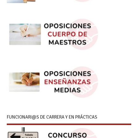
FUNCIONARI@S DE CARRERA Y EN PRÁCTICAS