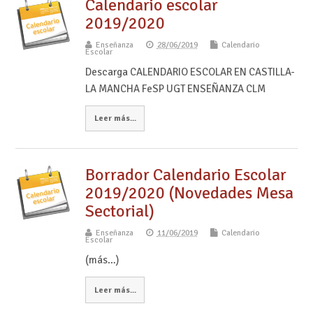
Calendario escolar
2019/2020
Enseñanza
28/06/2019
Calendario
Escolar
Descarga CALENDARIO ESCOLAR EN CASTILLA-
LA MANCHA FeSP UGT ENSEÑANZA CLM
Leer más...
Borrador Calendario Escolar
2019/2020 (Novedades Mesa
Sectorial)
Enseñanza
11/06/2019
Calendario
Escolar
(más…)
Leer más...