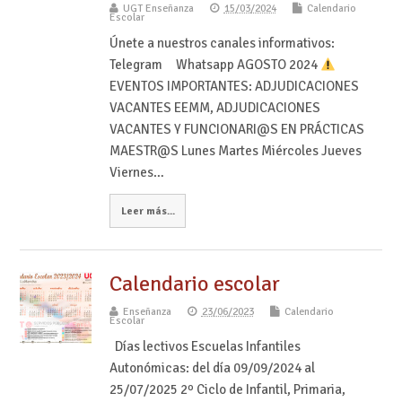
UGT Enseñanza
15/03/2024
Calendario
Escolar
Únete a nuestros canales informativos:
Telegram Whatsapp AGOSTO 2024
EVENTOS IMPORTANTES: ADJUDICACIONES
VACANTES EEMM, ADJUDICACIONES
VACANTES Y FUNCIONARI@S EN PRÁCTICAS
MAESTR@S Lunes Martes Miércoles Jueves
Viernes…
Leer más...
Calendario escolar
Enseñanza
23/06/2023
Calendario
Escolar
Días lectivos Escuelas Infantiles
Autonómicas: del día 09/09/2024 al
25/07/2025 2º Ciclo de Infantil, Primaria,