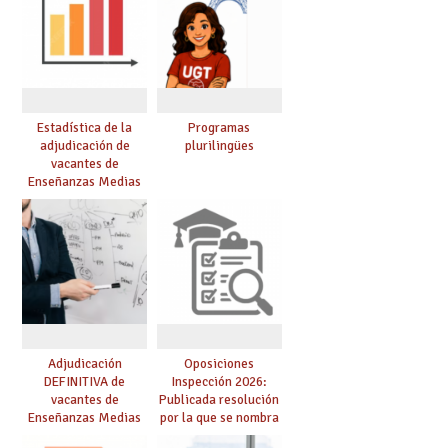
Estadística de la
Programas
adjudicación de
plurilingües
vacantes de
Enseñanzas Medias
para el curso 26/27
Adjudicación
Oposiciones
DEFINITIVA de
Inspección 2026:
vacantes de
Publicada resolución
Enseñanzas Medias
por la que se nombra
para el curso 26-27
funcionarios/as en