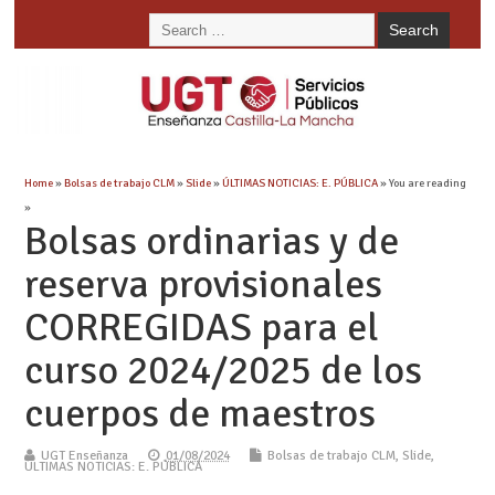
Home
»
Bolsas de trabajo CLM
»
Slide
»
ÚLTIMAS NOTICIAS: E. PÚBLICA
» You are reading
»
Bolsas ordinarias y de
reserva provisionales
CORREGIDAS para el
curso 2024/2025 de los
cuerpos de maestros
UGT Enseñanza
01/08/2024
Bolsas de trabajo CLM
,
Slide
,
ÚLTIMAS NOTICIAS: E. PÚBLICA