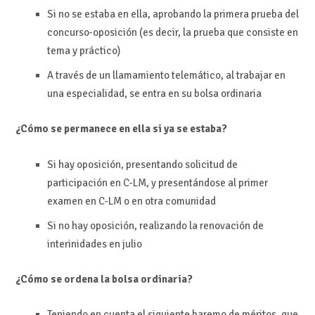
Si no se estaba en ella, aprobando la primera prueba del
concurso-oposición (es decir, la prueba que consiste en
tema y práctico)
A través de un llamamiento telemático, al trabajar en
una especialidad, se entra en su bolsa ordinaria
¿Cómo se permanece en ella si ya se estaba?
Si hay oposición, presentando solicitud de
participación en C-LM, y presentándose al primer
examen en C-LM o en otra comunidad
Si no hay oposición, realizando la renovación de
interinidades en julio
¿Cómo se ordena la bolsa ordinaria?
Teniendo en cuenta el siguiente baremo de méritos, que