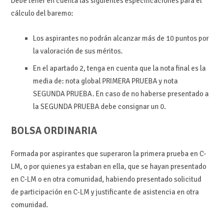
Debe tener en cuenta las siguientes especificaciones para el
cálculo del baremo:
Los aspirantes no podrán alcanzar más de 10 puntos por
la valoración de sus méritos.
En el apartado 2, tenga en cuenta que la nota final es la
media de: nota global PRIMERA PRUEBA y nota
SEGUNDA PRUEBA. En caso de no haberse presentado a
la SEGUNDA PRUEBA debe consignar un 0.
BOLSA ORDINARIA
Formada por aspirantes que superaron la primera prueba en C-
LM, o por quienes ya estaban en ella, que se hayan presentado
en C-LM o en otra comunidad, habiendo presentado solicitud
de participación en C-LM y justificante de asistencia en otra
comunidad.