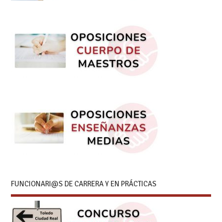
FUNCIONARI@S DE CARRERA Y EN PRÁCTICAS