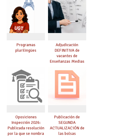
lingüística: publicada
resolución definitiva
Programas
Adjudicación
plurilingües
DEFINITIVA de
vacantes de
Enseñanzas Medias
para el curso 26-27
Oposiciones
Publicación de
Inspección 2026:
SEGUNDA
Publicada resolución
ACTUALIZACIÓN de
por la que se nombra
las bolsas