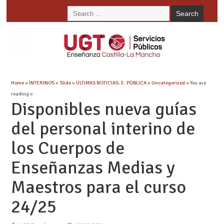
Home
»
INTERINOS
»
Slide
»
ÚLTIMAS NOTICIAS: E. PÚBLICA
»
Uncategorized
» You are
reading »
Disponibles nueva guías
del personal interino de
los Cuerpos de
Enseñanzas Medias y
Maestros para el curso
24/25