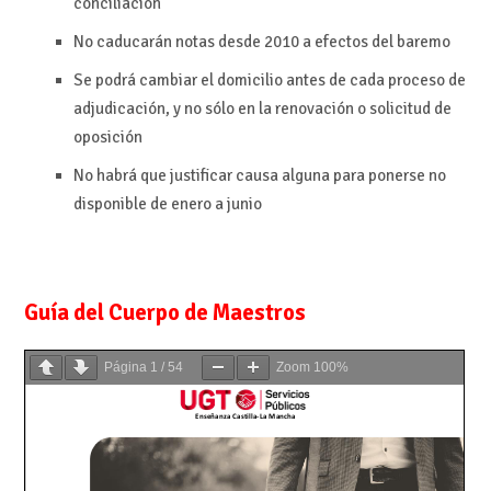
conciliación
No caducarán notas desde 2010 a efectos del baremo
Se podrá cambiar el domicilio antes de cada proceso de
adjudicación, y no sólo en la renovación o solicitud de
oposición
No habrá que justificar causa alguna para ponerse no
disponible de enero a junio
Guía del Cuerpo de Maestros
Página
1
/
54
Zoom
100%