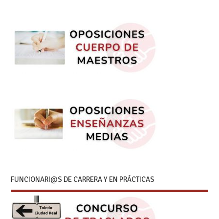
FUNCIONARI@S DE CARRERA Y EN PRÁCTICAS