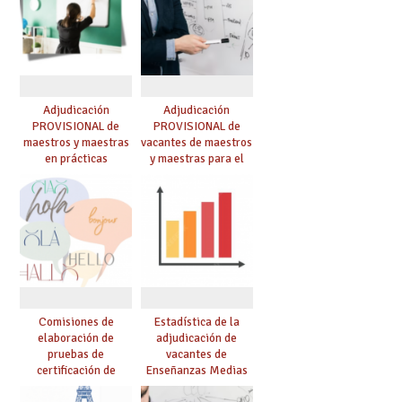
Adjudicación
Adjudicación
PROVISIONAL de
PROVISIONAL de
maestros y maestras
vacantes de maestros
en prácticas
y maestras para el
curso 26-27
Comisiones de
Estadística de la
elaboración de
adjudicación de
pruebas de
vacantes de
certificación de
Enseñanzas Medias
competencia
para el curso 26/27