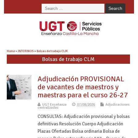
Home
»
INTERINOS
»
Bolsas de trabajo CLM
Bolsas de trabajo CLM
Adjudicación PROVISIONAL
de vacantes de maestros y
maestras para el curso 26-27
UGT Enseñanza
07/08/2026
Adjudicaciones
centralizadas
CONSULTAS: Adjudicación provisional y bolsas
definitivas Resolución Cuerpo Adjudicación
Plazas Ofertadas Bolsa ordinaria Bolsa de