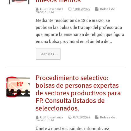
nuevos méritos
UGT Enseñanza
18/03/2025
Bolsas de
trabajo CLM
Mediante resolución de 18 de marzo, se
publican las bolsas de trabajo del profesorado
que imparte la enseñanza de religión que figura
en una bolsa provincial en el ámbito de…
Leer más...
Procedimiento selectivo:
bolsas de personas expertas
de sectores productivos para
FP. Consulta listados de
seleccionados.
UGT Enseñanza
07/10/2024
Bolsas de
trabajo CLM
Únete a nuestros canales informativos: