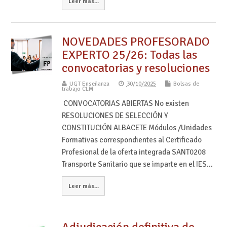
Leer más...
NOVEDADES PROFESORADO
EXPERTO 25/26: Todas las
convocatorias y resoluciones
UGT Enseñanza
30/10/2025
Bolsas de
trabajo CLM
CONVOCATORIAS ABIERTAS No existen
RESOLUCIONES DE SELECCIÓN Y
CONSTITUCIÓN ALBACETE Módulos /Unidades
Formativas correspondientes al Certificado
Profesional de la oferta integrada SANT0208
Transporte Sanitario que se imparte en el IES…
Leer más...
Adjudicación definitiva de