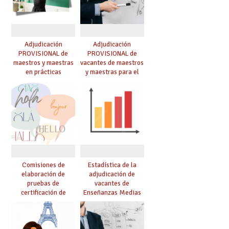
Adjudicación
Adjudicación
PROVISIONAL de
PROVISIONAL de
maestros y maestras
vacantes de maestros
en prácticas
y maestras para el
curso 26-27
Comisiones de
Estadística de la
elaboración de
adjudicación de
pruebas de
vacantes de
certificación de
Enseñanzas Medias
competencia
para el curso 26/27
lingüística: publicada
resolución definitiva