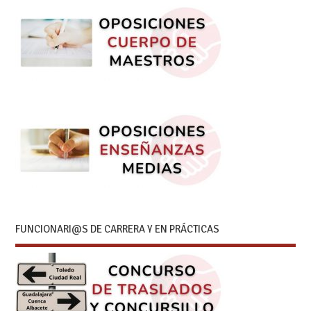
FUNCIONARI@S DE CARRERA Y EN PRÁCTICAS