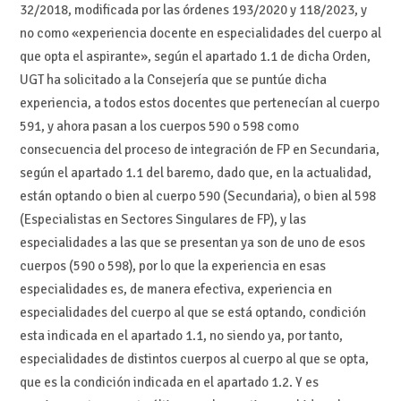
32/2018, modificada por las órdenes 193/2020 y 118/2023, y
no como «experiencia docente en especialidades del cuerpo al
que opta el aspirante», según el apartado 1.1 de dicha Orden,
UGT ha solicitado a la Consejería que se puntúe dicha
experiencia, a todos estos docentes que pertenecían al cuerpo
591, y ahora pasan a los cuerpos 590 o 598 como
consecuencia del proceso de integración de FP en Secundaria,
según el apartado 1.1 del baremo, dado que, en la actualidad,
están optando o bien al cuerpo 590 (Secundaria), o bien al 598
(Especialistas en Sectores Singulares de FP), y las
especialidades a las que se presentan ya son de uno de esos
cuerpos (590 o 598), por lo que la experiencia en esas
especialidades es, de manera efectiva, experiencia en
especialidades del cuerpo al que se está optando, condición
esta indicada en el apartado 1.1, no siendo ya, por tanto,
especialidades de distintos cuerpos al cuerpo al que se opta,
que es la condición indicada en el apartado 1.2. Y es