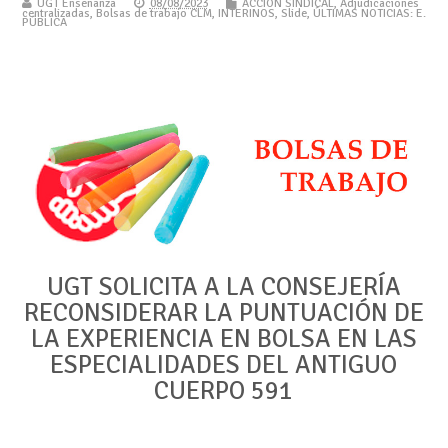
UGT Enseñanza
08/08/2023
ACCIÓN SINDICAL
,
Adjudicaciones
centralizadas
,
Bolsas de trabajo CLM
,
INTERINOS
,
Slide
,
ÚLTIMAS NOTICIAS: E.
PÚBLICA
UGT SOLICITA A LA CONSEJERÍA
RECONSIDERAR LA PUNTUACIÓN DE
LA EXPERIENCIA EN BOLSA EN LAS
ESPECIALIDADES DEL ANTIGUO
CUERPO 591