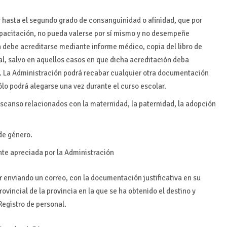
ar hasta el segundo grado de consanguinidad o afinidad, que por
pacitación, no pueda valerse por sí mismo y no desempeñe
ón debe acreditarse mediante informe médico, copia del libro de
pal, salvo en aquellos casos en que dicha acreditación deba
n. La Administración podrá recabar cualquier otra documentación
lo podrá alegarse una vez durante el curso escolar.
escanso relacionados con la maternidad, la paternidad, la adopción
 de género.
nte apreciada por la Administración
r enviando un correo, con la documentación justificativa en su
ovincial de la provincia en la que se ha obtenido el destino y
Registro de personal.