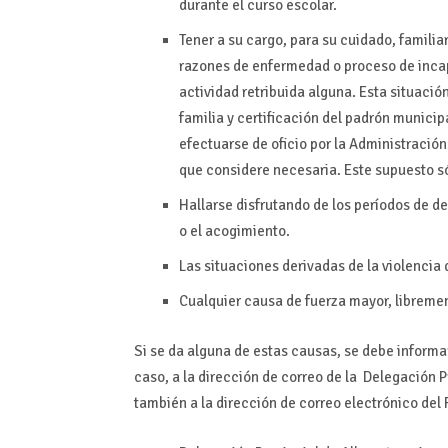
durante el curso escolar.
Tener a su cargo, para su cuidado, famili
razones de enfermedad o proceso de inca
actividad retribuida alguna. Esta situaci
familia y certificación del padrón munici
efectuarse de oficio por la Administració
que considere necesaria. Este supuesto só
Hallarse disfrutando de los períodos de d
o el acogimiento.
Las situaciones derivadas de la violencia
Cualquier causa de fuerza mayor, libreme
Si se da alguna de estas causas, se debe informa
caso, a la dirección de correo de la Delegación Pr
también a la dirección de correo electrónico del 