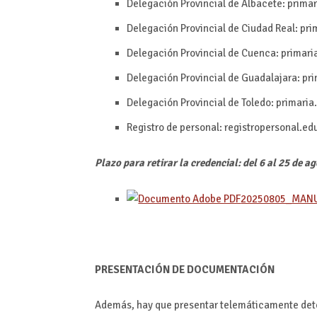
Delegación Provincial de Albacete: prim
Delegación Provincial de Ciudad Real: p
Delegación Provincial de Cuenca: prima
Delegación Provincial de Guadalajara: p
Delegación Provincial de Toledo: primari
Registro de personal: registropersonal.
Plazo para retirar la credencial: del 6 al 25 de a
20250805_MANU
PRESENTACIÓN DE DOCUMENTACIÓN
Además, hay que presentar telemáticamente det