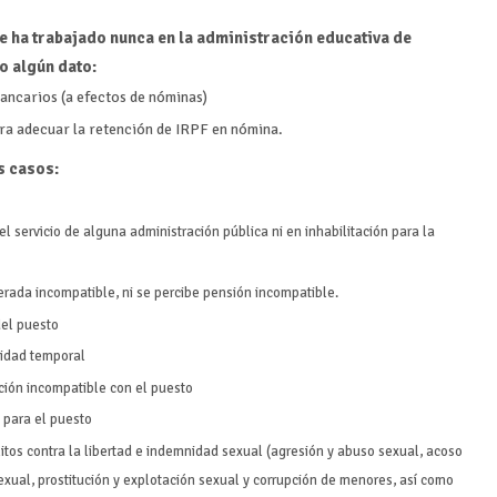
e ha trabajado nunca en la administración educativa de
o algún dato:
bancarios (a efectos de nóminas)
ra adecuar la retención de IRPF en nómina.
s casos:
l servicio de alguna administración pública ni en inhabilitación para la
erada incompatible, ni se percibe pensión incompatible.
del puesto
cidad temporal
ión incompatible con el puesto
 para el puesto
tos contra la libertad e indemnidad sexual (agresión y abuso sexual, acoso
exual, prostitución y explotación sexual y corrupción de menores, así como