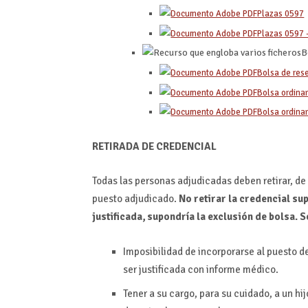
Plazas 0597
Plazas 0597 
B
Bolsa de rese
Bolsa ordinar
Bolsa ordinar
RETIRADA DE CREDENCIAL
Todas las personas adjudicadas deben retirar, de
puesto adjudicado.
No retirar la credencial su
justificada, supondría la exclusión de bolsa. 
Imposibilidad de incorporarse al puesto 
ser justificada con informe médico.
Tener a su cargo, para su cuidado, a un hi