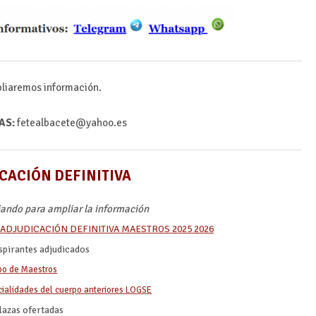
iaremos información.
AS:
fetealbacete@yahoo.es
CACIÓN DEFINITIVA
ando para ampliar la información
ADJUDICACIÓN DEFINITIVA MAESTROS 2025 2026
spirantes adjudicados
po de Maestros
ialidades del cuerpo anteriores LOGSE
lazas ofertadas