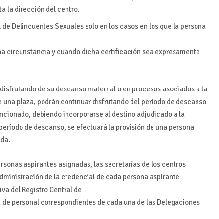
 la dirección del centro.
l de Delincuentes Sexuales solo en los casos en los que la persona
cha circunstancia y cuando dicha certificación sea expresamente
disfrutando de su descanso maternal o en procesos asociados a la
e una plaza, podrán continuar disfrutando del período de descanso
ncionado, debiendo incorporarse al destino adjudicado a la
o período de descanso, se efectuará la provisión de una persona
ada.
ersonas aspirantes asignadas, las secretarías de los centros
dministración de la credencial de cada persona aspirante
tiva del Registro Central de
n de personal correspondientes de cada una de las Delegaciones