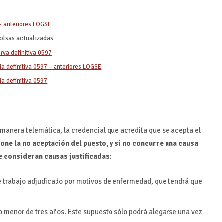
– anteriores LOGSE
olsas actualizadas
rva definitiva 0597
ia definitiva 0597 – anteriores LOGSE
ia definitiva 0597
 manera telemática, la credencial que acredita que se acepta el
pone la no aceptación del puesto, y si no concurre una causa
Se consideran causas justificadas:
de trabajo adjudicado por motivos de enfermedad, que tendrá que
jo menor de tres años. Este supuesto sólo podrá alegarse una vez