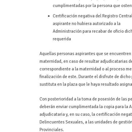
cumplimentadas por la persona que ostenta
Certificación negativa del Registro Centra
aspirante no hubiera autorizado a la
Administración para recabar de oficio di
requerida
Aquellas personas aspirantes que se encuentren 
maternidad, en caso de resultar adjudicatarias d
correspondiente a la maternidad o al proceso me
finalización de este. Durante el disfrute de dich
sustituta en la plaza que le haya resultado asign
Con posterioridad a la toma de posesión de las p
deberán enviar cumplimentada la copia para la A
adjudicataria y, en su caso, la certificación nega
Delincuentes Sexuales, a las unidades de gestió
Provinciales.