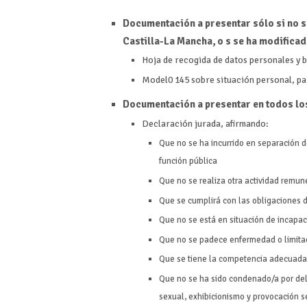
Documentación a presentar sólo si no s
Castilla-La Mancha, o s se ha modificad
Hoja de recogida de datos personales y 
Model0 145 sobre situación personal, pa
Documentación a presentar en todos lo
Declaración jurada, afirmando:
Que no se ha incurrido en separación de
función pública
Que no se realiza otra actividad remun
Que se cumplirá con las obligaciones 
Que no se está en situación de incapa
Que no se padece enfermedad o limitac
Que se tiene la competencia adecuada
Que no se ha sido condenado/a por deli
sexual, exhibicionismo y provocación s