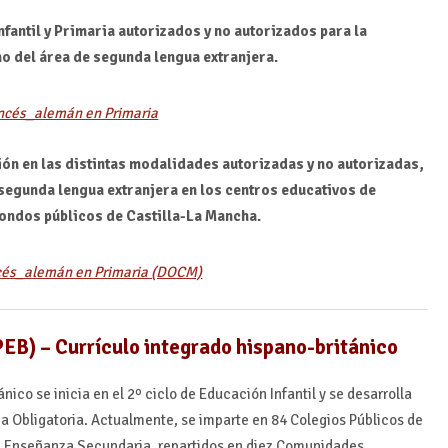
fantil y Primaria autorizados y no autorizados para la
o del área de segunda lengua extranjera.
ancés_alemán en Primaria
ción en las distintas modalidades autorizadas y no autorizadas,
egunda lengua extranjera en los centros educativos de
fondos públicos de Castilla-La Mancha.
ancés_alemán en Primaria (DOCM)
EB) – Currículo integrado hispano-británico
ico se inicia en el 2º ciclo de Educación Infantil y se desarrolla
ia Obligatoria. Actualmente, se imparte en 84 Colegios Públicos de
 de Enseñanza Secundaria, repartidos en diez Comunidades