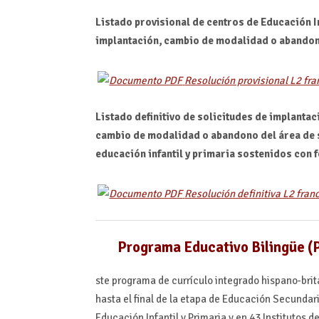
Listado provisional de centros de Educación In
implantación, cambio de modalidad o abandon
Resolución provisional L2 fr
Listado definitivo de solicitudes de implanta
cambio de modalidad o abandono del área de s
educación infantil y primaria sostenidos con 
Resolución definitiva L2 fr
Programa Educativo Bilingüe (P
ste programa de currículo integrado hispano-britán
hasta el final de la etapa de Educación Secundar
Educación Infantil y Primaria y en 43 Institutos