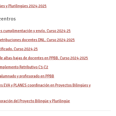
ües y Plurilingües 2024-2025
centros
es cumplimentación y envío. Curso 2024-25
 retribuciones docentes DNL. Curso 2024-2025
tificado. Curso 2024-25
 de altas-bajas de docentes en PPBB. Curso 2024-2025
omplemento Retributivo C1-C2
 alumnado y profesorado en PPBB
 EVA y PLANES coordinación en Proyectos Bilingües y
oración del Proyecto Bilingüe y Plurilingüe