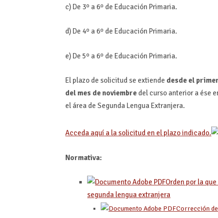
c) De 3º a 6º de Educación Primaria.
d) De 4º a 6º de Educación Primaria.
e) De 5º a 6º de Educación Primaria.
El plazo de solicitud se extiende
desde el primer
del mes de noviembre
del curso anterior a ése 
el área de Segunda Lengua Extranjera.
Acceda aquí a la solicitud en el plazo indicado.
Normativa:
Orden por la que
segunda lengua extranjera
Corrección de 