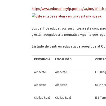
http://www.educacionyfp.gob.es/va/mc/british-
Los centros educativos suscritos a este convenio 
y están acogidos a la normativa vigente que regu
Listado de centros educativos acogidos al 
PROVINCIA
LOCALIDAD
CENTR
Albacete
Albacete
IES Dieg
Albacete
Albacete
CEIP Be
Ciudad Real
Ciudad Real
IES Torr