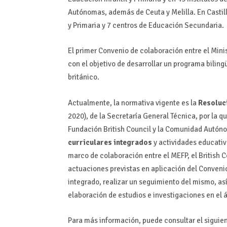
Autónomas, además de Ceuta y Melilla. En Castill
y Primaria y 7 centros de Educación Secundaria.
El primer Convenio de colaboración entre el Minis
con el objetivo de desarrollar un programa bilin
británico.
Actualmente, la normativa vigente es la
Resoluci
2020), de la Secretaría General Técnica, por la q
Fundación British Council y la Comunidad Autón
curriculares integrados
y actividades educativ
marco de colaboración entre el MEFP, el British 
actuaciones previstas en aplicación del Convenio 
integrado, realizar un seguimiento del mismo, as
elaboración de estudios e investigaciones en el 
Para más información, puede consultar el siguie