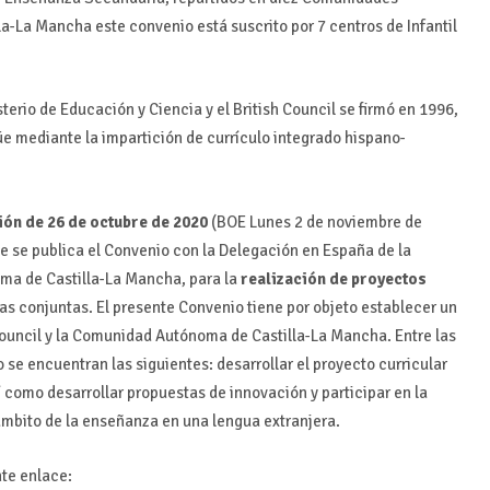
a-La Mancha este convenio está suscrito por 7 centros de Infantil
terio de Educación y Ciencia y el British Council se firmó en 1996,
güe mediante la impartición de currículo integrado hispano-
ón de 26 de octubre de 2020
(BOE Lunes 2 de noviembre de
ue se publica el Convenio con la Delegación en España de la
oma de Castilla-La Mancha, para la
realización de proyectos
as conjuntas. El presente Convenio tiene por objeto establecer un
Council y la Comunidad Autónoma de Castilla-La Mancha. Entre las
se encuentran las siguientes: desarrollar el proyecto curricular
í como desarrollar propuestas de innovación y participar en la
ámbito de la enseñanza en una lengua extranjera.
nte enlace: