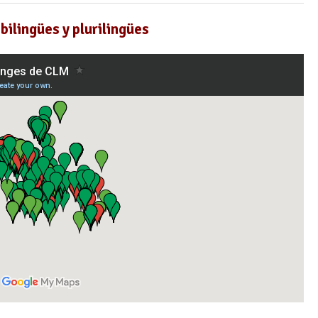
bilingües y plurilingües