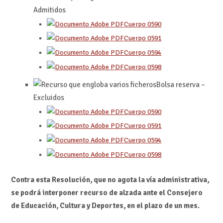
Admitidos
Cuerpo 0590
Cuerpo 0591
Cuerpo 0594
Cuerpo 0598
Bolsa reserva –
Excluidos
Cuerpo 0590
Cuerpo 0591
Cuerpo 0594
Cuerpo 0598
Contra esta Resolución, que no agota la vía administrativa,
se podrá interponer recurso de alzada ante el Consejero
de Educación, Cultura y Deportes, en el plazo de un mes.