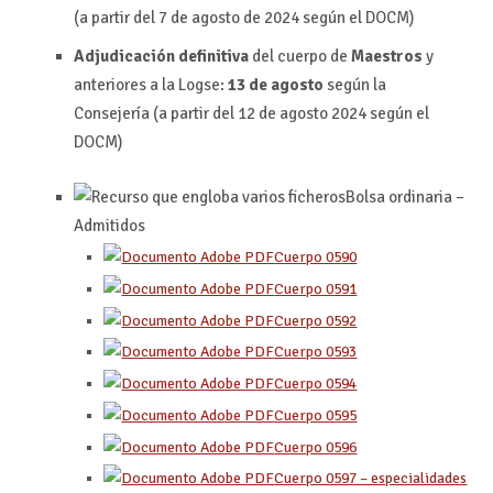
(a partir del 7 de agosto de 2024 según el DOCM)
Adjudicación definitiva
del cuerpo de
Maestros
y
anteriores a la Logse:
13 de agosto
según la
Consejería (a partir del 12 de agosto 2024 según el
DOCM)
Bolsa ordinaria –
Admitidos
Cuerpo 0590
Cuerpo 0591
Cuerpo 0592
Cuerpo 0593
Cuerpo 0594
Cuerpo 0595
Cuerpo 0596
Cuerpo 0597 – especialidades