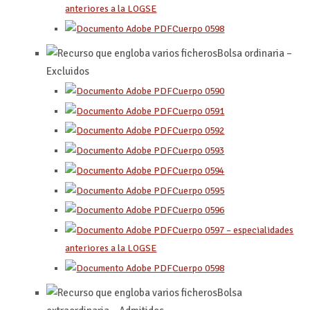
anteriores a la LOGSE
Cuerpo 0598
Bolsa ordinaria –
Excluidos
Cuerpo 0590
Cuerpo 0591
Cuerpo 0592
Cuerpo 0593
Cuerpo 0594
Cuerpo 0595
Cuerpo 0596
Cuerpo 0597 – especialidades
anteriores a la LOGSE
Cuerpo 0598
Bolsa