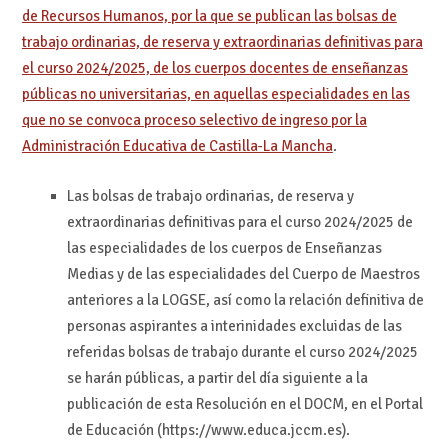
de Recursos Humanos, por la que se publican las bolsas de
trabajo ordinarias, de reserva y extraordinarias definitivas para
el curso 2024/2025, de los cuerpos docentes de enseñanzas
públicas no universitarias, en aquellas especialidades en las
que no se convoca proceso selectivo de ingreso por la
Administración Educativa de Castilla-La Mancha
.
Las bolsas de trabajo ordinarias, de reserva y
extraordinarias definitivas para el curso 2024/2025 de
las especialidades de los cuerpos de Enseñanzas
Medias y de las especialidades del Cuerpo de Maestros
anteriores a la LOGSE, así como la relación definitiva de
personas aspirantes a interinidades excluidas de las
referidas bolsas de trabajo durante el curso 2024/2025
se harán públicas, a partir del día siguiente a la
publicación de esta Resolución en el DOCM, en el Portal
de Educación (https://www.educa.jccm.es).