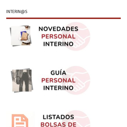
INTERIN@S