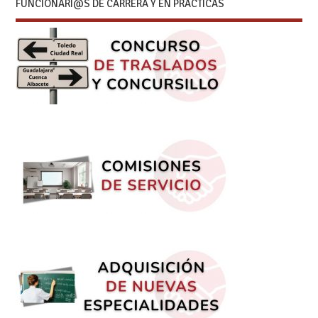
FUNCIONARI@S DE CARRERA Y EN PRÁCTICAS