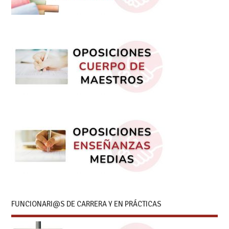
FUNCIONARI@S DE CARRERA Y EN PRÁCTICAS