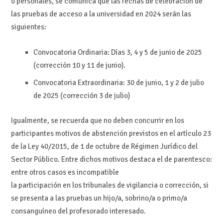
o personales, se comunica que las fechas de celebración de
las pruebas de acceso a la universidad en 2024 serán las
siguientes:
Convocatoria Ordinaria: Días 3, 4 y 5 de junio de 2025
(corrección 10 y 11 de junio).
Convocatoria Extraordinaria: 30 de junio, 1 y 2 de julio
de 2025 (corrección 3 de julio)
Igualmente, se recuerda que no deben concurrir en los
participantes motivos de abstención previstos en el artículo 23
de la Ley 40/2015, de 1 de octubre de Régimen Jurídico del
Sector Público. Entre dichos motivos destaca el de parentesco:
entre otros casos es incompatible
la participación en los tribunales de vigilancia o corrección, si
se presenta a las pruebas un hijo/a, sobrino/a o primo/a
consanguíneo del profesorado interesado.