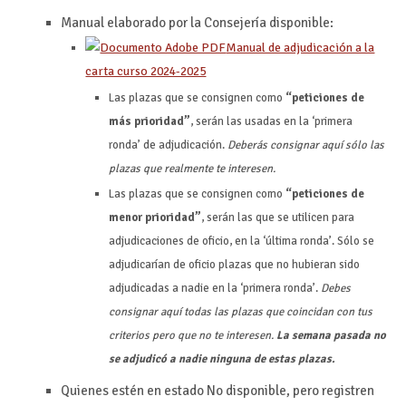
Manual elaborado por la Consejería disponible:
Manual de adjudicación a la
carta curso 2024-2025
Las plazas que se consignen como
“peticiones de
más prioridad”
, serán las usadas en la ‘primera
ronda’ de adjudicación.
Deberás consignar aquí sólo las
plazas que realmente te interesen.
Las plazas que se consignen como
“peticiones de
menor prioridad”
, serán las que se utilicen para
adjudicaciones de oficio, en la ‘última ronda’. Sólo se
adjudicarían de oficio plazas que no hubieran sido
adjudicadas a nadie en la ‘primera ronda’.
Debes
consignar aquí todas las plazas que coincidan con tus
criterios pero que no te interesen.
La semana pasada no
se adjudicó a nadie ninguna de estas plazas.
Quienes estén en estado No disponible, pero registren