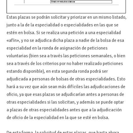
Estas plazas se podrán solicitar y priorizar en un mismo listado,
junto a la de la especialidad o especialidades en las que se
estén en bolsa. Si se realiza una petición a una especialidad
«afín», y no se adjudica dicha plaza a nadie de la bolsa de esa
especialidad en la ronda de asignación de peticiones
voluntarias (bien sea a través las peticiones semanales, o bien
sea a través de los criterios por no haber realizado peticiones
estando disponible), en esta segunda ronda podrá ser
adjudicada a personas de bolsas de otras especialidades. Esto
hará a su vez que aún sean más difíciles las adjudicaciones de
oficio, ya que esas plazas se adjudicarían antes a personas de
otras especialidades si las solicitan, y además se puede optar
a plazas de otras especialidades antes que a la adjudicación
de oficio de la especialidad en la que se esté en bolsa.
De esta forma, la solicitud de estas plazas, que hasta ahora