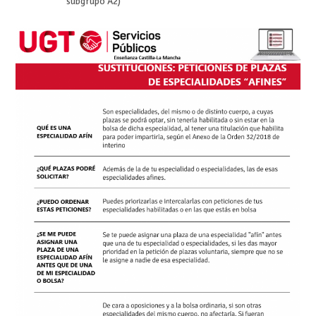
subgrupo A2)