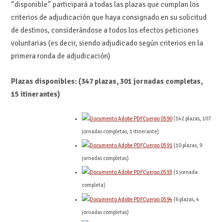
“disponible” participará a todas las plazas que cumplan los
criterios de adjudicación que haya consignado en su solicitud
de destinos, considerándose a todos los efectos peticiones
voluntarias (es decir, siendo adjudicado según criterios en la
primera ronda de adjudicación)
Plazas disponibles: (347 plazas, 301 jornadas completas,
15 itinerantes)
Cuerpo 0590
(142 plazas, 107
jornadas completas, 1 itinerante)
Cuerpo 0591
(10 plazas, 9
jornadas completas)
Cuerpo 0593
(1 jornada
completa)
Cuerpo 0594
(6 plazas, 4
jornadas completas)