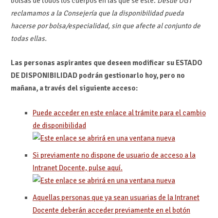
bolsas de todos los cuerpos en las que se esté.
Desde UGT
reclamamos a la Consejería que la disponibilidad pueda
hacerse por bolsa/especialidad, sin que afecte al conjunto de
todas ellas.
Las personas aspirantes que deseen modificar su ESTADO
DE DISPONIBILIDAD podrán gestionarlo hoy, pero no
mañana, a través del siguiente acceso:
Puede acceder en este enlace al trámite para el cambio
de disponibilidad
Si previamente no dispone de usuario de acceso a la
Intranet Docente, pulse aquí.
Aquellas personas que ya sean usuarias de la Intranet
Docente deberán acceder previamente en el botón