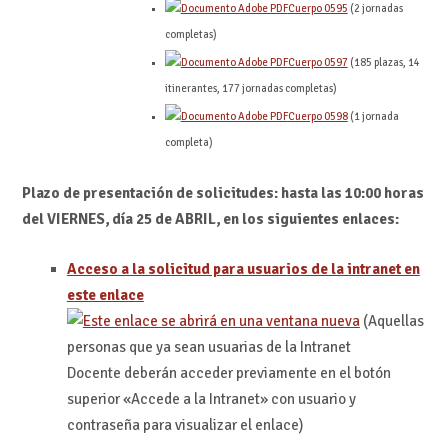
Cuerpo 0595
(2 jornadas
completas)
Cuerpo 0597
(185 plazas, 14
itinerantes, 177 jornadas completas)
Cuerpo 0598
(1 jornada
completa)
Plazo de presentación de solicitudes: hasta las 10:00 horas
del VIERNES, día 25 de ABRIL, en los siguientes enlaces:
Acceso a la solicitud para usuarios de la intranet en
este enlace
(Aquellas
personas que ya sean usuarias de la Intranet
Docente deberán acceder previamente en el botón
superior «Accede a la Intranet» con usuario y
contraseña para visualizar el enlace)