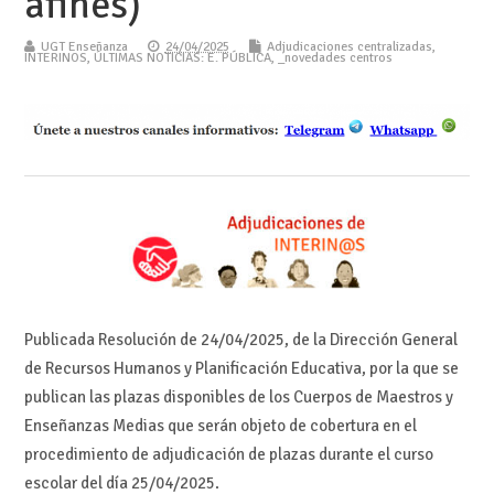
afines)
UGT Enseñanza
24/04/2025
Adjudicaciones centralizadas
,
INTERINOS
,
ÚLTIMAS NOTICIAS: E. PÚBLICA
,
_novedades centros
Publicada Resolución de 24/04/2025, de la Dirección General
de Recursos Humanos y Planificación Educativa, por la que se
publican las plazas disponibles de los Cuerpos de Maestros y
Enseñanzas Medias que serán objeto de cobertura en el
procedimiento de adjudicación de plazas durante el curso
escolar del día 25/04/2025.