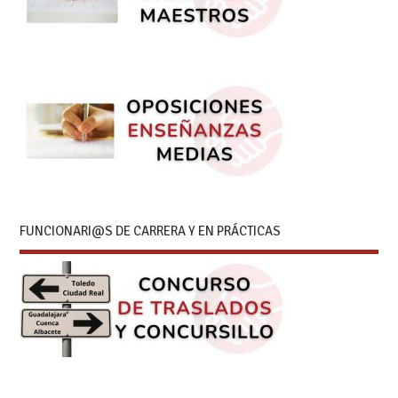
FUNCIONARI@S DE CARRERA Y EN PRÁCTICAS