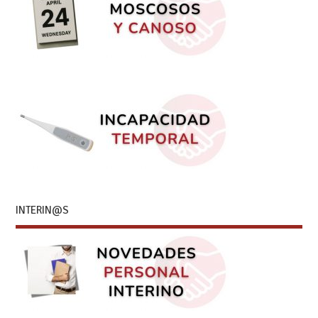
INTERIN@S