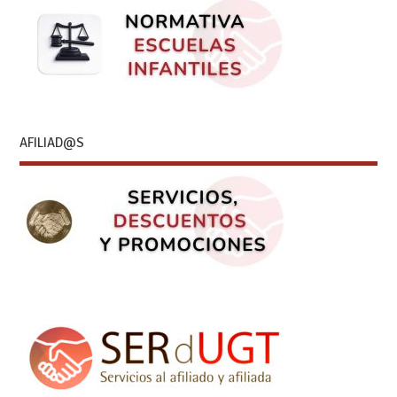
AFILIAD@S