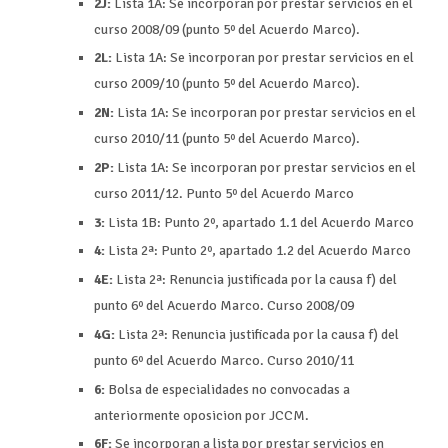
2J:
Lista 1A: Se incorporan por prestar servicios en el
curso 2008/09 (punto 5º del Acuerdo Marco).
2L:
Lista 1A: Se incorporan por prestar servicios en el
curso 2009/10 (punto 5º del Acuerdo Marco).
2N:
Lista 1A: Se incorporan por prestar servicios en el
curso 2010/11 (punto 5º del Acuerdo Marco).
2P:
Lista 1A: Se incorporan por prestar servicios en el
curso 2011/12. Punto 5º del Acuerdo Marco
3:
Lista 1B: Punto 2º, apartado 1.1 del Acuerdo Marco
4:
Lista 2ª: Punto 2º, apartado 1.2 del Acuerdo Marco
4E:
Lista 2ª: Renuncia justificada por la causa f) del
punto 6º del Acuerdo Marco. Curso 2008/09
4G:
Lista 2ª: Renuncia justificada por la causa f) del
punto 6º del Acuerdo Marco. Curso 2010/11
6:
Bolsa de especialidades no convocadas a
anteriormente oposicion por JCCM.
6F:
Se incorporan a lista por prestar servicios en