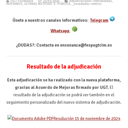
UGT Enseñanza
22/11/2024
Adjudicaciones centralizadas
,
INTERINOS
,
ÚLTIMAS NOTICIAS: E. PÚBLICA
,
_novedades centros
Únete a nuestros canales informativos:
Telegram
Whatsapp
¿DUDAS?: Contacta en ensenanza@fespugtclm.es
Resultado de la adjudicación
Esta adjudicación se ha realizado con la nueva plataforma,
gracias al Acuerdo de Mejoras firmado por UGT.
El
resultado de la adjudicación se podrá ver también en el
seguimiento personalizado del nuevo sistema de adjudicación.
Resolución 15 de noviembre de 2024