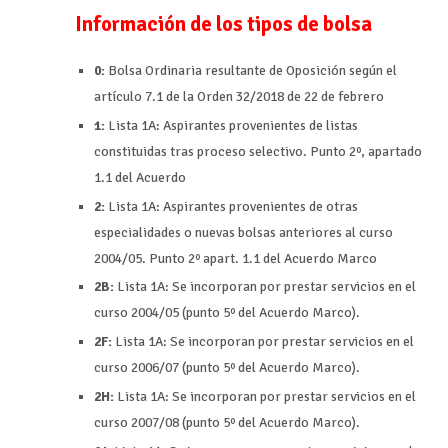
Información de los tipos de bolsa
0:
Bolsa Ordinaria resultante de Oposición según el
artículo 7.1 de la Orden 32/2018 de 22 de febrero
1:
Lista 1A: Aspirantes provenientes de listas
constituidas tras proceso selectivo. Punto 2º, apartado
1.1 del Acuerdo
2:
Lista 1A: Aspirantes provenientes de otras
especialidades o nuevas bolsas anteriores al curso
2004/05. Punto 2º apart. 1.1 del Acuerdo Marco
2B:
Lista 1A: Se incorporan por prestar servicios en el
curso 2004/05 (punto 5º del Acuerdo Marco).
2F:
Lista 1A: Se incorporan por prestar servicios en el
curso 2006/07 (punto 5º del Acuerdo Marco).
2H:
Lista 1A: Se incorporan por prestar servicios en el
curso 2007/08 (punto 5º del Acuerdo Marco).