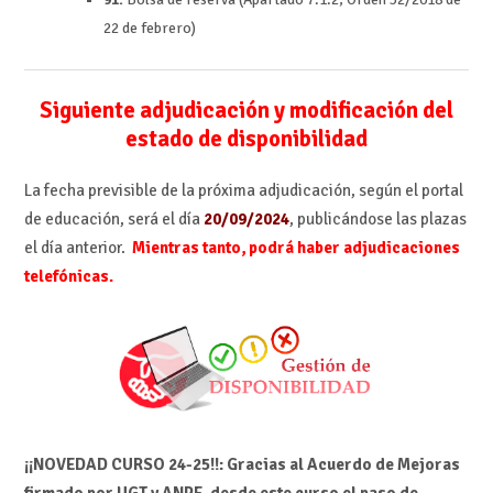
22 de febrero)
Siguiente adjudicación y modificación del
estado de disponibilidad
La fecha previsible de la próxima adjudicación, según el portal
de educación, será el día
20/09/2024
, publicándose las plazas
el día anterior.
Mientras tanto, podrá haber adjudicaciones
telefónicas.
¡¡NOVEDAD CURSO 24-25!!: Gracias al Acuerdo de Mejoras
firmado por UGT y ANPE, desde este curso el paso de