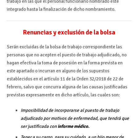
trabajo en las que el personal funcionario nombrado esté
integrado hasta la finalización de dicho nombramiento.
Renuncias y exclusión de la bolsa
Serán excluidas de la bolsa de trabajo correspondiente las
personas que no acepten el puesto de trabajo adjudicado, no
hagan efectiva la toma de posesión en la forma prevista en
este apartado o incurran en alguno de los supuestos
establecidos en el artículo 11 de la Orden 32/2018 de 22 de
febrero, salvo que concurra alguna de las causas justificadas
previstas expresamente en dicho artículo, las cuales son:
Imposibilidad de incorporarse al puesto de trabajo
adjudicado por motivos de enfermedad, que tendrá que
ser justificada con
informe médico.
Tener a su cargo, para su cuidado, a un hijo menor de