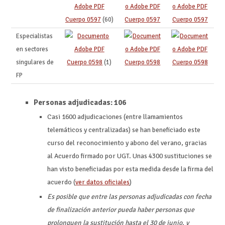
Cuerpo 0597
(60)
Cuerpo 0597
Cuerpo 0597
Especialistas
en sectores
singulares de
Cuerpo 0598
(1)
Cuerpo 0598
Cuerpo 0598
FP
Personas adjudicadas: 106
Casi 1600 adjudicaciones (entre llamamientos
telemáticos y centralizadas) se han beneficiado este
curso del reconocimiento y abono del verano, gracias
al Acuerdo firmado por UGT. Unas 4300 sustituciones se
han visto beneficiadas por esta medida desde la firma del
acuerdo (
ver datos oficiales
)
Es posible que entre las personas adjudicadas con fecha
de finalización anterior pueda haber personas que
prolonguen la sustitución hasta el 30 de junio, y